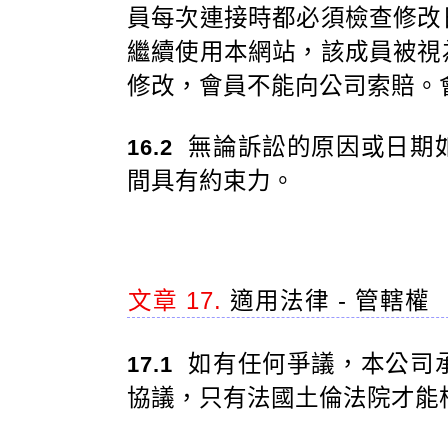
員每次連接時都必須檢查修改
繼續使用本網站，該成員被視
修改，會員不能向公司索賠。
無論訴訟的原因或日期
16.2
間具有約束力。
文章 17.
適用法律 - 管轄權
如有任何爭議，本公司
17.1
協議，只有法國土倫法院才能