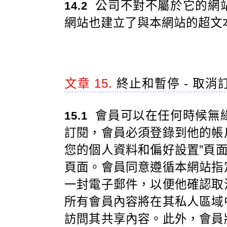
公司不對不屬於它的網
14.2
網站也建立了與本網站的超文
文章 15.
終止和暫停 - 取消
會員可以在任何時候無
15.1
訂閱，會員必須登錄到他的帳戶
您的個人資料和偏好設置”頁面
頁面。會員同意遵循本網站指
一封電子郵件，以便他確認取
所有會員內容將在其私人區域
訪問其共享內容。此外，會員