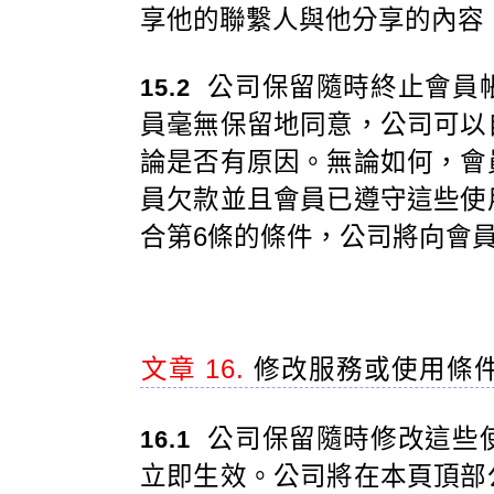
享他的聯繫人與他分享的內容
公司保留隨時終止會員
15.2
員毫無保留地同意，公司可以
論是否有原因。無論如何，會
員欠款並且會員已遵守這些使
合第6條的條件，公司將向會
文章 16.
修改服務或使用條
公司保留隨時修改這些
16.1
立即生效。公司將在本頁頂部