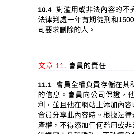
對濫用或非法內容的不
10.4
法律判處一年有期徒刑和150
司要求刪除的人。
文章 11.
會員的責任
會員全權負責存儲在其
11.1
的信息。會員向公司保證，
利，並且他在網站上添加內容
會員分享此內容時。根據法律
產權，不得添加任何濫用或非