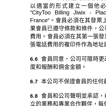
以適當的形式建立一個他
“CityToo Billing Jiwix - P
France“。會員必須在其
果會員已遵守條款和條件，公
費用。會員必須在其第一張發
張電話費用的複印件作為地址
會員同意，公司可隨時更
6.6
度和報酬和佣金金額。
本公司不保證會員的任何
6.7
會員和公司聲明並承認，
6.8
立的業務和專業合作夥伴，每