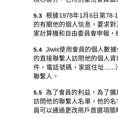
根據1978年1月6日第7
5.3
的有關他的個人信息，要求對
家計算機和自由委員會申報，編號
Jiwix使用會員的個人
5.4
的直接聯繫人訪問他的個人資
件，電話號碼，家庭住址....
聯繫人。
為了會員的利益，為了擴
5.5
訪問他的聯繫人名單，他的名
員可以通過更改用戶首選項隨