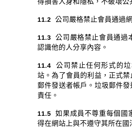
得損害人身和隱私，不破壞公
公司嚴格禁止會員通過網
11.2
公司嚴格禁止會員通過
11.3
認識他的人分享內容。
公司禁止任何形式的垃
11.4
站。為了會員的利益，正式禁
郵件發送者帳戶。垃圾郵件發
責任。
如果成員不尊重每個國
11.5
得在網站上與不遵守其所在國