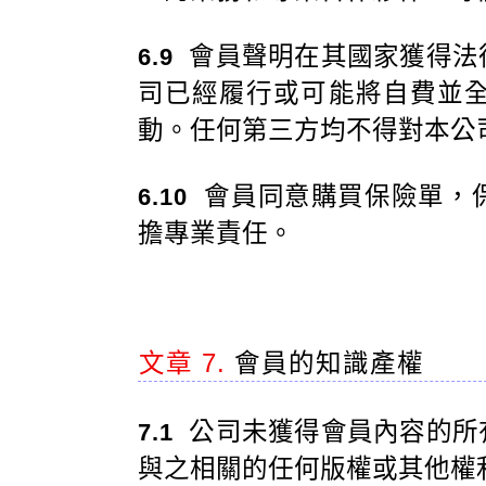
會員聲明在其國家獲得法
6.9
司已經履行或可能將自費並
動。任何第三方均不得對本公
會員同意購買保險單，
6.10
擔專業責任。
文章 7.
會員的知識產權
公司未獲得會員內容的所
7.1
與之相關的任何版權或其他權