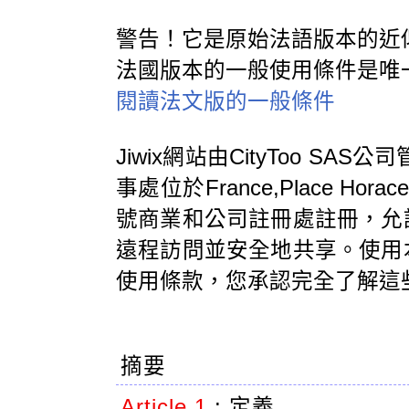
警告！它是原始法語版本的近
法國版本的一般使用條件是唯
閱讀法文版的一般條件
Jiwix網站由CityToo SAS
事處位於France,Place Horac
號商業和公司註冊處註冊，允
遠程訪問並安全地共享。使用
使用條款，您承認完全了解這
摘要
Article 1
:
定義