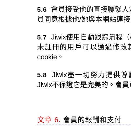
會員接受他的直接聯繫人
5.6
員同意根據他/她與本網站連接
Jiwix使用自動跟踪流程（
5.7
未註冊的用戶可以通過修改其I
cookie。
Jiwix盡一切努力提供
5.8
Jiwix不保證它是完美的。會員
文章 6.
會員的報酬和支付