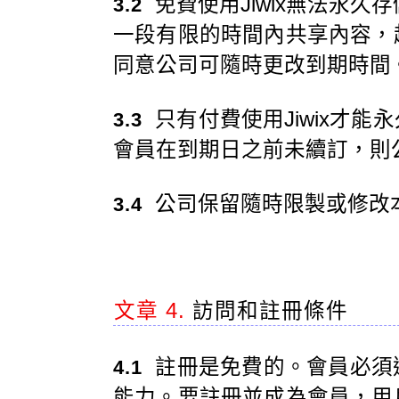
免費使用Jiwix無法永久存
3.2
一段有限的時間內共享內容，
同意公司可隨時更改到期時間
只有付費使用Jiwix才
3.3
會員在到期日之前未續訂，則
公司保留隨時限製或修改
3.4
文章 4.
訪問和註冊條件
註冊是免費的。會員必須
4.1
能力。要註冊並成為會員，用