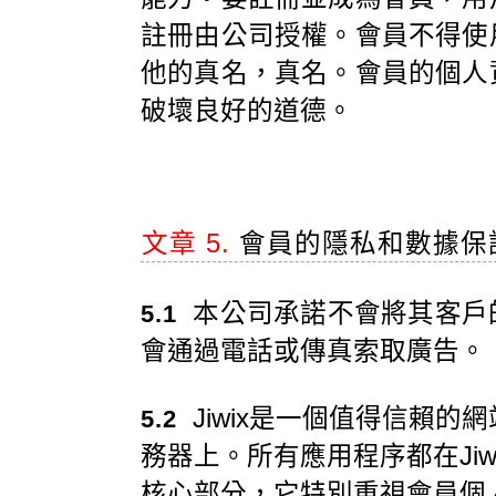
註冊由公司授權。會員不得使
他的真名，真名。會員的個人
破壞良好的道德。
文章 5.
會員的隱私和數據保
本公司承諾不會將其客戶
5.1
會通過電話或傳真索取廣告。
Jiwix是一個值得信賴的網
5.2
務器上。所有應用程序都在Jiw
核心部分，它特別重視會員個