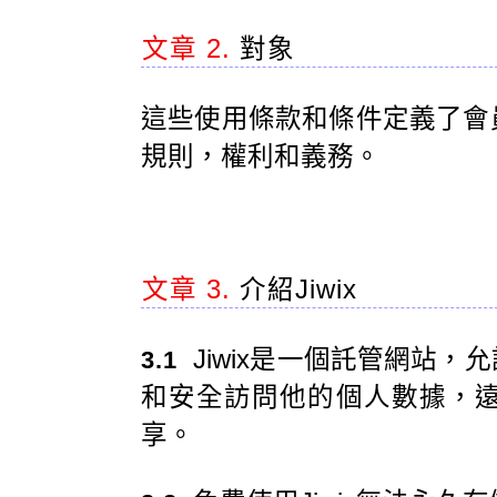
文章 2.
對象
這些使用條款和條件定義了會
規則，權利和義務。
文章 3.
介紹Jiwix
Jiwix是一個託管網站
3.1
和安全訪問他的個人數據，
享。