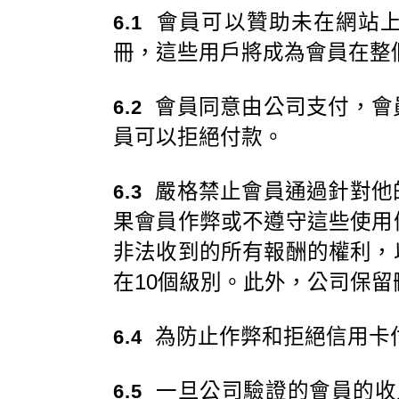
會員可以贊助未在網站上
6.1
冊，這些用戶將成為會員在整
會員同意由公司支付，會
6.2
員可以拒絕付款。
嚴格禁止會員通過針對他
6.3
果會員作弊或不遵守這些使用
非法收到的所有報酬的權利，
在10個級別。此外，公司保
為防止作弊和拒絕信用卡付
6.4
一旦公司驗證的會員的收入
6.5