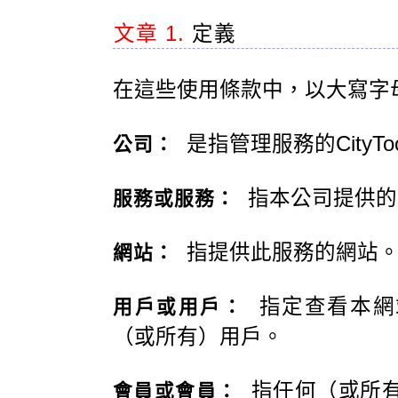
文章 1.
定義
在這些使用條款中，以大寫字
是指管理服務的CityT
公司：
指本公司提供的
服務或服務：
指提供此服務的網站
網站：
指定查看本網
用戶或用戶：
（或所有）用戶。
指任何（或所有
會員或會員：