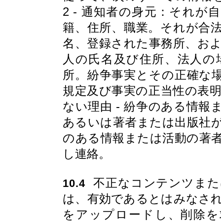
2 - 通知者の身元：それ
籍、住所、職業。それが合
名、登録された事務所、およ
人の氏名及び住所、法人の
所。紛争事実とその正確な場
規定及び事実の正当性の表
ない理由 - 紛争のある情
あるいは著者または出版社
のある情報または活動の著
し連絡。
不正なコンテンツまた
10.4
は、有効であるとはみなさ
をアップロードし、削除を