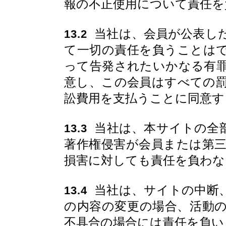
報の不正使用について責任を
当社は、会員が公表し
13.2
て一切の責任を負うことは
って告発されたいかなる有
意し、この会員はすべての
訟費用を支払うことに同意す
当社は、本サイトの全
13.3
著作権侵害が会員または第
損害に対しても責任を負わな
当社は、サイトの中断
13.4
の内容の変更の場合、活動
不具合の場合には責任を負い