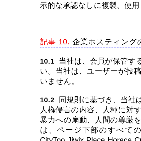
示的な承認なしに複製、使用
記事 10.
企業ホスティング
当社は、会員が保管す
10.1
い。当社は、ユーザーが投
いません。
同規則に基づき、当社
10.2
人権侵害の内容、人種に対
暴力への扇動、人間の尊厳
は、ページ下部のすべて
CityToo Jiwix Place Hor