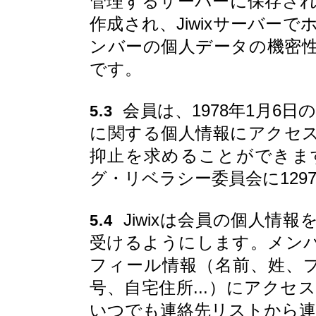
管理するサーバーに保存さ
作成され、Jiwixサーバー
ンバーの個人データの機密性を
です。
会員は、1978年1月6日
5.3
に関する個人情報にアクセ
抑止を求めることができま
グ・リベラシー委員会に129
Jiwixは会員の個人情
5.4
受けるようにします。メン
フィール情報（名前、姓、
号、自宅住所...）にアク
いつでも連絡先リストから連