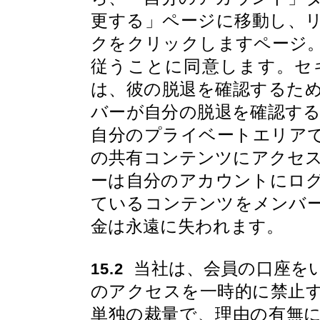
更する」ページに移動し、
クをクリックしますページ
従うことに同意します。セ
は、彼の脱退を確認するた
バーが自分の脱退を確認す
自分のプライベートエリア
の共有コンテンツにアクセ
ーは自分のアカウントにロ
ているコンテンツをメンバ
金は永遠に失われます。
当社は、会員の口座を
15.2
のアクセスを一時的に禁止
単独の裁量で、理由の有無