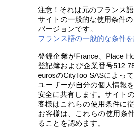
注意！それは元のフランス語
サイトの一般的な使用条件の
バージョンです。
フランス語の一般的な条件を
登録企業がFrance、Place H
登記簿および企業番号512 78
eurosのCityToo SASに
ユーザーが自分の個人情報
安全に共有します。サイト
客様はこれらの使用条件に
お客様は、これらの使用条
ることを認めます。