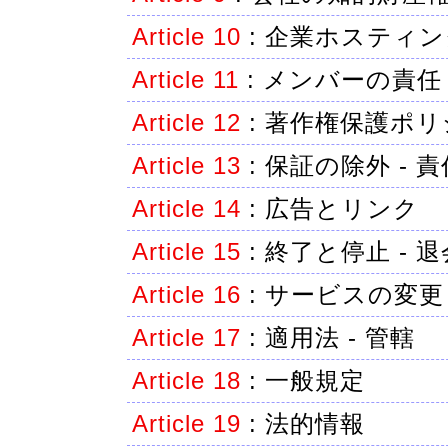
Article 10
:
企業ホスティン
Article 11
:
メンバーの責任
Article 12
:
著作権保護ポリ
Article 13
:
保証の除外 - 
Article 14
:
広告とリンク
Article 15
:
終了と停止 - 退
Article 16
:
サービスの変更
Article 17
:
適用法 - 管轄
Article 18
:
一般規定
Article 19
:
法的情報