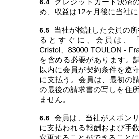
クレジットカード決済の
6.4
め、収益は12ヶ月後に当社
当社が検証した会員の所得
6.5
るとすぐに、会員は、「CityToo B
Cristol、83000 TOULO
を含める必要があります。請
以内に会員が契約条件を遵
に支払う。会員は、最初の
の最後の請求書の写しを住
ません。
会員は、当社がスポンサ
6.6
に支払われる報酬および手
変更することができること