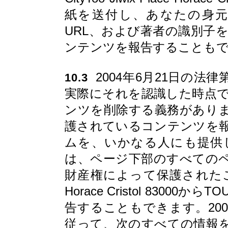
紙を送付し、あなたの身
URL、および著者の識別子
ンテンツを報告することも
2004年6月21日の法律
10.3
実際にそれを認識した時点
ンツを削除する義務があり
護されているコンテンツを
ムを、いかなる人にも提供
は、ページ下部のすべての
財産権によって保護されたこのコンテ
Horace Cristol 830
告することもできます。2004
従って、次のすべての情報を