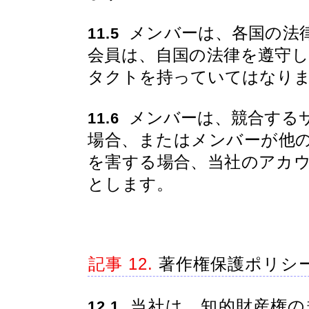
メンバーは、各国の法
11.5
会員は、自国の法律を遵守
タクトを持っていてはなり
メンバーは、競合する
11.6
場合、またはメンバーが他
を害する場合、当社のアカ
とします。
記事 12.
著作権保護ポリシ
当社は、知的財産権の
12.1