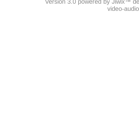
Version 3.0 powered by Jiwix™ de
video-audi