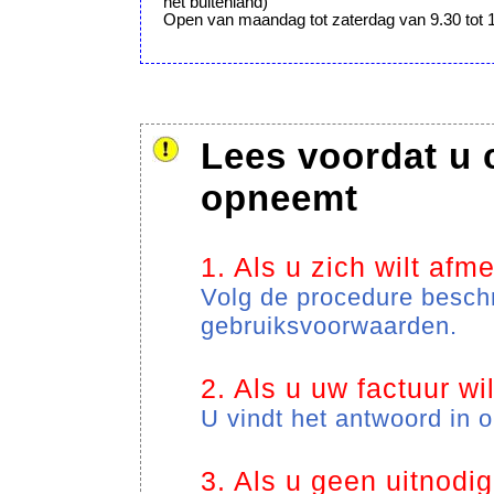
het buitenland)
Open van maandag tot zaterdag van 9.30 tot 
Lees voordat u 
opneemt
1. Als u zich wilt afm
Volg de procedure besch
gebruiksvoorwaarden.
2. Als u uw factuur wil
U vindt het antwoord in
3. Als u geen uitnodi