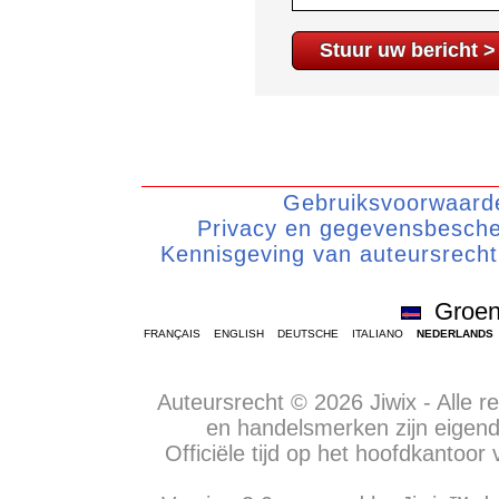
Gebruiksvoorwaard
Privacy en gegevensbescher
Kennisgeving van auteursrecht
Groen
FRANÇAIS
ENGLISH
DEUTSCHE
ITALIANO
NEDERLANDS
Auteursrecht © 2026 Jiwix - Alle
en handelsmerken zijn eigend
Officiële tijd op het hoofdkantoo