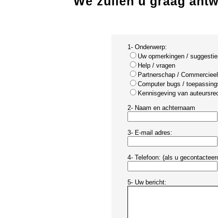
We zullen u graag antw
1- Onderwerp:
Uw opmerkingen / suggestie
Help / vragen
Partnerschap / Commercieel
Computer bugs / toepassing
Kennisgeving van auteursrech
2- Naam en achternaam
3- E-mail adres:
4- Telefoon: (als u gecontacteer
5- Uw bericht: