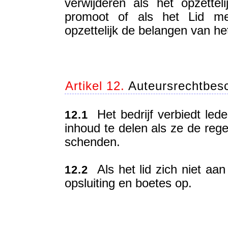
verwijderen als het opzettel
promoot of als het Lid m
opzettelijk de belangen van he
Artikel 12.
Auteursrechtbes
Het bedrijf verbiedt led
12.1
inhoud te delen als ze de rege
schenden.
Als het lid zich niet aan 
12.2
opsluiting en boetes op.