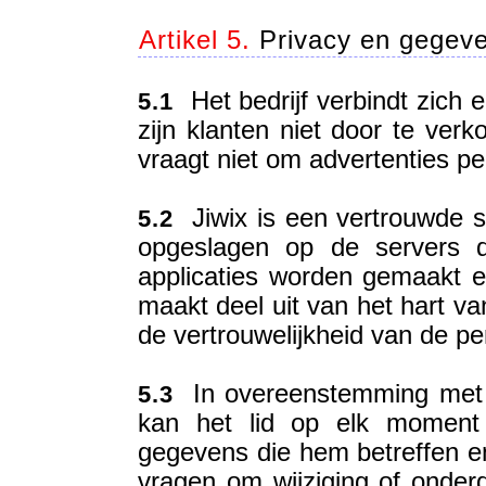
Artikel 5.
Privacy en gegeve
Het bedrijf verbindt zich e
5.1
zijn klanten niet door te verk
vraagt niet om advertenties per
Jiwix is een vertrouwde s
5.2
opgeslagen op de servers d
applicaties worden gemaakt en
maakt deel uit van het hart va
de vertrouwelijkheid van de pe
In overeenstemming met d
5.3
kan het lid op elk moment 
gegevens die hem betreffen en
vragen om wijziging of onderdr