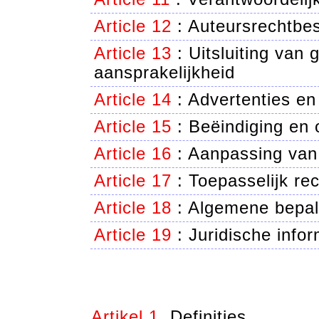
Article 12
:
Auteursrechtbe
Article 13
:
Uitsluiting van 
aansprakelijkheid
Article 14
:
Advertenties en 
Article 15
:
Beëindiging en 
Article 16
:
Aanpassing van
Article 17
:
Toepasselijk rech
Article 18
:
Algemene bepal
Article 19
:
Juridische infor
Artikel 1.
Definities