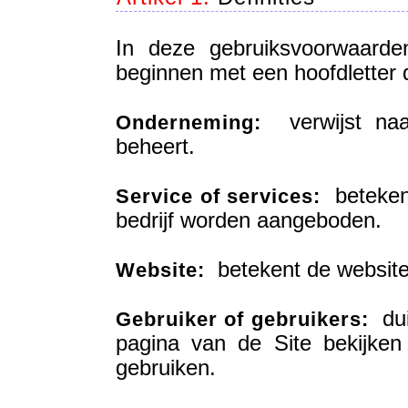
In deze gebruiksvoorwaarde
beginnen met een hoofdletter 
verwijst naar
Onderneming:
beheert.
betekent
Service of services:
bedrijf worden aangeboden.
betekent de website 
Website:
duid
Gebruiker of gebruikers:
pagina van de Site bekijke
gebruiken.