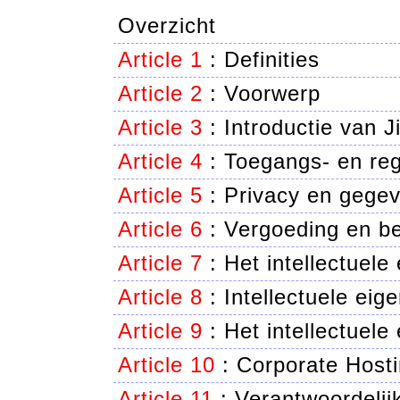
Overzicht
Article 1
:
Definities
Article 2
:
Voorwerp
Article 3
:
Introductie van J
Article 4
:
Toegangs- en reg
Article 5
:
Privacy en gegev
Article 6
:
Vergoeding en be
Article 7
:
Het intellectuele
Article 8
:
Intellectuele ei
Article 9
:
Het intellectuele
Article 10
:
Corporate Hosti
Article 11
:
Verantwoordelij