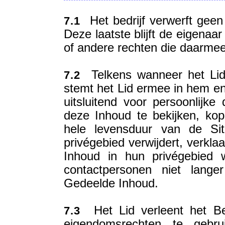
Het bedrijf verwerft geen
7.1
Deze laatste blijft de eigenaa
of andere rechten die daarmee
Telkens wanneer het Lid 
7.2
stemt het Lid ermee in hem en
uitsluitend voor persoonlijke
deze Inhoud te bekijken, kop
hele levensduur van de Si
privégebied verwijdert, verkla
Inhoud in hun privégebied 
contactpersonen niet lange
Gedeelde Inhoud.
Het Lid verleent het Bedr
7.3
eigendomsrechten te gebru