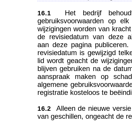
Het bedrijf behoudt
16.1
gebruiksvoorwaarden op elk
wijzigingen worden van kracht 
de revisiedatum van deze a
aan deze pagina publiceren. 
revisiedatum is gewijzigd tel
lid wordt geacht de wijziging
blijven gebruiken na de datum
aanspraak maken op schade
algemene gebruiksvoorwaarden z
registratie kosteloos te beëind
Alleen de nieuwe versie i
16.2
van geschillen, ongeacht de r