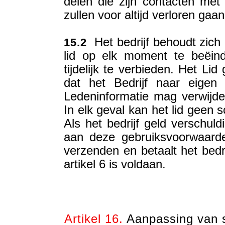
delen die zijn contacten me
zullen voor altijd verloren gaan
Het bedrijf behoudt zich 
15.2
lid op elk moment te beëind
tijdelijk te verbieden. Het Li
dat het Bedrijf naar eigen
Ledeninformatie mag verwijde
In elk geval kan het lid geen 
Als het bedrijf geld verschuld
aan deze gebruiksvoorwaarde
verzenden en betaalt het bedr
artikel 6 is voldaan.
Artikel 16.
Aanpassing van s