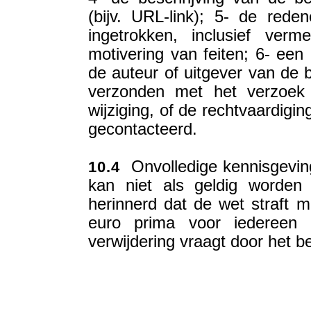
(bijv. URL-link); 5- de re
ingetrokken, inclusief verm
motivering van feiten; 6- een
de auteur of uitgever van de b
verzonden met het verzoek 
wijziging, of de rechtvaardigin
gecontacteerd.
Onvolledige kennisgeving
10.4
kan niet als geldig worden
herinnerd dat de wet straft 
euro prima voor iedereen 
verwijdering vraagt door het be