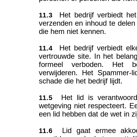
Het bedrijf verbiedt het 
11.3
verzenden en inhoud te dele
die hem niet kennen.
Het bedrijf verbiedt el
11.4
vertrouwde site. In het bela
formeel verboden. Het b
verwijderen. Het Spammer-li
schade die het bedrijf lijdt.
Het lid is verantwoorde
11.5
wetgeving niet respecteert. Ee
een lid hebben dat de wet in zi
Lid gaat ermee akkoord
11.6