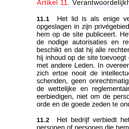
Artikel 11.
Verantwoordelijk
Het lid is als enige ve
11.1
opgeslagen in zijn privégebie
hem op de site publiceert. Het
de nodige autorisaties en r
beschikt en dat hij alle recht
hij inhoud op de site toevoeg
met andere Leden. In overeen
zich ertoe nooit de intellec
schenden, geen onrechtmatig
de wettelijke en reglementai
eerbiedigen, niet om de pers
orde en de goede zeden te on
Het bedrijf verbiedt het
11.2
personen of personen die hem 