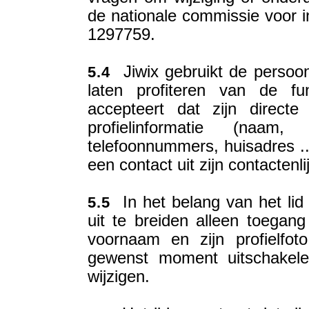
de nationale commissie voor 
1297759.
Jiwix gebruikt de persoon
5.4
laten profiteren van de fun
accepteert dat zijn direct
profielinformatie (naam, 
telefoonnummers, huisadres ..
een contact uit zijn contactenli
In het belang van het lid
5.5
uit te breiden alleen toegang 
voornaam en zijn profielfot
gewenst moment uitschakele
wijzigen.