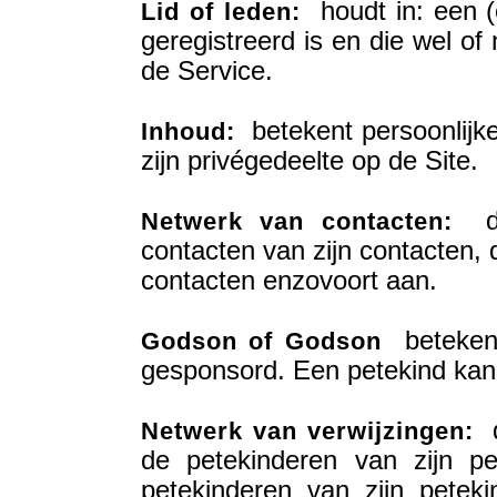
houdt in: een (o
Lid of leden:
geregistreerd is en die wel of
de Service.
betekent persoonlijk
Inhoud:
zijn privégedeelte op de Site.
dui
Netwerk van contacten:
contacten van zijn contacten, 
contacten enzovoort aan.
betekent 
Godson of Godson
gesponsord. Een petekind ka
d
Netwerk van verwijzingen:
de petekinderen van zijn p
petekinderen van zijn petek