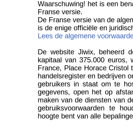
Waarschuwing! het is een bena
Franse versie.
De Franse versie van de alge
is de enige officiële en juridisc
Lees de algemene voorwaarden
De website Jiwix, beheerd d
kapitaal van 375.000 euros, 
France, Place Horace Cristol 
handelsregister en bedrijven 
gebruikers in staat om te hos
gegevens, open het op afstan
maken van de diensten van de
gebruiksvoorwaarden te hou
hoogte bent van alle bepalin