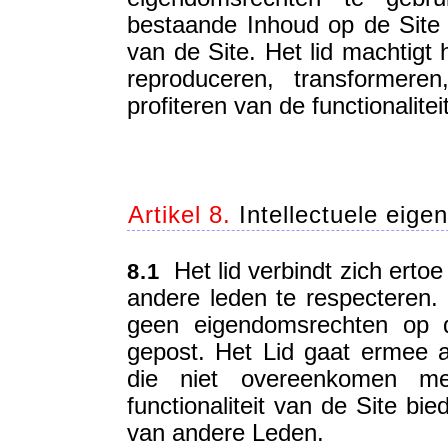
bestaande Inhoud op de Site o
van de Site. Het lid machtigt 
reproduceren, transformer
profiteren van de functionalitei
Artikel 8.
Intellectuele eig
Het lid verbindt zich ertoe
8.1
andere leden te respecteren.
geen eigendomsrechten op d
gepost. Het Lid gaat ermee 
die niet overeenkomen m
functionaliteit van de Site bi
van andere Leden.