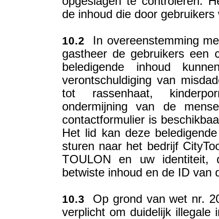
opgeslagen te controleren. Het
de inhoud die door gebruikers 
In overeenstemming met de
10.2
gastheer de gebruikers een c
beledigende inhoud kunn
verontschuldiging van misdad
tot rassenhaat, kinderpo
ondermijning van de mensel
contactformulier is beschikbaa
Het lid kan deze beledigende
sturen naar het bedrijf CityTo
TOULON en uw identiteit, 
betwiste inhoud en de ID van 
Op grond van wet nr. 200
10.3
verplicht om duidelijk illegal