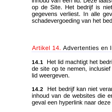
inhoud van een lid. Deze laat
op de Site. Het bedrijf is nie
gegevens verliest. In alle gev
schadevergoeding van het bedri
Artikel 14.
Advertenties en l
Het lid machtigt het bedri
14.1
de site op te nemen, inclusief
lid weergeven.
Het bedrijf kan niet ver
14.2
inhoud van de websites die er 
geval een hyperlink naar deze 