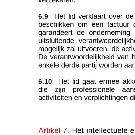
verzekeren.
Het lid verklaart over de 
6.9
beschikken om een factuur op
garandeert de onderneming d
uitsluitende verantwoordelijk
mogelijk zal uitvoeren. de activ
De verantwoordelijkheid van he
enkele derde partij worden aa
Het lid gaat ermee akko
6.10
die zijn professionele aan
activiteiten en verplichtingen di
Artikel 7.
Het intellectuele 