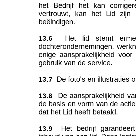
het Bedrijf het kan corrige
vertrouwt, kan het Lid zijn
beëindigen.
Het lid stemt ermee 
13.6
dochterondernemingen, werkne
enige aansprakelijkheid voor
gebruik van de service.
De foto's en illustraties o
13.7
De aansprakelijkheid van
13.8
de basis en vorm van de actie, 
dat het Lid heeft betaald.
Het bedrijf garandeert
13.9