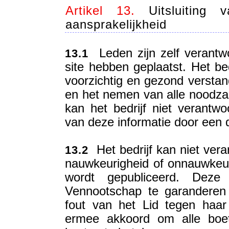
Artikel 13.
Uitsluiting 
aansprakelijkheid
Leden zijn zelf verantwo
13.1
site hebben geplaatst. Het be
voorzichtig en gezond verstand
en het nemen van alle noodza
kan het bedrijf niet verantwo
van deze informatie door een de
Het bedrijf kan niet ver
13.2
nauwkeurigheid of onnauwkeur
wordt gepubliceerd. Dez
Vennootschap te garanderen 
fout van het Lid tegen haa
ermee akkoord om alle boete