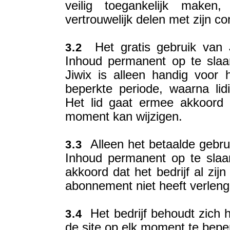
veilig toegankelijk make
vertrouwelijk delen met zijn co
Het gratis gebruik van J
3.2
Inhoud permanent op te slaa
Jiwix is alleen handig voor
beperkte periode, waarna lid
Het lid gaat ermee akkoord d
moment kan wijzigen.
Alleen het betaalde gebru
3.3
Inhoud permanent op te slaa
akkoord dat het bedrijf al zijn
abonnement niet heeft verleng
Het bedrijf behoudt zich he
3.4
de site op elk moment te beper