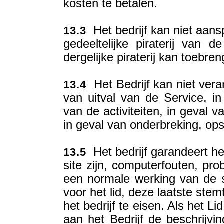
kosten te betalen.
Het bedrijf kan niet aans
13.3
gedeeltelijke piraterij van 
dergelijke piraterij kan toebren
Het Bedrijf kan niet vera
13.4
van uitval van de Service, in
van de activiteiten, in geval 
in geval van onderbreking, opsc
Het bedrijf garandeert he
13.5
site zijn, computerfouten, p
een normale werking van de 
voor het lid, deze laatste st
het bedrijf te eisen. Als het 
aan het Bedrijf de beschrijv