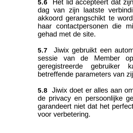
Het lid accepteert dat zij
5.6
dag van zijn laatste verbin
akkoord gerangschikt te word
haar contactpersonen die m
gehad met de site.
Jiwix gebruikt een autom
5.7
sessie van de Member op 
geregistreerde gebruiker
betreffende parameters van zi
Jiwix doet er alles aan om
5.8
de privacy en persoonlijke ge
garandeert niet dat het perfec
voor verbetering.