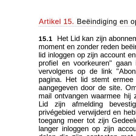
Artikel 15.
Beëindiging en o
Het Lid kan zijn abonnem
15.1
moment en zonder reden beëind
lid inloggen op zijn account e
profiel en voorkeuren" gaan 
vervolgens op de link "Abo
pagina. Het lid stemt ermee
aangegeven door de site. Om 
mail ontvangen waarmee hij z
Lid zijn afmelding bevesti
privégebied verwijderd en heb
toegang meer tot zijn Gedeel
langer inloggen op zijn accou