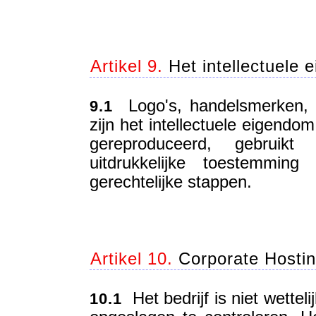
Artikel 9.
Het intellectuele 
Logo's, handelsmerken, t
9.1
zijn het intellectuele eigendo
gereproduceerd, gebruik
uitdrukkelijke toestemmin
gerechtelijke stappen.
Artikel 10.
Corporate Hostin
Het bedrijf is niet wetteli
10.1