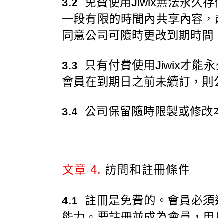
免費使用Jiwix無法永久存
3.2
一段有限的時間內共享內容，
同意公司可隨時更改到期時間
只有付費使用Jiwix才
3.3
會員在到期日之前未續訂，則
公司保留隨時限製或修改
3.4
文章 4.
訪問和註冊條件
註冊是免費的。會員必須
4.1
能力。要註冊並成為會員，用