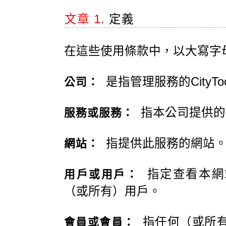
文章 1.
定義
在這些使用條款中，以大寫字
是指管理服務的CityT
公司：
指本公司提供的
服務或服務：
指提供此服務的網站
網站：
指定查看本網
用戶或用戶：
（或所有）用戶。
指任何（或所有
會員或會員：