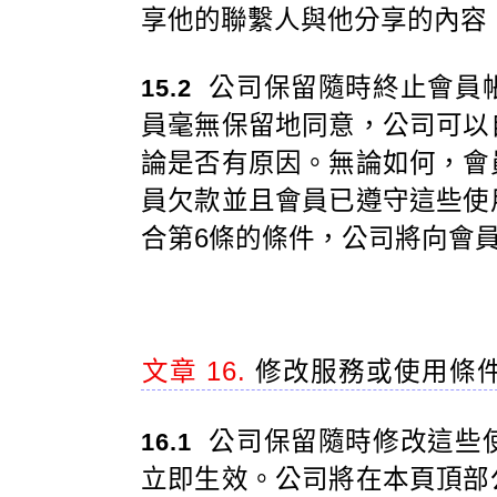
享他的聯繫人與他分享的內容
公司保留隨時終止會員
15.2
員毫無保留地同意，公司可以
論是否有原因。無論如何，會
員欠款並且會員已遵守這些使
合第6條的條件，公司將向會
文章 16.
修改服務或使用條
公司保留隨時修改這些
16.1
立即生效。公司將在本頁頂部