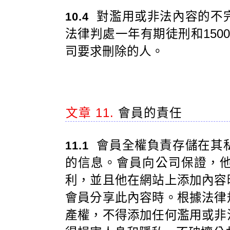
對濫用或非法內容的不
10.4
法律判處一年有期徒刑和150
司要求刪除的人。
文章 11.
會員的責任
會員全權負責存儲在其
11.1
的信息。會員向公司保證，
利，並且他在網站上添加內容
會員分享此內容時。根據法律
產權，不得添加任何濫用或非