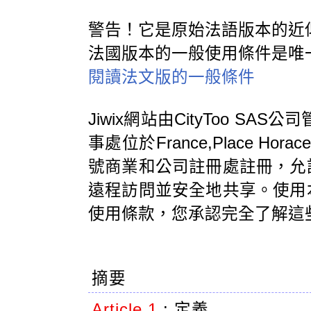
警告！它是原始法語版本的近
法國版本的一般使用條件是唯
閱讀法文版的一般條件
Jiwix網站由CityToo SAS
事處位於France,Place Horac
號商業和公司註冊處註冊，允
遠程訪問並安全地共享。使用
使用條款，您承認完全了解這
摘要
Article 1
:
定義