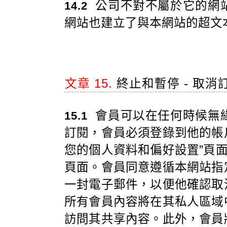
公司不對不屬於它的網
14.2
網站也建立了與本網站的超文
文章 15.
終止和暫停 - 取消
會員可以在任何時候無
15.1
訂閱，會員必須登錄到他的帳戶
您的個人資料和偏好設置”頁面
頁面。會員同意遵循本網站指
一封電子郵件，以便他確認取
所有會員內容將在其私人區域
訪問其共享內容。此外，會員