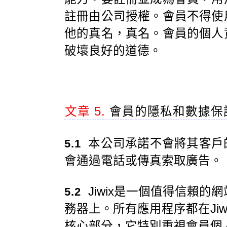
註冊由公司授權。會員不得使
他的真名，真名。會員的個人
破壞良好的道德。
文章 5.
會員的隱私和數據保
本公司承諾不會將其客戶
5.1
會通過電話或傳真索取廣告。
Jiwix是一個值得信賴的網
5.2
務器上。所有應用程序都在Jiw
核心部分，它特別重視會員個