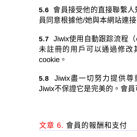
會員接受他的直接聯繫人
5.6
員同意根據他/她與本網站連接
Jiwix使用自動跟踪流程（
5.7
未註冊的用戶可以通過修改其I
cookie。
Jiwix盡一切努力提供
5.8
Jiwix不保證它是完美的。會員
文章 6.
會員的報酬和支付