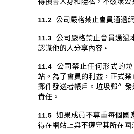
得損害人身和隱私，不破壞公
公司嚴格禁止會員通過網
11.2
公司嚴格禁止會員通過
11.3
認識他的人分享內容。
公司禁止任何形式的垃
11.4
站。為了會員的利益，正式禁
郵件發送者帳戶。垃圾郵件發
責任。
如果成員不尊重每個國
11.5
得在網站上與不遵守其所在國