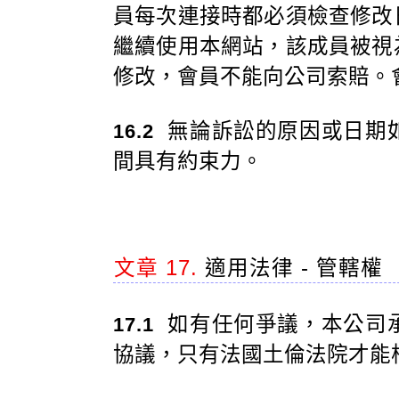
員每次連接時都必須檢查修改
繼續使用本網站，該成員被視
修改，會員不能向公司索賠。
無論訴訟的原因或日期
16.2
間具有約束力。
文章 17.
適用法律 - 管轄權
如有任何爭議，本公司
17.1
協議，只有法國土倫法院才能