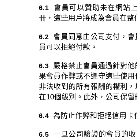
會員可以贊助未在網站上
6.1
冊，這些用戶將成為會員在整
會員同意由公司支付，會
6.2
員可以拒絕付款。
嚴格禁止會員通過針對他
6.3
果會員作弊或不遵守這些使用
非法收到的所有報酬的權利，
在10個級別。此外，公司保
為防止作弊和拒絕信用卡付
6.4
一旦公司驗證的會員的收入
6.5