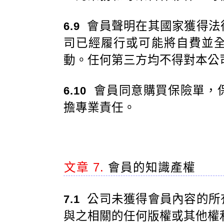
會員聲明在其國家獲得法
6.9
司已經履行或可能將自費並
動。任何第三方均不得對本公
會員同意購買保險單，
6.10
擔專業責任。
文章 7.
會員的知識產權
公司未獲得會員內容的所
7.1
與之相關的任何版權或其他權