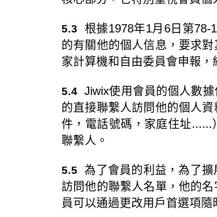
根據1978年1月6日第7
5.3
的有關他的個人信息，要求對
家計算機和自由委員會申報，編號
Jiwix使用會員的個人
5.4
的直接聯繫人訪問他的個人資
件，電話號碼，家庭住址....
聯繫人。
為了會員的利益，為了擴
5.5
訪問他的聯繫人名單，他的名
員可以通過更改用戶首選項隨