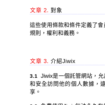
文章 2.
對象
這些使用條款和條件定義了會
規則，權利和義務。
文章 3.
介紹Jiwix
Jiwix是一個託管網站
3.1
和安全訪問他的個人數據，
享。