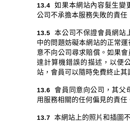
如果本網站內容髮生變
13.4
公司不承擔本服務失敗的責任
本公司不保證會員網站
13.5
中的問題妨礙本網站的正常運
意不向公司尋求賠償。如果會
達計算機錯誤的描述，以便
站，會員可以隨時免費終止其
會員同意向公司，其父
13.6
用服務相關的任何偏見的責任
本網站上的照片和插圖不
13.7