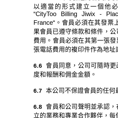
以適當的形式建立一個他
“CityToo Billing Jiwix - P
France“。會員必須在其
果會員已遵守條款和條件，公
費用。會員必須在其第一張發
張電話費用的複印件作為地址
會員同意，公司可隨時更
6.6
度和報酬和佣金金額。
本公司不保證會員的任何
6.7
會員和公司聲明並承認，
6.8
立的業務和專業合作夥伴，每