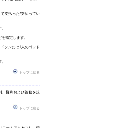
て支払った/支払ってい
す。
どを指定します。
ドソンには1人のゴッド
す。
トップに戻る
則、権利および義務を規
トップに戻る
、リモートアクセスし、管