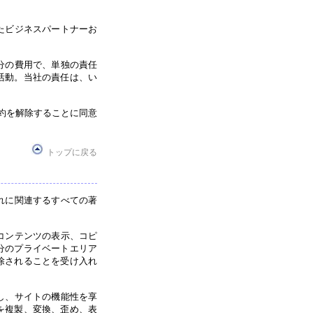
たビジネスパートナーお
分の費用で、単独の責任
活動。当社の責任は、い
約を解除することに同意
トップに戻る
れに関連するすべての著
コンテンツの表示、コピ
分のプライベートエリア
除されることを受け入れ
し、サイトの機能性を享
を複製、変換、歪め、表