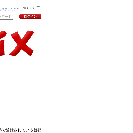
覚えます
忘れましたか？
5 296で登録されている首都