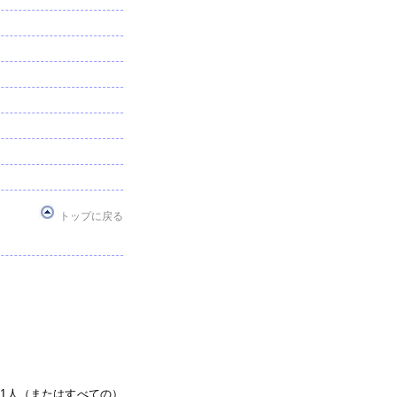
トップに戻る
1人（またはすべての）