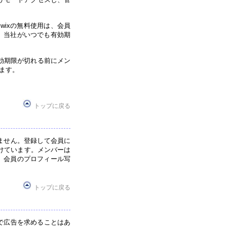
wixの無料使用は、会員
、当社がいつでも有効期
有効期限が切れる前にメン
ます。
トップに戻る
ません。登録して会員に
けています。メンバーは
。会員のプロフィール写
トップに戻る
で広告を求めることはあ