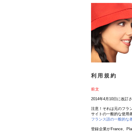
利用規約
前文
2014年4月10日に改
注意！それは元のフラ
サイトの一般的な使用
フランス語の一般的な
登録企業がFrance、Pl