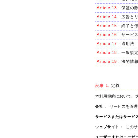
Article 13
:
保証の除
Article 14
:
広告と
Article 15
:
終了と停
Article 16
:
サービ
Article 17
:
適用法 -
Article 18
:
一般規
Article 19
:
法的情
記事 1.
定義
本利用規約において、
サービスを管理す
会社：
サービスまたはサービ
このサ
ウェブサイト：
ユーザーまたはユーザ