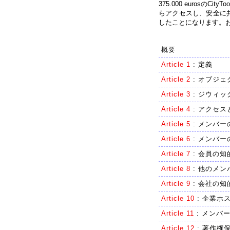
375.000 euros
らアクセスし、安全に
したことになります。
概要
Article 1
:
定義
Article 2
:
オブジェ
Article 3
:
ジウィッ
Article 4
:
アクセス
Article 5
:
メンバー
Article 6
:
メンバー
Article 7
:
会員の知
Article 8
:
他のメン
Article 9
:
会社の知
Article 10
:
企業ホ
Article 11
:
メンバ
Article 12
:
著作権