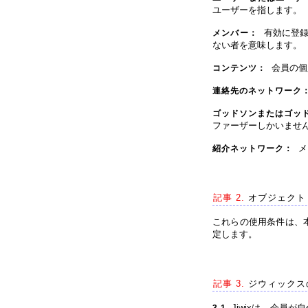
ユーザーを指します。
有効に登録
メンバー：
ない者を意味します。
会員の個
コンテンツ：
連絡先のネットワーク
ゴッドソンまたはゴッ
ファーザーしかいませ
メ
紹介ネットワーク：
記事 2.
オブジェクト
これらの使用条件は、
定します。
記事 3.
ジウィックス
Jiwixは、会員