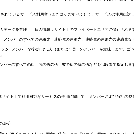
されているサービス利用者（またはそのすべて）で、サービスの使用に対し
人データを意味し、個人情報はサイト上のプライベートエリアに保存されま
メンバーのすべての連絡先、連絡先の連絡先、連絡先の連絡先の連絡先な
：
メンバーが後援した1人（または全員）のメンバーを意味します。ゴッ
ドソン
ん。
ンバーのすべての孫、彼の孫の孫、彼の孫の孫の孫などを10段階で指定しま
本サイト上で利用可能なサービスの使用に関して、メンバーおよび当社の規
の紹介
が自分のプライベートエリアに安全に保存、アップロード、安全にアクセスし