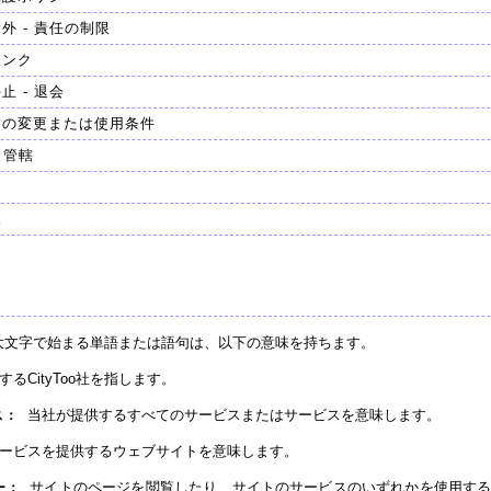
外 - 責任の制限
リンク
止 - 退会
スの変更または使用条件
 管轄
定
報
大文字で始まる単語または語句は、以下の意味を持ちます。
るCityToo社を指します。
当社が提供するすべてのサービスまたはサービスを意味します。
ス：
ービスを提供するウェブサイトを意味します。
サイトのページを閲覧したり、サイトのサービスのいずれかを使用する
ー：