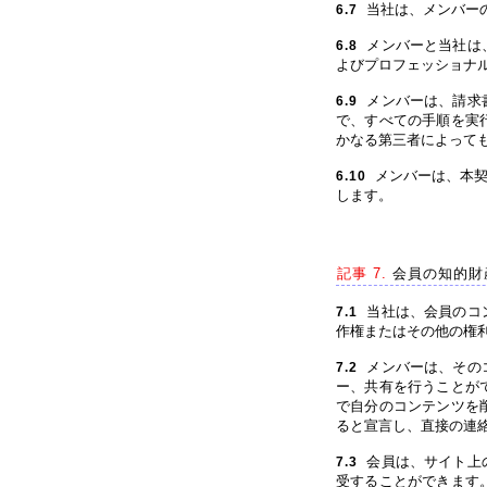
当社は、メンバー
6.7
メンバーと当社は
6.8
よびプロフェッショナ
メンバーは、請求
6.9
で、すべての手順を実
かなる第三者によって
メンバーは、本契
6.10
します。
記事 7.
会員の知的財
当社は、会員のコ
7.1
作権またはその他の権
メンバーは、その
7.2
ー、共有を行うことが
で自分のコンテンツを
ると宣言し、直接の連
会員は、サイト上
7.3
受することができます