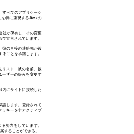
す。すべてのアプリケーシ
特に重視するJiwixの
、当社が保有し、その変更
59で宣言されています。
は、彼の直接の連絡先が彼
スすることを承諾します。
先リスト、彼の名前、彼
ユーザーの好みを変更す
以内にサイトに接続した
を保護します。登録されて
クッキーを非アクティブ
ゆる努力をしています。
提案することができる。