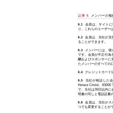
記事 6.
メンバーの報
会員は、サイトに
6.1
り、これらのユーザー
会員は、当社が支
6.2
ることができます。
メンバーには、彼
6.3
です。会員が不正行為
酬およびスポンサーに
たメンバーのすべての
クレジットカード決
6.4
当社が検証した会員の所
6.5
Horace Cristol
で、当社は30日以内
明書の写しと電話証書
会員は、当社がス
6.6
つでも変更することが