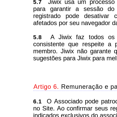
Jiwix usa um processo d
5.7
para garantir a sessão d
registrado pode desativar 
afetados por seu navegador da
A Jiwix faz todos os e
5.8
consistente que respeite a
membro. Jiwix não garante q
sugestões para Jiwix para mel
Artigo 6.
Remuneração e p
O Associado pode patroci
6.1
no Site. Ao confirmar seus re
indicados exclusivos do associa