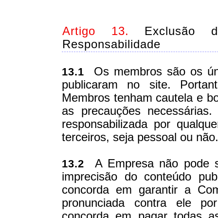
Artigo 13.
Exclusão de
Responsabilidade
Os membros são os únic
13.1
publicaram no site. Port
Membros tenham cautela e bo
as precauções necessárias.
responsabilizada por qualqu
terceiros, seja pessoal ou não
A Empresa não pode ser
13.2
imprecisão do conteúdo pub
concorda em garantir a Com
pronunciada contra ele p
concorda em pagar todas as