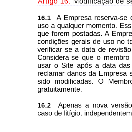
Artigo 16.
Modificação de s
A Empresa reserva-se o 
16.1
uso a qualquer momento. Essa
que forem postadas. A Empres
condições gerais de uso no 
verificar se a data de revisã
Considera-se que o membro a
usar o Site após a data das
reclamar danos da Empresa s
sido modificadas. O Membro
gratuitamente.
Apenas a nova versão s
16.2
caso de litígio, independente