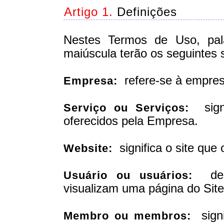
Artigo 1.
Definições
Nestes Termos de Uso, pala
maiúscula terão os seguintes s
refere-se à empresa
Empresa:
signi
Serviço ou Serviços:
oferecidos pela Empresa.
significa o site que 
Website:
desi
Usuário ou usuários:
visualizam uma página do Sit
signi
Membro ou membros: