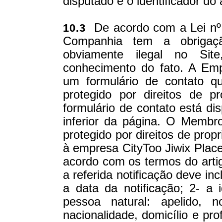
disputado e o identificador do 
De acordo com a Lei nº 
10.3
Companhia tem a obrigaç
obviamente ilegal no Si
conhecimento do fato. A Emp
um formulário de contato qu
protegido por direitos de pr
formulário de contato está di
inferior da página. O Membr
protegido por direitos de prop
à empresa CityToo Jiwix Pla
acordo com os termos do artig
a referida notificação deve in
a data da notificação; 2- a 
pessoa natural: apelido, 
nacionalidade, domicílio e pro