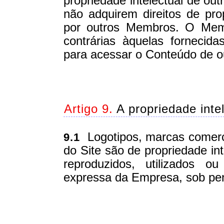
propriedade intelectual de 
não adquirem direitos de pr
por outros Membros. O Mem
contrárias àquelas fornecida
para acessar o Conteúdo de 
Artigo 9.
A propriedade inte
Logotipos, marcas comerci
9.1
do Site são de propriedade i
reproduzidos, utilizados o
expressa da Empresa, sob pena