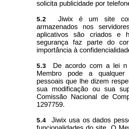
solicita publicidade por telefon
Jiwix é um site conf
5.2
armazenados nos servidores
aplicativos são criados e 
segurança faz parte do cor
importância à confidencialid
De acordo com a lei n °
5.3
Membro pode a qualquer 
pessoais que lhe dizem respei
sua modificação ou sua sup
Comissão Nacional de Comp
1297759.
Jiwix usa os dados pesso
5.4
funcionalidades do site. O Me