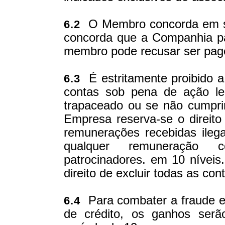
O Membro concorda em s
6.2
concorda que a Companhia pa
membro pode recusar ser pag
É estritamente proibido a
6.3
contas sob pena de ação le
trapaceado ou se não cumpri
Empresa reserva-se o direito
remunerações recebidas ile
qualquer remuneração 
patrocinadores. em 10 níveis
direito de excluir todas as c
Para combater a fraude e
6.4
de crédito, os ganhos ser