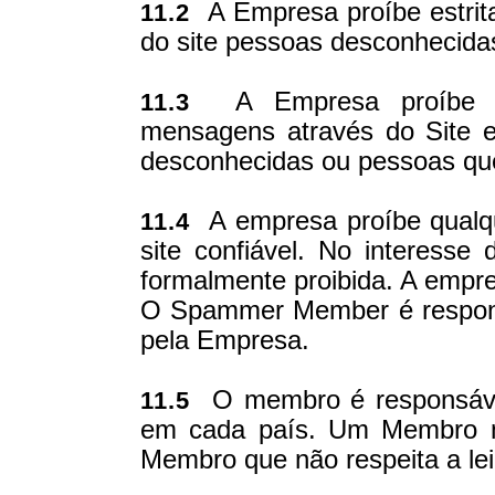
A Empresa proíbe estrit
11.2
do site pessoas desconhecid
A Empresa proíbe es
11.3
mensagens através do Site 
desconhecidas ou pessoas qu
A empresa proíbe qualq
11.4
site confiável. No interess
formalmente proibida. A empr
O Spammer Member é responsá
pela Empresa.
O membro é responsável 
11.5
em cada país. Um Membro nã
Membro que não respeita a lei