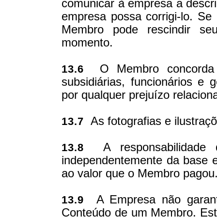
comunicar à empresa a descr
empresa possa corrigi-lo. Se
Membro pode rescindir seu 
momento.
O Membro concorda em
13.6
subsidiárias, funcionários e 
por qualquer prejuízo relacion
As fotografias e ilustraçõ
13.7
A responsabilidade 
13.8
independentemente da base e
ao valor que o Membro pagou
A Empresa não garant
13.9
Conteúdo de um Membro. Este