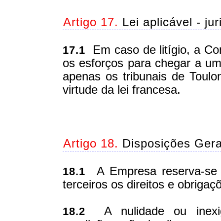
Artigo 17.
Lei aplicável - jur
Em caso de litígio, a C
17.1
os esforços para chegar a um
apenas os tribunais de Toul
virtude da lei francesa.
Artigo 18.
Disposições Gera
A Empresa reserva-se o 
18.1
terceiros os direitos e obriga
A nulidade ou inexigi
18.2