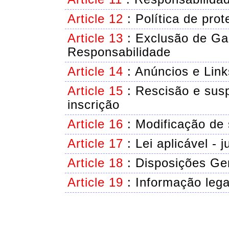
Article 12
:
Política de prot
Article 13
:
Exclusão de Gar
Responsabilidade
Article 14
:
Anúncios e Link
Article 15
:
Rescisão e sus
inscrição
Article 16
:
Modificação de 
Article 17
:
Lei aplicável - j
Article 18
:
Disposições Ge
Article 19
:
Informação lega