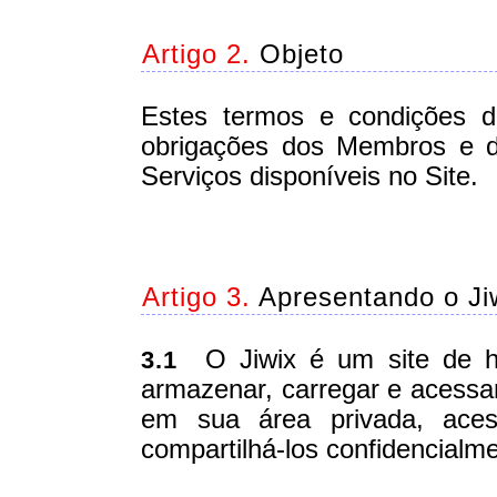
Artigo 2.
Objeto
Estes termos e condições d
obrigações dos Membros e d
Serviços disponíveis no Site.
Artigo 3.
Apresentando o Ji
O Jiwix é um site de h
3.1
armazenar, carregar e acess
em sua área privada, acess
compartilhá-los confidencialm