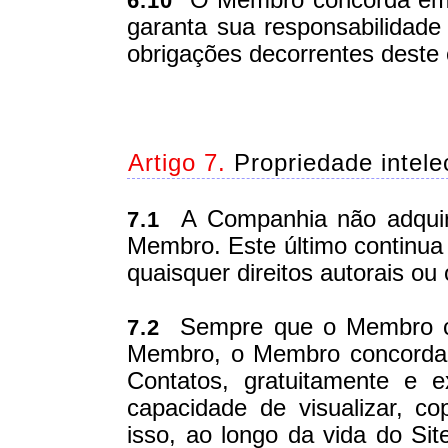
O Membro concorda em c
6.10
garanta sua responsabilidade 
obrigações decorrentes deste 
Artigo 7.
Propriedade intel
A Companhia não adquir
7.1
Membro. Este último continua 
quaisquer direitos autorais ou 
Sempre que o Membro co
7.2
Membro, o Membro concorda 
Contatos, gratuitamente e e
capacidade de visualizar, co
isso, ao longo da vida do Si