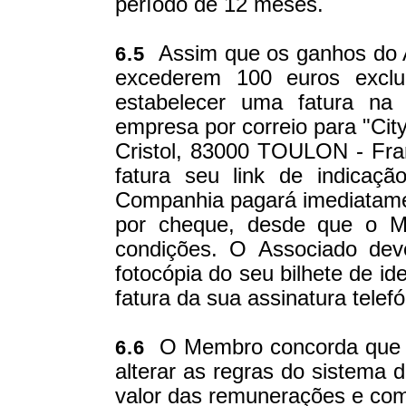
período de 12 meses.
Assim que os ganhos do A
6.5
excederem 100 euros exclu
estabelecer uma fatura na
empresa por correio para "Cit
Cristol, 83000 TOULON - Fra
fatura seu link de indicaç
Companhia pagará imediatame
por cheque, desde que o M
condições. O Associado dev
fotocópia do seu bilhete de id
fatura da sua assinatura tele
O Membro concorda que 
6.6
alterar as regras do sistema 
valor das remunerações e co