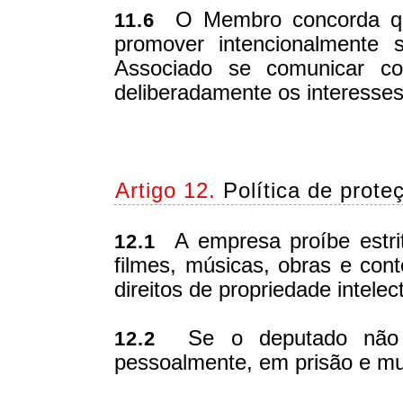
O Membro concorda que
11.6
promover intencionalmente 
Associado se comunicar co
deliberadamente os interesse
Artigo 12.
Política de proteç
A empresa proíbe estri
12.1
filmes, músicas, obras e con
direitos de propriedade intelect
Se o deputado não cu
12.2
pessoalmente, em prisão e mu