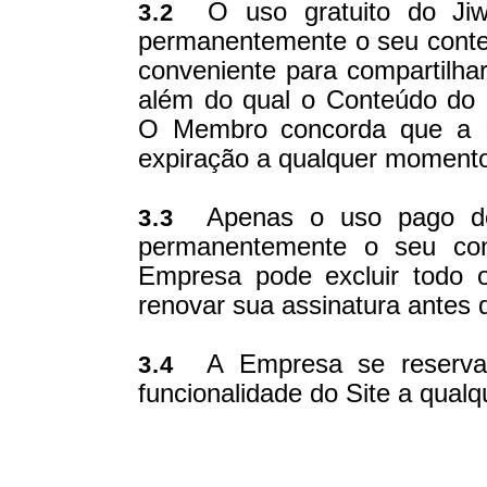
O uso gratuito do Jiwi
3.2
permanentemente o seu conteú
conveniente para compartilha
além do qual o Conteúdo do
O Membro concorda que a E
expiração a qualquer moment
Apenas o uso pago do J
3.3
permanentemente o seu co
Empresa pode excluir todo 
renovar sua assinatura antes 
A Empresa se reserva o 
3.4
funcionalidade do Site a qual