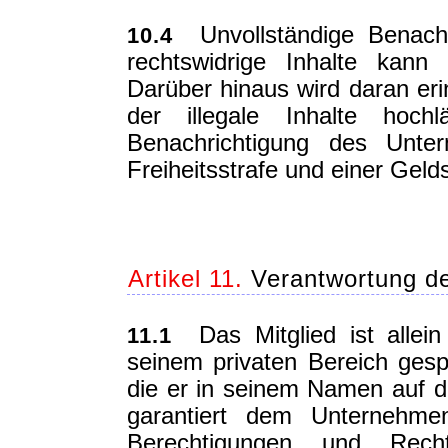
Unvollständige Benachri
10.4
rechtswidrige Inhalte kann 
Darüber hinaus wird daran eri
der illegale Inhalte hoc
Benachrichtigung des Unte
Freiheitsstrafe und einer Geld
Artikel 11.
Verantwortung de
Das Mitglied ist allein 
11.1
seinem privaten Bereich gespe
die er in seinem Namen auf de
garantiert dem Unternehmen
Berechtigungen und Rech