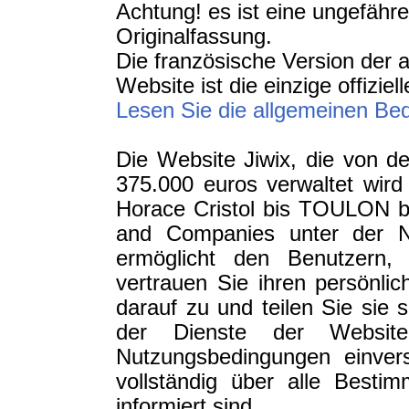
Achtung! es ist eine ungefähr
Originalfassung.
Die französische Version der
Website ist die einzige offiziel
Lesen Sie die allgemeinen Bed
Die Website Jiwix, die von d
375.000 euros verwaltet wird
Horace Cristol bis TOULON b
and Companies unter der Nu
ermöglicht den Benutzern,
vertrauen Sie ihren persönli
darauf zu und teilen Sie sie 
der Dienste der Websit
Nutzungsbedingungen einver
vollständig über alle Best
informiert sind.