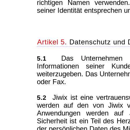
richtigen Namen verwenden.
seiner Identität entsprechen u
Artikel 5.
Datenschutz und D
Das Unternehmen verpf
5.1
Informationen seiner Kun
weiterzugeben. Das Unternehm
oder Fax.
Jiwix ist eine vertrauens
5.2
werden auf den von Jiwix ve
Anwendungen werden auf Jiw
Sicherheit ist ein Teil des He
der persönlichen Daten des Mit