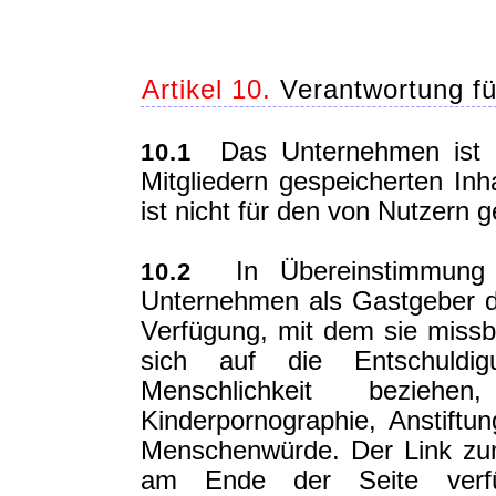
Artikel 10.
Verantwortung fü
Das Unternehmen ist nic
10.1
Mitgliedern gespeicherten I
ist nicht für den von Nutzern g
In Übereinstimmung m
10.2
Unternehmen als Gastgeber d
Verfügung, mit dem sie missb
sich auf die Entschuld
Menschlichkeit beziehe
Kinderpornographie, Anstiftun
Menschenwürde. Der Link zum 
am Ende der Seite verfü