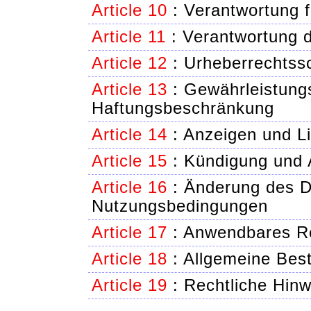
Article 10
:
Verantwortung 
Article 11
:
Verantwortung d
Article 12
:
Urheberrechtssc
Article 13
:
Gewährleistung
Haftungsbeschränkung
Article 14
:
Anzeigen und L
Article 15
:
Kündigung und 
Article 16
:
Änderung des D
Nutzungsbedingungen
Article 17
:
Anwendbares Re
Article 18
:
Allgemeine Be
Article 19
:
Rechtliche Hinw