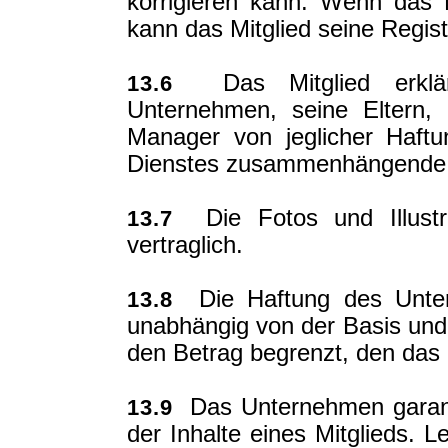
korrigieren kann. Wenn das M
kann das Mitglied seine Regist
Das Mitglied erklärt
13.6
Unternehmen, seine Eltern, 
Manager von jeglicher Haft
Dienstes zusammenhängende S
Die Fotos und Illustra
13.7
vertraglich.
Die Haftung des Unter
13.8
unabhängig von der Basis und
den Betrag begrenzt, den das M
Das Unternehmen garanti
13.9
der Inhalte eines Mitglieds. L