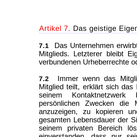
Artikel 7.
Das geistige Eige
Das Unternehmen erwirbt 
7.1
Mitglieds. Letzterer bleibt E
verbundenen Urheberrechte od
Immer wenn das Mitglie
7.2
Mitglied teilt, erklärt sich d
seinem Kontaktnetzwerk 
persönlichen Zwecken die M
anzuzeigen, zu kopieren un
gesamten Lebensdauer der Sit
seinem privaten Bereich lös
einverstanden, dass nur sei