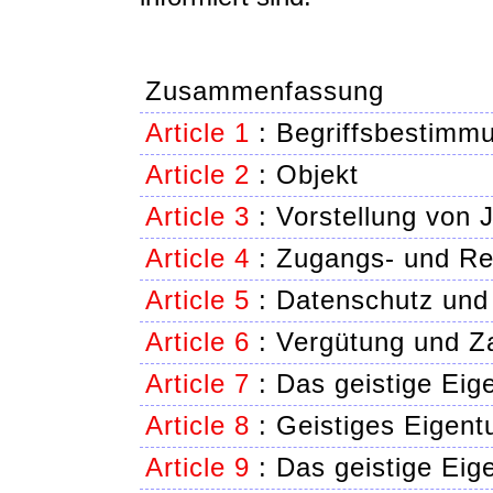
Zusammenfassung
Article 1
:
Begriffsbestimm
Article 2
:
Objekt
Article 3
:
Vorstellung von J
Article 4
:
Zugangs- und Re
Article 5
:
Datenschutz und 
Article 6
:
Vergütung und Za
Article 7
:
Das geistige Eig
Article 8
:
Geistiges Eigent
Article 9
:
Das geistige Ei