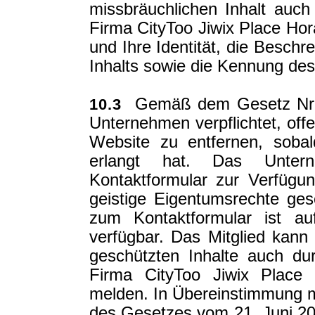
missbräuchlichen Inhalt auch
Firma CityToo Jiwix Place Ho
und Ihre Identität, die Besch
Inhalts sowie die Kennung des
Gemäß dem Gesetz Nr. 2
10.3
Unternehmen verpflichtet, offe
Website zu entfernen, soba
erlangt hat. Das Unter
Kontaktformular zur Verfügun
geistige Eigentumsrechte ges
zum Kontaktformular ist a
verfügbar. Das Mitglied kann
geschützten Inhalte auch d
Firma CityToo Jiwix Plac
melden. In Übereinstimmung m
des Gesetzes vom 21. Juni 2004