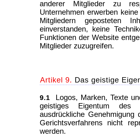
anderer Mitglieder zu re
Unternehmen erwerben keine
Mitgliedern geposteten In
einverstanden, keine Techn
Funktionen der Website entge
Mitglieder zuzugreifen.
Artikel 9.
Das geistige Eig
Logos, Marken, Texte und
9.1
geistiges Eigentum des
ausdrückliche Genehmigung 
Gerichtsverfahrens nicht rep
werden.