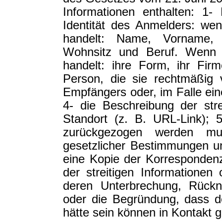
Informationen enthalten: 1-
Identität des Anmelders: we
handelt: Name, Vorname, G
Wohnsitz und Beruf. Wenn e
handelt: ihre Form, ihr Firm
Person, die sie rechtmäßig 
Empfängers oder, im Falle ein
4- die Beschreibung der str
Standort (z. B. URL-Link); 
zurückgezogen werden mus
gesetzlicher Bestimmungen u
eine Kopie der Korresponden
der streitigen Informationen
deren Unterbrechung, Rück
oder die Begründung, dass d
hätte sein können in Kontakt g