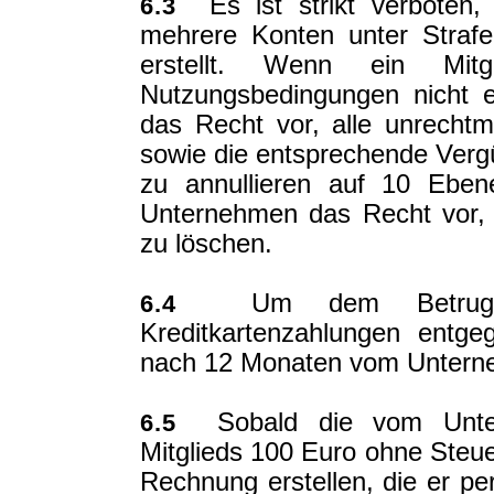
Es ist strikt verboten, 
6.3
mehrere Konten unter Strafe
erstellt. Wenn ein Mit
Nutzungsbedingungen nicht e
das Recht vor, alle unrecht
sowie die entsprechende Verg
zu annullieren auf 10 Eben
Unternehmen das Recht vor, 
zu löschen.
Um dem Betrug un
6.4
Kreditkartenzahlungen entg
nach 12 Monaten vom Unterne
Sobald die vom Untern
6.5
Mitglieds 100 Euro ohne Steue
Rechnung erstellen, die er per