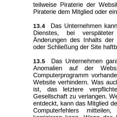
teilweise Piraterie der Webs
Piraterie dem Mitglied oder e
Das Unternehmen kann ni
13.4
Dienstes, bei verspäteter
Änderungen des Inhalts der 
oder Schließung der Site haft
Das Unternehmen garanti
13.5
Anomalien auf der Websi
Computerprogramm vorhanden
Website verhindern. Was auc
ist, das letztere verpflic
Gesellschaft zu verlangen. W
entdeckt, kann das Mitglied 
Computerfehlers mitteile