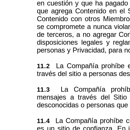
en cuestión y que ha pagado
que agrega Contenido en el 
Contenido con otros Miembro
se compromete a nunca violar 
de terceros, a no agregar Cont
disposiciones legales y regl
personas y Privacidad, para no
La Compañía prohíbe est
11.2
través del sitio a personas d
La Compañía prohíbe 
11.3
mensajes a través del Sitio
desconocidas o personas que 
La Compañía prohíbe cu
11.4
es un sitio de confianza. En 