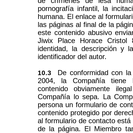
de crímenes de lesa humani
pornografía infantil, la incit
humana. El enlace al formulari
las páginas al final de la pág
este contenido abusivo envi
Jiwix Place Horace Cristo
identidad, la descripción y 
identificador del autor.
De conformidad con la 
10.3
2004, la Compañía tiene la
contenido obviamente ilega
Compañía lo sepa. La Compa
persona un formulario de cont
contenido protegido por derech
al formulario de contacto está 
de la página. El Miembro ta