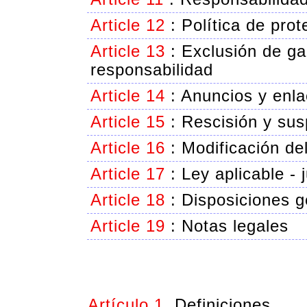
Article 12
:
Política de pro
Article 13
:
Exclusión de ga
responsabilidad
Article 14
:
Anuncios y enl
Article 15
:
Rescisión y sus
Article 16
:
Modificación de
Article 17
:
Ley aplicable - 
Article 18
:
Disposiciones g
Article 19
:
Notas legales
Artículo 1.
Definiciones