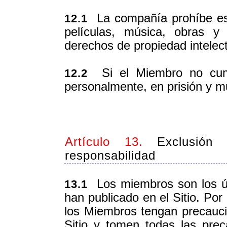
La compañía prohíbe est
12.1
películas, música, obras y
derechos de propiedad intelect
Si el Miembro no cumpl
12.2
personalmente, en prisión y m
Artículo 13.
Exclusión d
responsabilidad
Los miembros son los ún
13.1
han publicado en el Sitio. Po
los Miembros tengan precauci
Sitio y tomen todas las prec