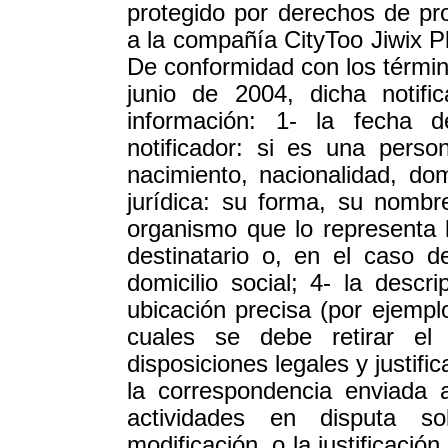
protegido por derechos de pro
a la compañía CityToo Jiwix 
De conformidad con los término
junio de 2004, dicha notific
información: 1- la fecha d
notificador: si es una perso
nacimiento, nacionalidad, dom
jurídica: su forma, su nombre
organismo que lo representa 
destinatario o, en el caso 
domicilio social; 4- la desc
ubicación precisa (por ejempl
cuales se debe retirar el 
disposiciones legales y justif
la correspondencia enviada a
actividades en disputa sol
modificación, o la justificació