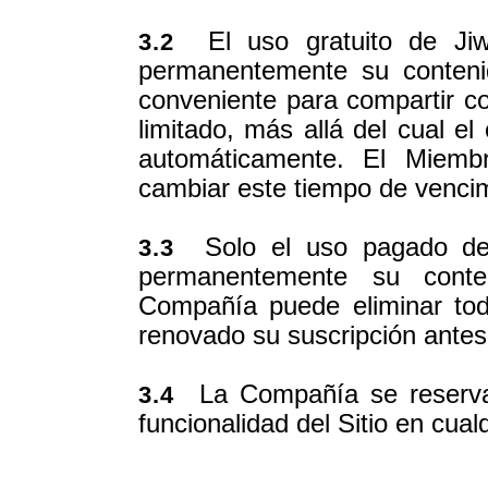
El uso gratuito de Jiw
3.2
permanentemente su contenid
conveniente para compartir c
limitado, más allá del cual e
automáticamente. El Miem
cambiar este tiempo de venci
Solo el uso pagado de 
3.3
permanentemente su cont
Compañía puede eliminar to
renovado su suscripción antes
La Compañía se reserva e
3.4
funcionalidad del Sitio en cua