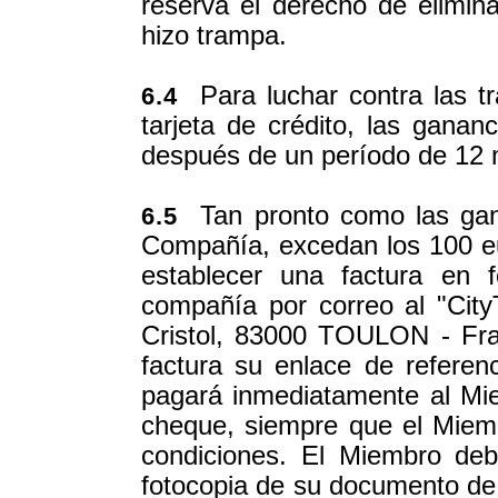
reserva el derecho de elimin
hizo trampa.
Para luchar contra las t
6.4
tarjeta de crédito, las gana
después de un período de 12
Tan pronto como las gana
6.5
Compañía, excedan los 100 e
establecer una factura en 
compañía por correo al "City
Cristol, 83000 TOULON - Fra
factura su enlace de referenc
pagará inmediatamente al Mi
cheque, siempre que el Miem
condiciones. El Miembro deb
fotocopia de su documento de 