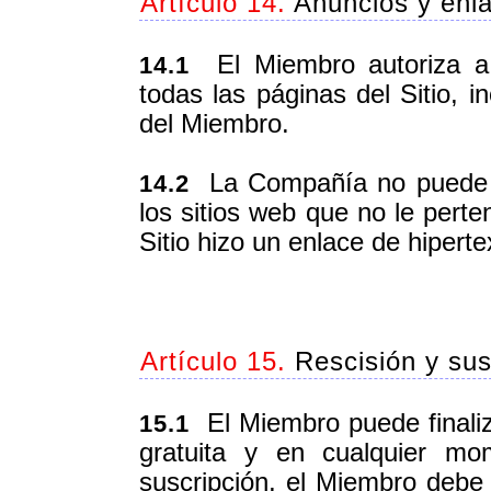
Artículo 14.
Anuncios y enl
El Miembro autoriza a l
14.1
todas las páginas del Sitio, i
del Miembro.
La Compañía no puede re
14.2
los sitios web que no le perte
Sitio hizo un enlace de hipertex
Artículo 15.
Rescisión y sus
El Miembro puede finaliza
15.1
gratuita y en cualquier mo
suscripción, el Miembro debe i