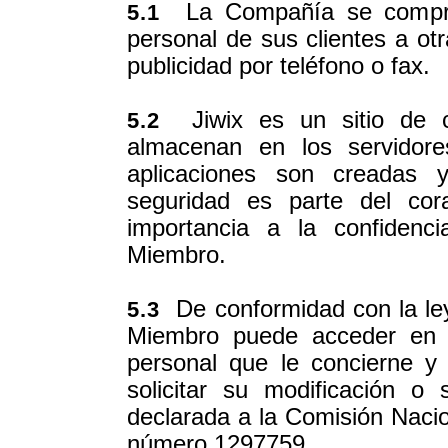
La Compañía se comprom
5.1
personal de sus clientes a ot
publicidad por teléfono o fax.
Jiwix es un sitio de c
5.2
almacenan en los servidore
aplicaciones son creadas y
seguridad es parte del cor
importancia a la confidenc
Miembro.
De conformidad con la ley
5.3
Miembro puede acceder en c
personal que le concierne 
solicitar su modificación 
declarada a la Comisión Nacio
número 1297759.