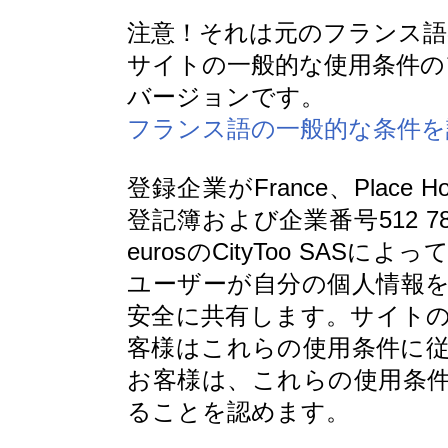
注意！それは元のフランス語
サイトの一般的な使用条件の
バージョンです。
フランス語の一般的な条件を
登録企業がFrance、Place H
登記簿および企業番号512 78
eurosのCityToo SASに
ユーザーが自分の個人情報
安全に共有します。サイト
客様はこれらの使用条件に
お客様は、これらの使用条
ることを認めます。