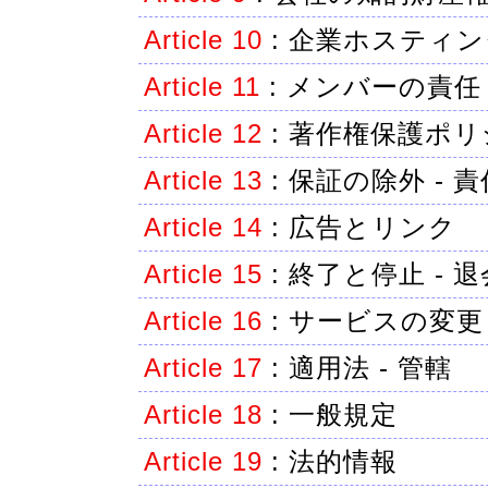
Article 10
:
企業ホスティン
Article 11
:
メンバーの責任
Article 12
:
著作権保護ポリ
Article 13
:
保証の除外 - 
Article 14
:
広告とリンク
Article 15
:
終了と停止 - 退
Article 16
:
サービスの変更
Article 17
:
適用法 - 管轄
Article 18
:
一般規定
Article 19
:
法的情報