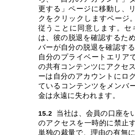
更する」ページに移動し、
クをクリックしますページ
従うことに同意します。セ
は、彼の脱退を確認するた
バーが自分の脱退を確認す
自分のプライベートエリア
の共有コンテンツにアクセ
ーは自分のアカウントにロ
ているコンテンツをメンバ
金は永遠に失われます。
当社は、会員の口座を
15.2
のアクセスを一時的に禁止
単独の裁量で、理由の有無