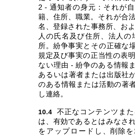
2 - 通知者の身元：それ
籍、住所、職業。それが合
名、登録された事務所、およ
人の氏名及び住所、法人の
所。紛争事実とその正確な場
規定及び事実の正当性の表
ない理由 - 紛争のある情
あるいは著者または出版社
のある情報または活動の著
し連絡。
不正なコンテンツまた
10.4
は、有効であるとはみなさ
をアップロードし、削除を