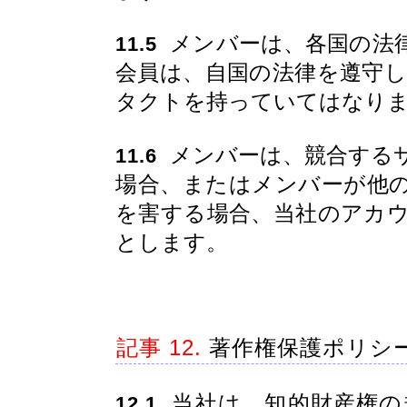
メンバーは、各国の法
11.5
会員は、自国の法律を遵守
タクトを持っていてはなり
メンバーは、競合する
11.6
場合、またはメンバーが他
を害する場合、当社のアカ
とします。
記事 12.
著作権保護ポリシ
当社は、知的財産権の
12.1