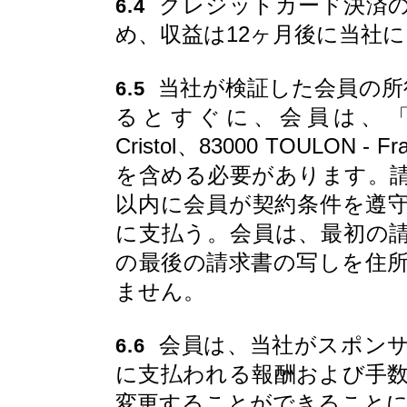
クレジットカード決済の
6.4
め、収益は12ヶ月後に当社
当社が検証した会員の所得
6.5
るとすぐに、会員は、「CityToo B
Cristol、83000 TOULO
を含める必要があります。請
以内に会員が契約条件を遵
に支払う。会員は、最初の
の最後の請求書の写しを住
ません。
会員は、当社がスポンサ
6.6
に支払われる報酬および手
変更することができること