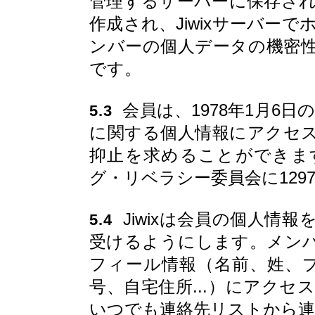
管理するサーバーに保存さ
作成され、Jiwixサーバー
ンバーの個人データの機密性を
です。
会員は、1978年1月6日
5.3
に関する個人情報にアクセ
抑止を求めることができま
グ・リベラシー委員会に129
Jiwixは会員の個人情
5.4
受けるようにします。メン
フィール情報（名前、姓、
号、自宅住所...）にアク
いつでも連絡先リストから連