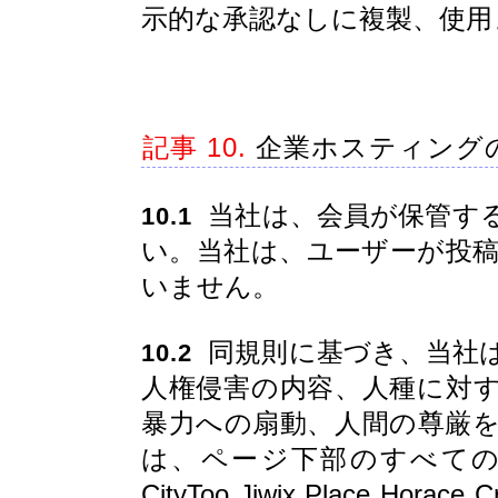
示的な承認なしに複製、使用
記事 10.
企業ホスティング
当社は、会員が保管す
10.1
い。当社は、ユーザーが投
いません。
同規則に基づき、当社
10.2
人権侵害の内容、人種に対
暴力への扇動、人間の尊厳
は、ページ下部のすべて
CityToo Jiwix Place Hor