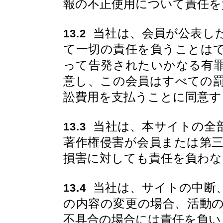
報の不正使用について責任を
当社は、会員が公表し
13.2
て一切の責任を負うことは
って告発されたいかなる有
意し、この会員はすべての
訟費用を支払うことに同意す
当社は、本サイトの全
13.3
著作権侵害が会員または第
損害に対しても責任を負わな
当社は、サイトの中断
13.4
の内容の変更の場合、活動
不具合の場合には責任を負い