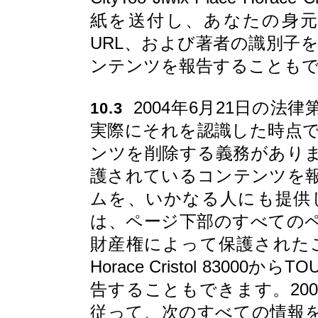
紙を送付し、あなたの身
URL、および著者の識別子
ンテンツを報告することも
2004年6月21日の法律
10.3
実際にそれを認識した時点
ンツを削除する義務があり
護されているコンテンツを
ムを、いかなる人にも提供
は、ページ下部のすべての
財産権によって保護されたこのコンテ
Horace Cristol 830
告することもできます。2004
従って、次のすべての情報を