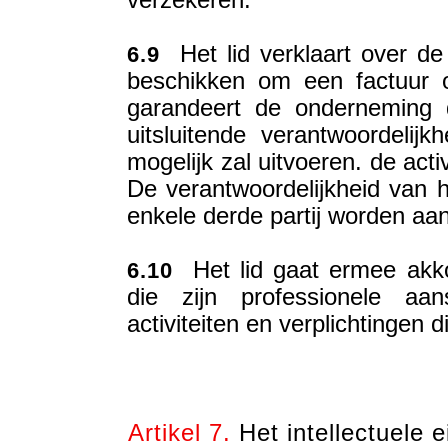
verzekeren.
Het lid verklaart over de 
6.9
beschikken om een factuur op
garandeert de onderneming d
uitsluitende verantwoordelijk
mogelijk zal uitvoeren. de activ
De verantwoordelijkheid van he
enkele derde partij worden aa
Het lid gaat ermee akko
6.10
die zijn professionele aan
activiteiten en verplichtingen di
Artikel 7.
Het intellectuele 