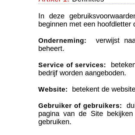
In deze gebruiksvoorwaarde
beginnen met een hoofdletter 
verwijst naar
Onderneming:
beheert.
betekent
Service of services:
bedrijf worden aangeboden.
betekent de website 
Website:
duid
Gebruiker of gebruikers:
pagina van de Site bekijke
gebruiken.