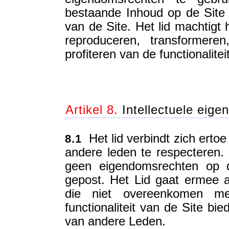
bestaande Inhoud op de Site o
van de Site. Het lid machtigt 
reproduceren, transformer
profiteren van de functionalitei
Artikel 8.
Intellectuele eig
Het lid verbindt zich ertoe
8.1
andere leden te respecteren.
geen eigendomsrechten op d
gepost. Het Lid gaat ermee 
die niet overeenkomen m
functionaliteit van de Site bi
van andere Leden.