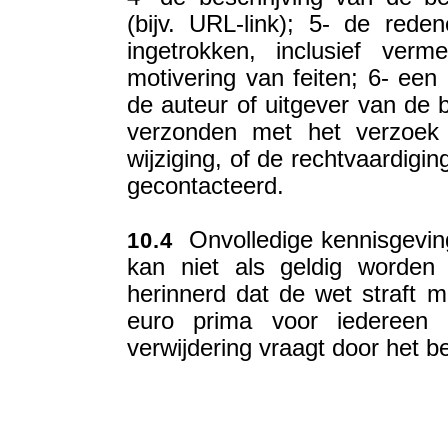
(bijv. URL-link); 5- de re
ingetrokken, inclusief verm
motivering van feiten; 6- een
de auteur of uitgever van de b
verzonden met het verzoek 
wijziging, of de rechtvaardigin
gecontacteerd.
Onvolledige kennisgeving
10.4
kan niet als geldig worden
herinnerd dat de wet straft 
euro prima voor iedereen 
verwijdering vraagt door het be