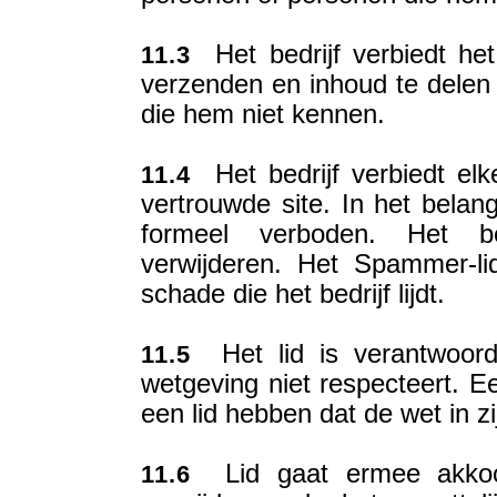
Het bedrijf verbiedt het 
11.3
verzenden en inhoud te dele
die hem niet kennen.
Het bedrijf verbiedt el
11.4
vertrouwde site. In het bela
formeel verboden. Het b
verwijderen. Het Spammer-li
schade die het bedrijf lijdt.
Het lid is verantwoorde
11.5
wetgeving niet respecteert. Ee
een lid hebben dat de wet in zi
Lid gaat ermee akkoord
11.6