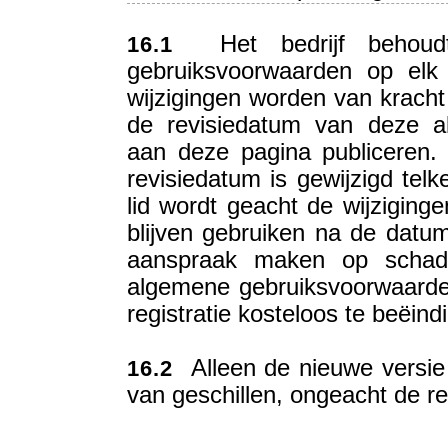
Het bedrijf behoudt
16.1
gebruiksvoorwaarden op elk
wijzigingen worden van kracht 
de revisiedatum van deze a
aan deze pagina publiceren. 
revisiedatum is gewijzigd tel
lid wordt geacht de wijziging
blijven gebruiken na de datum
aanspraak maken op schade
algemene gebruiksvoorwaarden z
registratie kosteloos te beëind
Alleen de nieuwe versie i
16.2
van geschillen, ongeacht de r