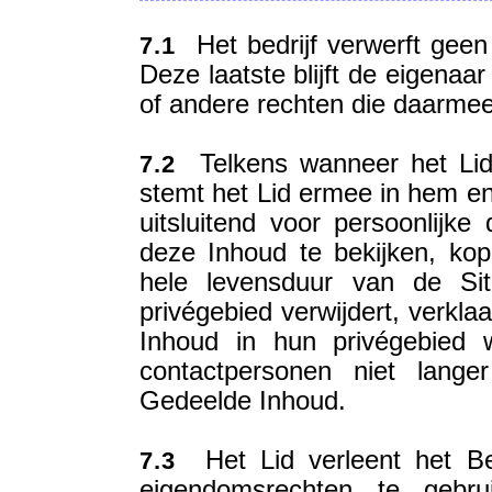
Het bedrijf verwerft geen
7.1
Deze laatste blijft de eigenaa
of andere rechten die daarmee
Telkens wanneer het Lid 
7.2
stemt het Lid ermee in hem en
uitsluitend voor persoonlijke
deze Inhoud te bekijken, kop
hele levensduur van de Si
privégebied verwijdert, verkla
Inhoud in hun privégebied 
contactpersonen niet lange
Gedeelde Inhoud.
Het Lid verleent het Bedr
7.3
eigendomsrechten te gebru