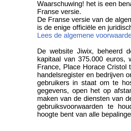
Waarschuwing! het is een bena
Franse versie.
De Franse versie van de alge
is de enige officiële en juridisc
Lees de algemene voorwaarden
De website Jiwix, beheerd d
kapitaal van 375.000 euros, 
France, Place Horace Cristol 
handelsregister en bedrijven 
gebruikers in staat om te hos
gegevens, open het op afstan
maken van de diensten van de
gebruiksvoorwaarden te hou
hoogte bent van alle bepalin