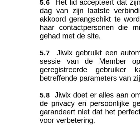
Het lid accepteert dat zij
5.6
dag van zijn laatste verbin
akkoord gerangschikt te word
haar contactpersonen die m
gehad met de site.
Jiwix gebruikt een autom
5.7
sessie van de Member op 
geregistreerde gebruiker
betreffende parameters van zi
Jiwix doet er alles aan om
5.8
de privacy en persoonlijke ge
garandeert niet dat het perfec
voor verbetering.