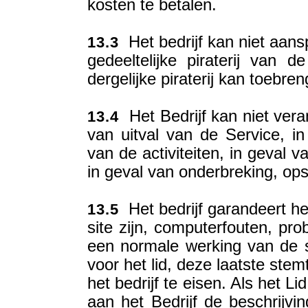
kosten te betalen.
Het bedrijf kan niet aans
13.3
gedeeltelijke piraterij van 
dergelijke piraterij kan toebren
Het Bedrijf kan niet vera
13.4
van uitval van de Service, in
van de activiteiten, in geval 
in geval van onderbreking, opsc
Het bedrijf garandeert he
13.5
site zijn, computerfouten, p
een normale werking van de 
voor het lid, deze laatste st
het bedrijf te eisen. Als het 
aan het Bedrijf de beschrijv