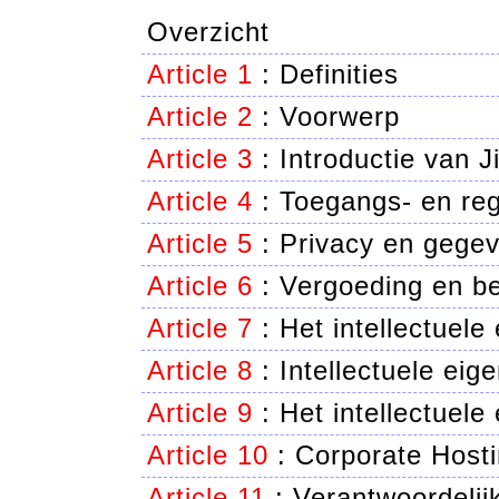
Overzicht
Article 1
:
Definities
Article 2
:
Voorwerp
Article 3
:
Introductie van J
Article 4
:
Toegangs- en reg
Article 5
:
Privacy en gegev
Article 6
:
Vergoeding en be
Article 7
:
Het intellectuele
Article 8
:
Intellectuele ei
Article 9
:
Het intellectuele
Article 10
:
Corporate Hosti
Article 11
:
Verantwoordelij