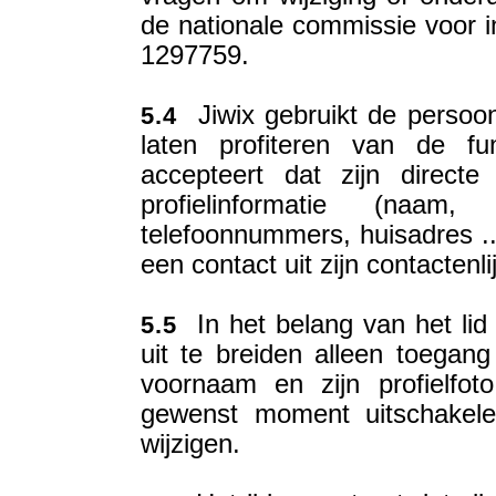
de nationale commissie voor 
1297759.
Jiwix gebruikt de persoon
5.4
laten profiteren van de fun
accepteert dat zijn direct
profielinformatie (naam, 
telefoonnummers, huisadres ..
een contact uit zijn contactenli
In het belang van het lid
5.5
uit te breiden alleen toegang 
voornaam en zijn profielfot
gewenst moment uitschakele
wijzigen.