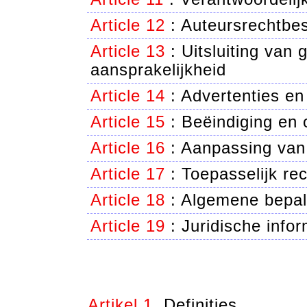
Article 12
:
Auteursrechtbe
Article 13
:
Uitsluiting van 
aansprakelijkheid
Article 14
:
Advertenties en 
Article 15
:
Beëindiging en 
Article 16
:
Aanpassing van
Article 17
:
Toepasselijk rech
Article 18
:
Algemene bepal
Article 19
:
Juridische infor
Artikel 1.
Definities