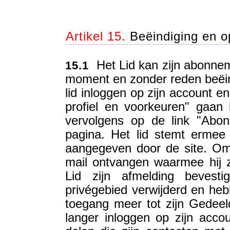
Artikel 15.
Beëindiging en o
Het Lid kan zijn abonnem
15.1
moment en zonder reden beëind
lid inloggen op zijn account e
profiel en voorkeuren" gaan 
vervolgens op de link "Abo
pagina. Het lid stemt ermee
aangegeven door de site. Om 
mail ontvangen waarmee hij z
Lid zijn afmelding bevesti
privégebied verwijderd en heb
toegang meer tot zijn Gedeel
langer inloggen op zijn accou