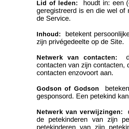
houdt in: een (o
Lid of leden:
geregistreerd is en die wel of
de Service.
betekent persoonlijk
Inhoud:
zijn privégedeelte op de Site.
dui
Netwerk van contacten:
contacten van zijn contacten, 
contacten enzovoort aan.
betekent 
Godson of Godson
gesponsord. Een petekind ka
d
Netwerk van verwijzingen:
de petekinderen van zijn p
petekinderen van zijn petek