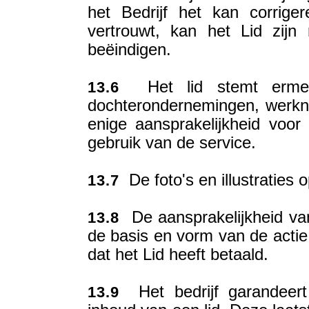
het Bedrijf het kan corrige
vertrouwt, kan het Lid zijn
beëindigen.
Het lid stemt ermee 
13.6
dochterondernemingen, werkne
enige aansprakelijkheid voor
gebruik van de service.
De foto's en illustraties o
13.7
De aansprakelijkheid van
13.8
de basis en vorm van de actie, 
dat het Lid heeft betaald.
Het bedrijf garandeert
13.9