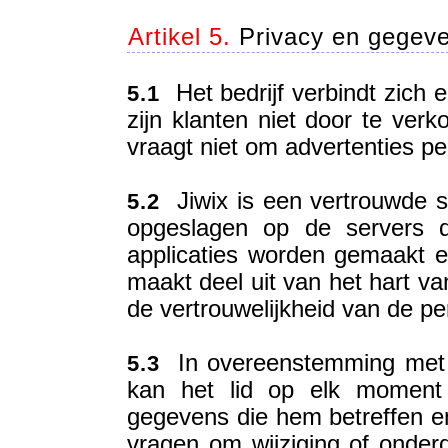
Artikel 5.
Privacy en gegeve
Het bedrijf verbindt zich e
5.1
zijn klanten niet door te verk
vraagt niet om advertenties per
Jiwix is een vertrouwde s
5.2
opgeslagen op de servers d
applicaties worden gemaakt en
maakt deel uit van het hart va
de vertrouwelijkheid van de pe
In overeenstemming met d
5.3
kan het lid op elk moment 
gegevens die hem betreffen en
vragen om wijziging of onderdr