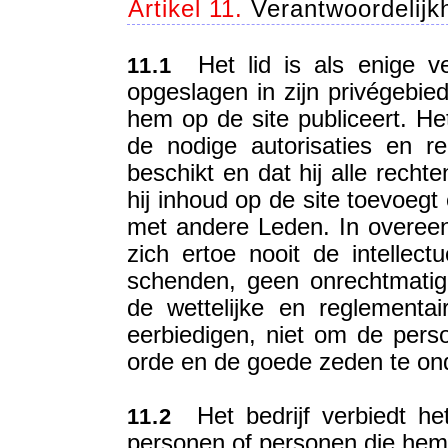
Artikel 11.
Verantwoordelijk
Het lid is als enige ve
11.1
opgeslagen in zijn privégebie
hem op de site publiceert. Het
de nodige autorisaties en r
beschikt en dat hij alle recht
hij inhoud op de site toevoeg
met andere Leden. In overeen
zich ertoe nooit de intellec
schenden, geen onrechtmatig
de wettelijke en reglementai
eerbiedigen, niet om de pers
orde en de goede zeden te on
Het bedrijf verbiedt het
11.2
personen of personen die hem 