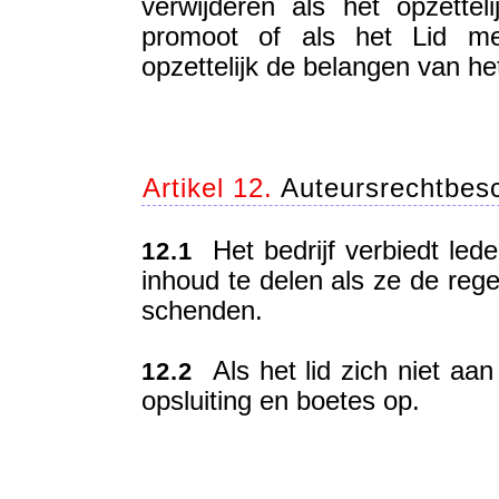
verwijderen als het opzettel
promoot of als het Lid m
opzettelijk de belangen van he
Artikel 12.
Auteursrechtbes
Het bedrijf verbiedt led
12.1
inhoud te delen als ze de rege
schenden.
Als het lid zich niet aan 
12.2
opsluiting en boetes op.