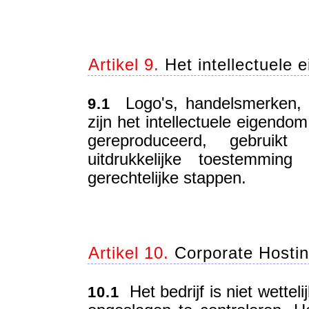
Artikel 9.
Het intellectuele 
Logo's, handelsmerken, t
9.1
zijn het intellectuele eigendo
gereproduceerd, gebruik
uitdrukkelijke toestemmin
gerechtelijke stappen.
Artikel 10.
Corporate Hostin
Het bedrijf is niet wetteli
10.1