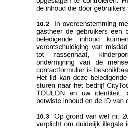
opgeslagen te controleren. Het
de inhoud die door gebruikers 
In overeenstemming met de
10.2
gastheer de gebruikers een c
beledigende inhoud kunn
verontschuldiging van misdad
tot rassenhaat, kinderpo
ondermijning van de mensel
contactformulier is beschikbaa
Het lid kan deze beledigende
sturen naar het bedrijf CityTo
TOULON en uw identiteit, 
betwiste inhoud en de ID van 
Op grond van wet nr. 200
10.3
verplicht om duidelijk illegal