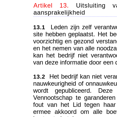
Artikel 13.
Uitsluiting 
aansprakelijkheid
Leden zijn zelf verantwo
13.1
site hebben geplaatst. Het be
voorzichtig en gezond verstand
en het nemen van alle noodza
kan het bedrijf niet verantwo
van deze informatie door een de
Het bedrijf kan niet ver
13.2
nauwkeurigheid of onnauwkeur
wordt gepubliceerd. Dez
Vennootschap te garanderen 
fout van het Lid tegen haa
ermee akkoord om alle boete