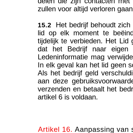
delen die zijn contacten me
zullen voor altijd verloren gaan
Het bedrijf behoudt zich 
15.2
lid op elk moment te beëind
tijdelijk te verbieden. Het Li
dat het Bedrijf naar eigen
Ledeninformatie mag verwijde
In elk geval kan het lid geen 
Als het bedrijf geld verschuld
aan deze gebruiksvoorwaarde
verzenden en betaalt het bedr
artikel 6 is voldaan.
Artikel 16.
Aanpassing van s