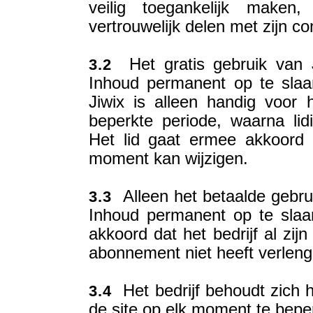
veilig toegankelijk make
vertrouwelijk delen met zijn co
Het gratis gebruik van J
3.2
Inhoud permanent op te slaa
Jiwix is alleen handig voor
beperkte periode, waarna lid
Het lid gaat ermee akkoord d
moment kan wijzigen.
Alleen het betaalde gebru
3.3
Inhoud permanent op te slaa
akkoord dat het bedrijf al zijn
abonnement niet heeft verleng
Het bedrijf behoudt zich he
3.4
de site op elk moment te beper