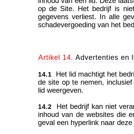
inhoud van een lid. Deze laat
op de Site. Het bedrijf is nie
gegevens verliest. In alle gev
schadevergoeding van het bedri
Artikel 14.
Advertenties en l
Het lid machtigt het bedri
14.1
de site op te nemen, inclusief
lid weergeven.
Het bedrijf kan niet ver
14.2
inhoud van de websites die er 
geval een hyperlink naar deze 