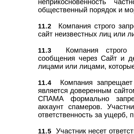
неприкосновенность час
общественный порядок и мо
Компания строго запре
11.2
сайт неизвестных лиц или ли
Компания строго за
11.3
сообщения через Сайт и д
лицами или лицами, которые
Компания запрещает
11.4
является доверенным сайтом
СПАМА формально запре
аккаунт спамеров. Участн
ответственность за ущерб, 
Участник несет ответств
11.5