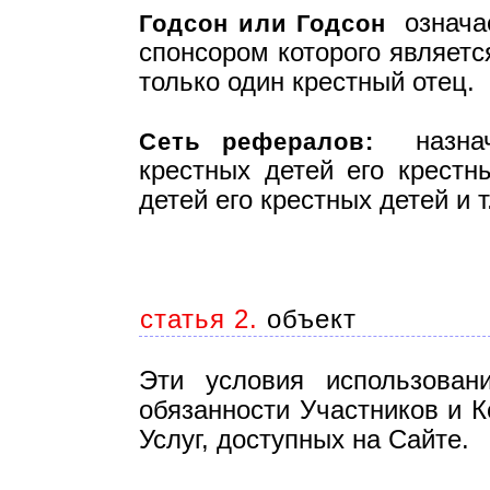
означае
Годсон или Годсон
спонсором которого являетс
только один крестный отец.
назнача
Сеть рефералов:
крестных детей его крестн
детей его крестных детей и т
статья 2.
объект
Эти условия использован
обязанности Участников и К
Услуг, доступных на Сайте.