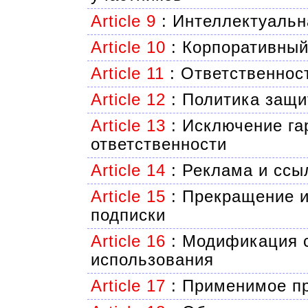
Article 9
:
Интеллектуальн
Article 10
:
Корпоративный
Article 11
:
Ответственнос
Article 12
:
Политика защи
Article 13
:
Исключение га
ответственности
Article 14
:
Реклама и ссы
Article 15
:
Прекращение и
подписки
Article 16
:
Модификация с
использования
Article 17
:
Применимое пр