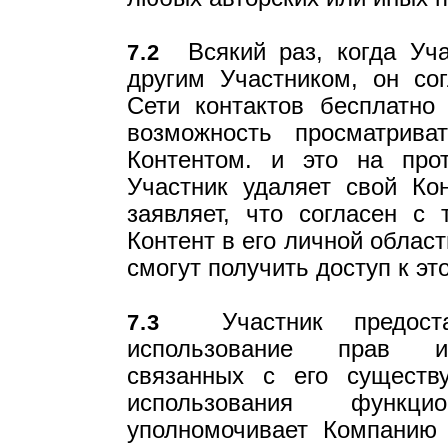
Всякий раз, когда Уча
7.2
другим Участником, он со
Сети контактов бесплатно
возможность просматрива
Контентом. и это на про
Участник удаляет свой Ко
заявляет, что согласен с 
Контент в его личной облас
смогут получить доступ к э
Участник предоста
7.3
использование прав инт
связанных с его сущест
использования функци
уполномочивает Компанию 