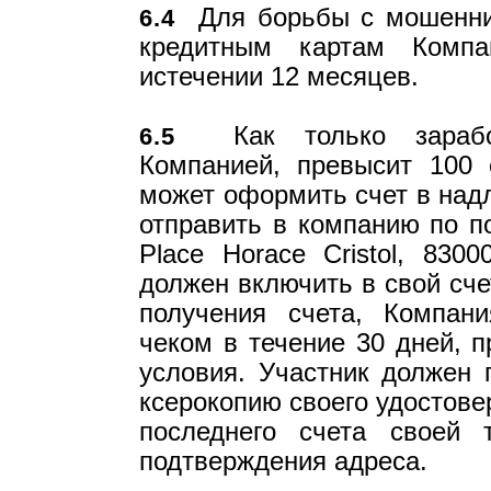
Для борьбы с мошеннич
6.4
кредитным картам Компа
истечении 12 месяцев.
Как только заработо
6.5
Компанией, превысит 100 
может оформить счет в над
отправить в компанию по поч
Place Horace Cristol, 830
должен включить в свой сч
получения счета, Компан
чеком в течение 30 дней, п
условия. Участник должен 
ксерокопию своего удостове
последнего счета своей 
подтверждения адреса.