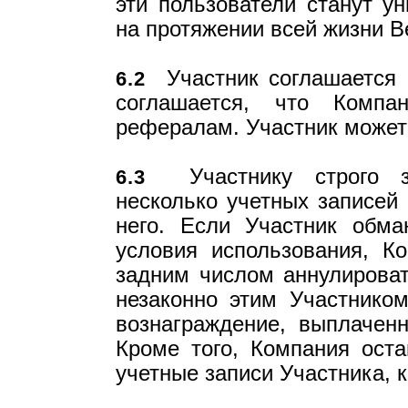
эти пользователи станут 
на протяжении всей жизни В
Участник соглашается н
6.2
соглашается, что Компа
рефералам. Участник может 
Участнику строго за
6.3
несколько учетных записей 
него. Если Участник обм
условия использования, К
задним числом аннулироват
незаконно этим Участнико
вознаграждение, выплаченн
Кроме того, Компания оста
учетные записи Участника, 