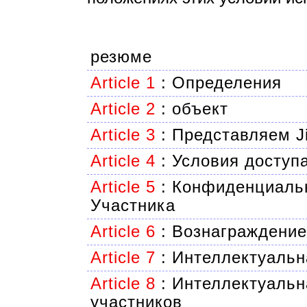
резюме
Article 1
:
Определения
Article 2
:
объект
Article 3
:
Представляем J
Article 4
:
Условия доступа
Article 5
:
Конфиденциальн
Участника
Article 6
:
Вознаграждение
Article 7
:
Интеллектуальн
Article 8
:
Интеллектуальн
участников