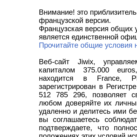
Внимание! это приблизител
французской версии.
Французская версия общих 
является единственной офи
Прочитайте общие условия 
Веб-сайт Jiwix, управл
капиталом 375.000 euro
находится в France, P
зарегистрирован в Регистр
512 785 296, позволяет 
любом доверяйте их личны
удаленно и делитесь ими бе
вы соглашаетесь соблюдат
подтверждаете, что полн
положениях этих условий ис