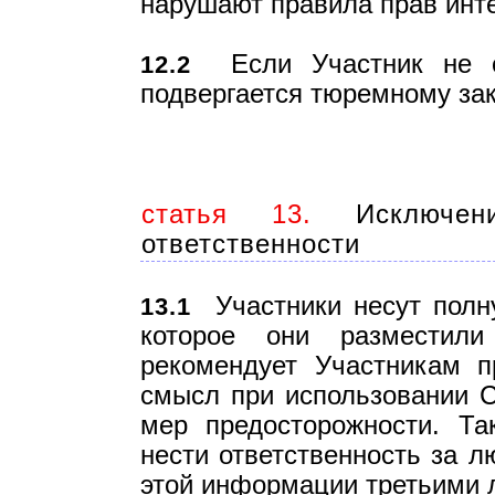
нарушают правила прав инт
Если Участник не со
12.2
подвергается тюремному за
статья 13.
Исключени
ответственности
Участники несут полну
13.1
которое они разместил
рекомендует Участникам п
смысл при использовании С
мер предосторожности. Т
нести ответственность за 
этой информации третьими л