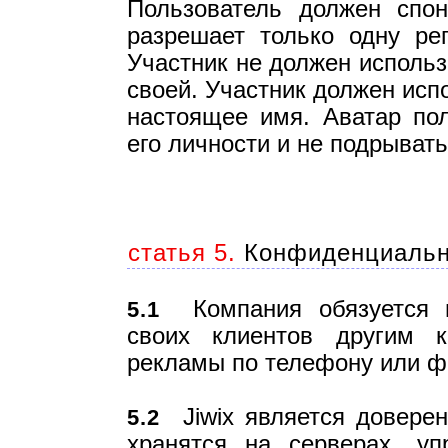
Пользователь должен спон
разрешает только одну ре
Участник не должен использ
своей. Участник должен исп
настоящее имя. Аватар пол
его личности и не подрыват
статья 5.
Конфиденциально
Компания обязуется н
5.1
своих клиентов другим 
рекламы по телефону или ф
Jiwix является довере
5.2
хранятся на серверах, уп