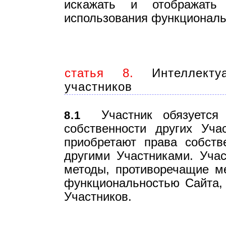
искажать и отображат
использования функциональ
статья 8.
Интеллектуа
участников
Участник обязуется у
8.1
собственности других Уча
приобретают права собств
другими Участниками. Учас
методы, противоречащие м
функциональностью Сайта,
Участников.