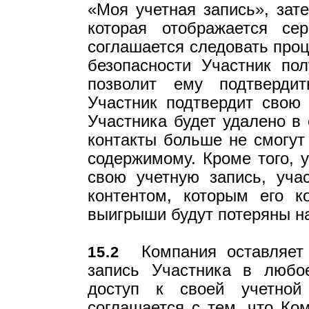
«Моя учетная запись», зат
которая отображается се
соглашается следовать проц
безопасности Участник пол
позволит ему подтверди
Участник подтвердит свою
Участника будет удалено в 
контакты больше не смогут
содержимому. Кроме того, 
свою учетную запись, уча
контентом, которым его к
выигрыши будут потеряны на
Компания оставляет 
15.2
запись Участника в любо
доступ к своей учетной 
соглашается с тем, что Ко