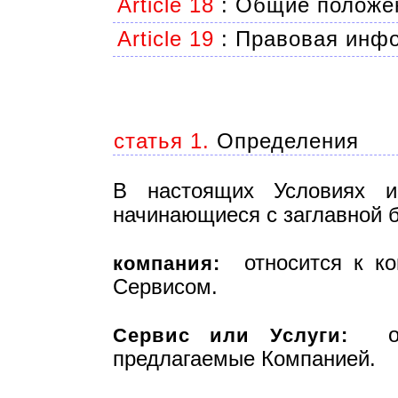
Article 18
:
Общие положе
Article 19
:
Правовая инф
статья 1.
Определения
В настоящих Условиях и
начинающиеся с заглавной 
относится к ком
компания:
Сервисом.
озн
Сервис или Услуги:
предлагаемые Компанией.