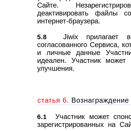
Сайте. Незарегистрир
деактивировать файлы co
интернет-браузера.
Jiwix прилагает вс
5.8
согласованного Сервиса, к
и личные данные Участник
идеален. Участник может 
улучшения.
статья 6.
Вознаграждение 
Участник может спонси
6.1
зарегистрированных на Сай