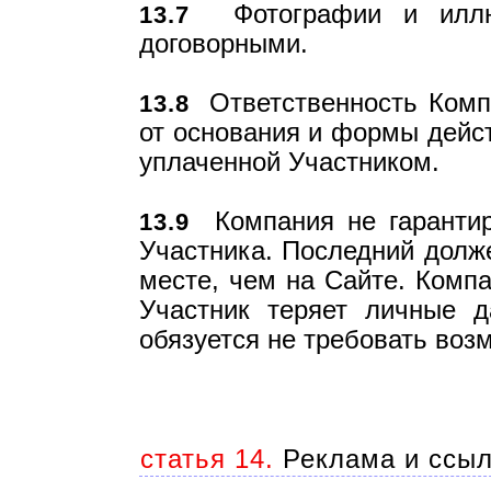
Фотографии и иллюс
13.7
договорными.
Ответственность Компа
13.8
от основания и формы дейст
уплаченной Участником.
Компания не гарантиру
13.9
Участника. Последний долже
месте, чем на Сайте. Компа
Участник теряет личные д
обязуется не требовать воз
статья 14.
Реклама и ссыл