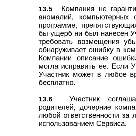
Компания не гарантир
13.5
аномалий, компьютерных 
программе, препятствующи
бы ущерб ни был нанесен Уч
требовать возмещения убы
обнаруживает ошибку в ком
Компании описание ошибк
могла исправить ее. Если У
Участник может в любое в
бесплатно.
Участник соглашае
13.6
родителей, дочерние компа
любой ответственности за 
использованием Сервиса.