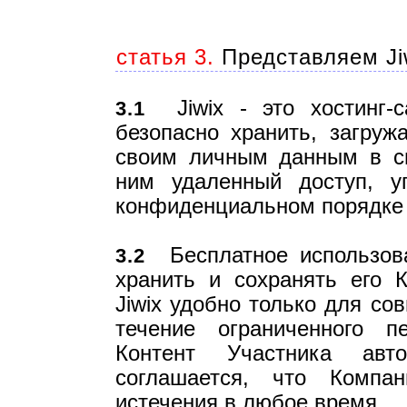
статья 3.
Представляем Ji
Jiwix - это хостинг-са
3.1
безопасно хранить, загруж
своим личным данным в св
ним удаленный доступ, 
конфиденциальном порядке 
Бесплатное использован
3.2
хранить и сохранять его К
Jiwix удобно только для со
течение ограниченного п
Контент Участника авто
соглашается, что Компа
истечения в любое время.