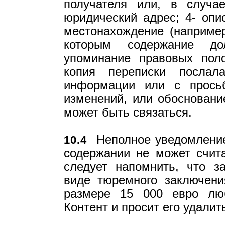
получателя или, в случа
юридический адрес; 4- опи
местонахождение (например
которым содержание до
упоминание правовых пол
копия переписки послал
информации или с прось
изменений, или обоснование
может быть связаться.
Неполное уведомление
10.4
содержании не может счита
следует напомнить, что з
виде тюремного заключен
размере 15 000 евро люб
Контент и просит его удали