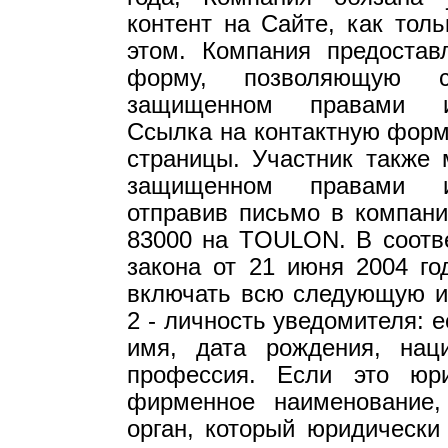
контент на Сайте, как тол
этом. Компания предостав
форму, позволяющую 
защищенном правами инт
Ссылка на контактную форму
страницы. Участник также 
защищенном правами инт
отправив письмо в компанию
83000 на TOULON. В соотве
закона от 21 июня 2004 го
включать всю следующую и
2 - личность уведомителя: 
имя, дата рождения, нац
профессия. Если это юр
фирменное наименование,
орган, который юридически 