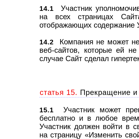
Участник уполномочив
14.1
на всех страницах Сайт
отображающих содержание У
Компания не может нес
14.2
веб-сайтов, которые ей н
случае Сайт сделал гипертек
статья 15.
Прекращение и 
Участник может прек
15.1
бесплатно и в любое врем
Участник должен войти в с
на страницу «Изменить сво