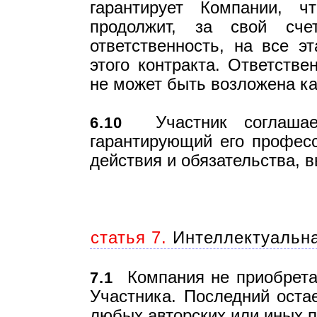
гарантирует Компании, 
продолжит, за свой сч
ответственность, на все э
этого контракта. Ответств
не может быть возложена ка
Участник соглашает
6.10
гарантирующий его професс
действия и обязательства, 
статья 7.
Интеллектуальна
Компания не приобретае
7.1
Участника. Последний оста
любых авторских или иных п