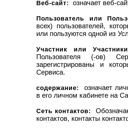
означает веб-сайт
Веб-сайт:
Пользователь или Польз
всех) пользователей, кото
или пользуются одной из Усл
Участник или Участники
Пользователя (-ов) Се
зарегистрированы и кото
Сервиса.
означает личн
содержание:
в его личном кабинете на Са
Обозначает
Сеть контактов:
контактов, контакты контакто