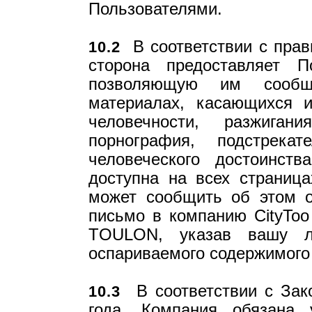
Пользователями.
В соответствии с прав
10.2
сторона предоставляет П
позволяющую им сообщ
материалах, касающихся и
человечности, разжиган
порнография, подстрека
человеческого достоинст
доступна на всех страница
может сообщить об этом о
письмо в компанию CityToo 
TOULON, указав вашу ли
оспариваемого содержимого
В соответствии с Зак
10.3
года, Компания обязана