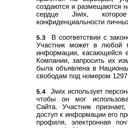
создаются и размещаются на
сердце Jiwix, котор
конфиденциальности личных
В соответствии с закон
5.3
Участник может в любой 
информации, касающейся е
Компании, запросить их из
была объявлена в Национа
свободам под номером 1297
Jiwix использует персон
5.4
чтобы он мог использов
Сайта. Участник признает
доступ к информации его п
профиля, электронная по