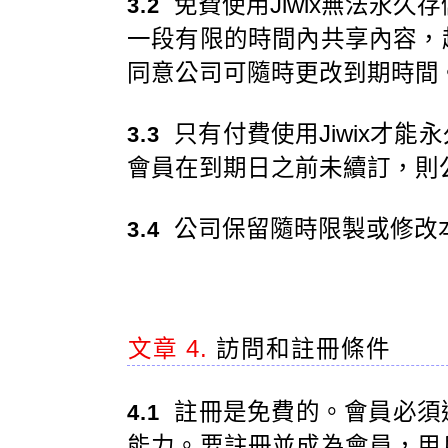
免費使用Jiwix無法永久存
3.2
一段有限的時間內共享內容，
同意公司可隨時更改到期時間
只有付費使用Jiwix才
3.3
會員在到期日之前未續訂，則
公司保留隨時限製或修改
3.4
文章 4.
訪問和註冊條件
註冊是免費的。會員必須
4.1
能力。要註冊並成為會員，用