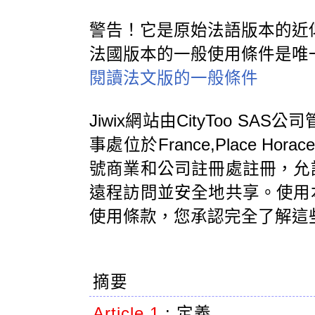
警告！它是原始法語版本的近
法國版本的一般使用條件是唯
閱讀法文版的一般條件
Jiwix網站由CityToo SAS
事處位於France,Place Horac
號商業和公司註冊處註冊，允
遠程訪問並安全地共享。使用
使用條款，您承認完全了解這
摘要
Article 1
:
定義