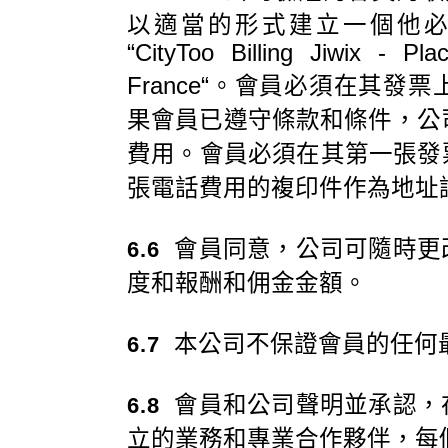
以適當的形式建立一個他
“CityToo Billing Jiwix - P
France“。會員必須在其
果會員已遵守條款和條件，公
費用。會員必須在其第一張發
張電話費用的複印件作為地址
會員同意，公司可隨時更
6.6
度和報酬和佣金金額。
本公司不保證會員的任何
6.7
會員和公司聲明並承認，
6.8
立的業務和專業合作夥伴，每