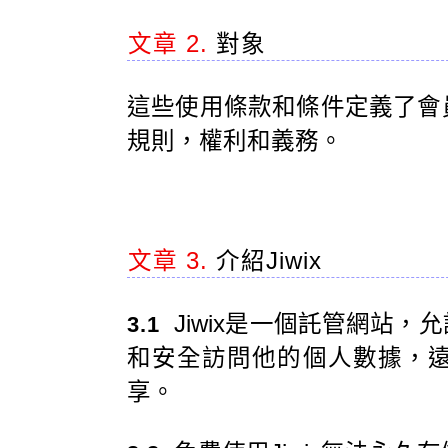
文章 2.
對象
這些使用條款和條件定義了會
規則，權利和義務。
文章 3.
介紹Jiwix
Jiwix是一個託管網站
3.1
和安全訪問他的個人數據，
享。