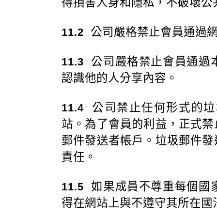
得損害人身和隱私，不破壞公
公司嚴格禁止會員通過網
11.2
公司嚴格禁止會員通過
11.3
認識他的人分享內容。
公司禁止任何形式的垃
11.4
站。為了會員的利益，正式禁
郵件發送者帳戶。垃圾郵件發
責任。
如果成員不尊重每個國
11.5
得在網站上與不遵守其所在國