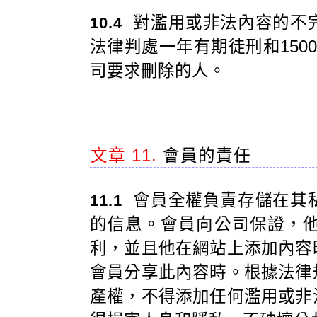
對濫用或非法內容的不
10.4
法律判處一年有期徒刑和150
司要求刪除的人。
文章 11.
會員的責任
會員全權負責存儲在其
11.1
的信息。會員向公司保證，
利，並且他在網站上添加內容
會員分享此內容時。根據法律
產權，不得添加任何濫用或非