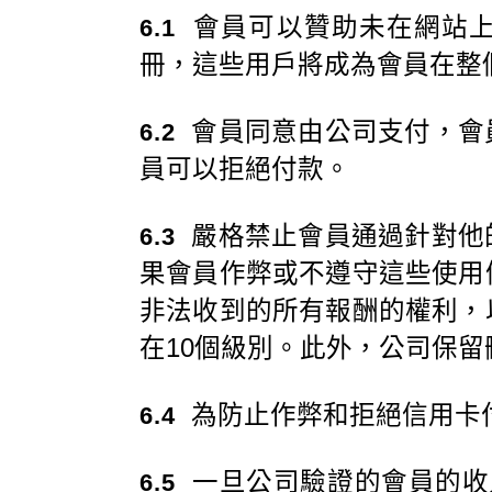
會員可以贊助未在網站上
6.1
冊，這些用戶將成為會員在整
會員同意由公司支付，會
6.2
員可以拒絕付款。
嚴格禁止會員通過針對他
6.3
果會員作弊或不遵守這些使用
非法收到的所有報酬的權利，
在10個級別。此外，公司保
為防止作弊和拒絕信用卡付
6.4
一旦公司驗證的會員的收入
6.5