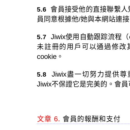
會員接受他的直接聯繫人
5.6
員同意根據他/她與本網站連接
Jiwix使用自動跟踪流程（
5.7
未註冊的用戶可以通過修改其I
cookie。
Jiwix盡一切努力提供
5.8
Jiwix不保證它是完美的。會員
文章 6.
會員的報酬和支付