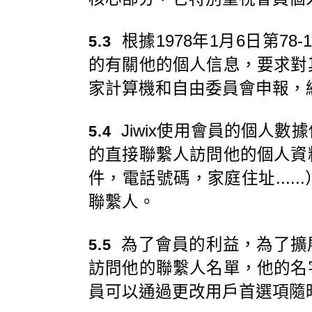
根據1978年1月6日第7
5.3
的有關他的個人信息，要求對
家計算機和自由委員會申報，編號
Jiwix使用會員的個人
5.4
的直接聯繫人訪問他的個人資
件，電話號碼，家庭住址....
聯繫人。
為了會員的利益，為了擴
5.5
訪問他的聯繫人名單，他的名
員可以通過更改用戶首選項隨