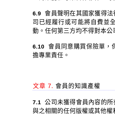
會員聲明在其國家獲得法
6.9
司已經履行或可能將自費並
動。任何第三方均不得對本公
會員同意購買保險單，
6.10
擔專業責任。
文章 7.
會員的知識產權
公司未獲得會員內容的所
7.1
與之相關的任何版權或其他權