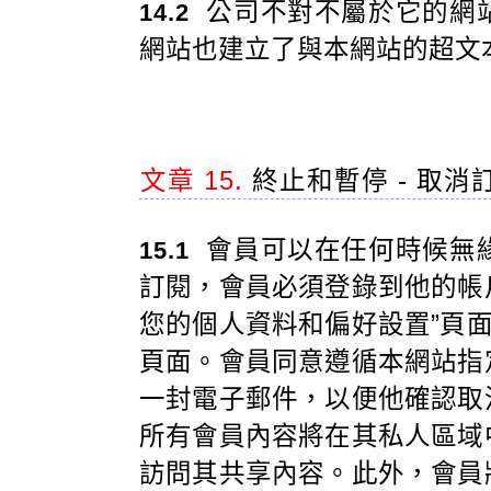
公司不對不屬於它的網
14.2
網站也建立了與本網站的超文
文章 15.
終止和暫停 - 取消
會員可以在任何時候無
15.1
訂閱，會員必須登錄到他的帳戶
您的個人資料和偏好設置”頁面
頁面。會員同意遵循本網站指
一封電子郵件，以便他確認取
所有會員內容將在其私人區域
訪問其共享內容。此外，會員