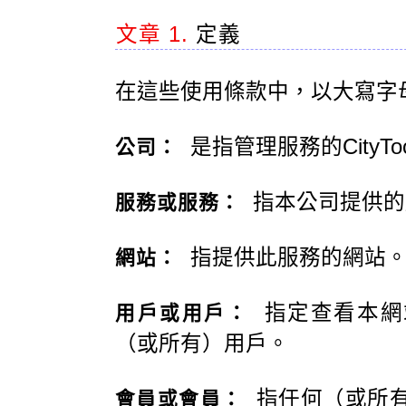
文章 1.
定義
在這些使用條款中，以大寫字
是指管理服務的CityT
公司：
指本公司提供的
服務或服務：
指提供此服務的網站
網站：
指定查看本網
用戶或用戶：
（或所有）用戶。
指任何（或所有
會員或會員：