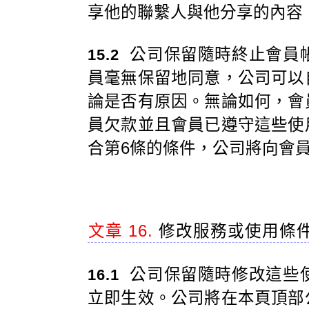
享他的聯繫人與他分享的內容
公司保留隨時終止會員
15.2
員毫無保留地同意，公司可以
論是否有原因。無論如何，會
員欠款並且會員已遵守這些使
合第6條的條件，公司將向會
文章 16.
修改服務或使用條
公司保留隨時修改這些
16.1
立即生效。公司將在本頁頂部