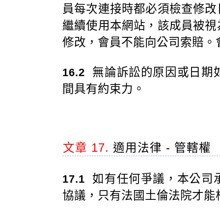
員每次連接時都必須檢查修改
繼續使用本網站，該成員被視
修改，會員不能向公司索賠。
無論訴訟的原因或日期
16.2
間具有約束力。
文章 17.
適用法律 - 管轄權
如有任何爭議，本公司
17.1
協議，只有法國土倫法院才能