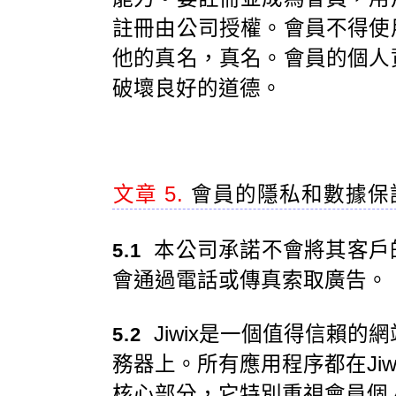
註冊由公司授權。會員不得使
他的真名，真名。會員的個人
破壞良好的道德。
文章 5.
會員的隱私和數據保
本公司承諾不會將其客戶
5.1
會通過電話或傳真索取廣告。
Jiwix是一個值得信賴的網
5.2
務器上。所有應用程序都在Jiw
核心部分，它特別重視會員個