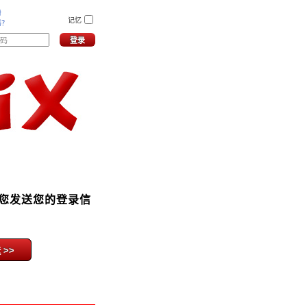
册
记忆
码？
您发送您的登录信