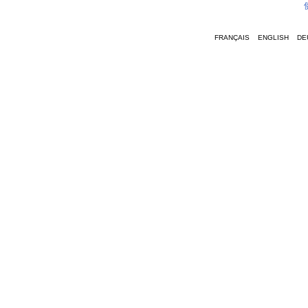
FRANÇAIS
ENGLISH
DE