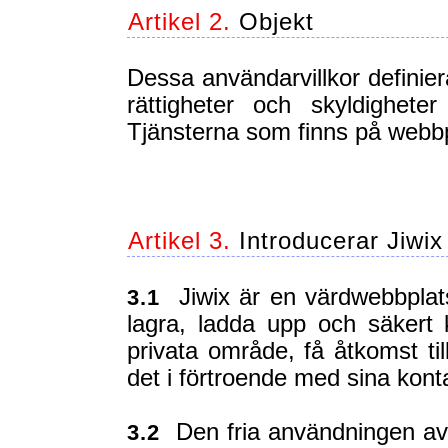
Artikel 2.
Objekt
Dessa användarvillkor definie
rättigheter och skyldighe
Tjänsterna som finns på webb
Artikel 3.
Introducerar Jiwix
Jiwix är en värdwebbplat
3.1
lagra, ladda upp och säkert 
privata område, få åtkomst til
det i förtroende med sina kont
Den fria användningen av Ji
3.2