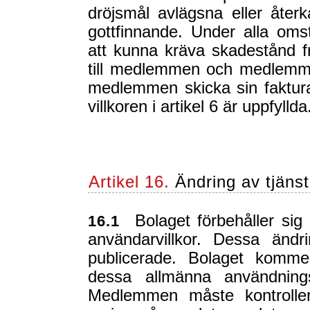
dröjsmål avlägsna eller åter
gottfinnande. Under alla o
att kunna kräva skadestånd f
till medlemmen och medlemmen
medlemmen skicka sin faktu
villkoren i artikel 6 är uppfyllda
Artikel 16.
Ändring av tjänst
Bolaget förbehåller sig 
16.1
användarvillkor. Dessa ändr
publicerade. Bolaget kommer
dessa allmänna användning
Medlemmen måste kontroller