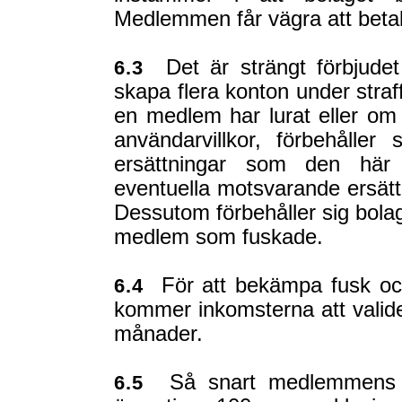
Medlemmen får vägra att betal
Det är strängt förbjudet
6.3
skapa flera konton under straf
en medlem har lurat eller o
användarvillkor, förbehåller 
ersättningar som den här 
eventuella motsvarande ersättn
Dessutom förbehåller sig bolage
medlem som fuskade.
För att bekämpa fusk och 
6.4
kommer inkomsterna att valide
månader.
Så snart medlemmens res
6.5