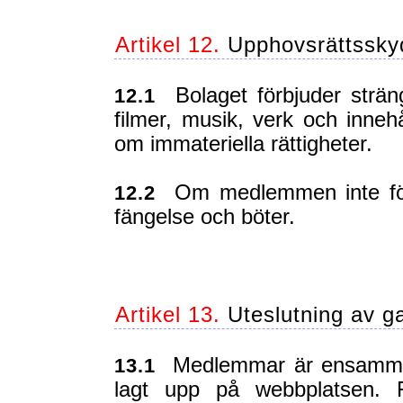
Artikel 12.
Upphovsrättssky
Bolaget förbjuder strän
12.1
filmer, musik, verk och inne
om immateriella rättigheter.
Om medlemmen inte följe
12.2
fängelse och böter.
Artikel 13.
Uteslutning av g
Medlemmar är ensamma a
13.1
lagt upp på webbplatsen. F