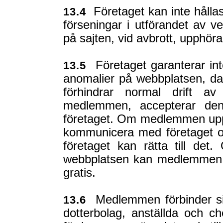
Företaget kan inte hållas
13.4
förseningar i utförandet av v
på sajten, vid avbrott, upphöra
Företaget garanterar int
13.5
anomalier på webbplatsen, da
förhindrar normal drift a
medlemmen, accepterar den
företaget. Om medlemmen up
kommunicera med företaget om
företaget kan rätta till de
webbplatsen kan medlemmen nä
gratis.
Medlemmen förbinder sig 
13.6
dotterbolag, anställda och ch