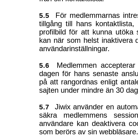
För medlemmarnas intre
5.5
tillgång till hans kontaktli
profilbild för att kunna utök
kan när som helst inaktivera 
användarinställningar.
Medlemmen accepterar att
5.6
dagen för hans senaste anslu
på att rangordnas enligt antal
sajten under mindre än 30 dag
Jiwix använder en automat
5.7
säkra medlemmens session
användare kan deaktivera co
som berörs av sin webbläsare