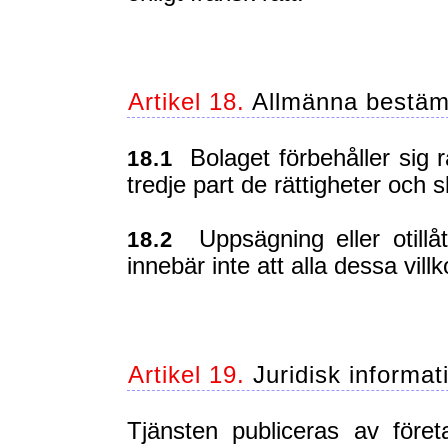
Artikel 18.
Allmänna bestäm
Bolaget förbehåller sig rät
18.1
tredje part de rättigheter och s
Uppsägning eller otillåt
18.2
innebär inte att alla dessa villk
Artikel 19.
Juridisk informat
Tjänsten publiceras av för