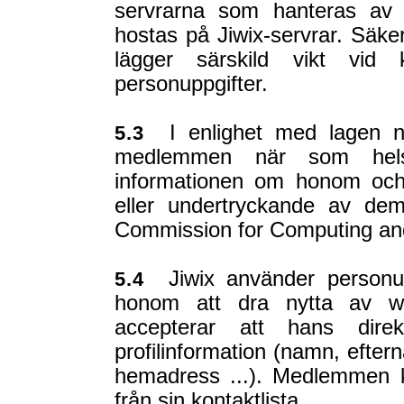
servrarna som hanteras av J
hostas på Jiwix-servrar. Säker
lägger särskild vikt vid 
personuppgifter.
I enlighet med lagen n
5.3
medlemmen när som helst 
informationen om honom och
eller undertryckande av dem.
Commission for Computing an
Jiwix använder personup
5.4
honom att dra nytta av we
accepterar att hans direkt
profilinformation (namn, efter
hemadress ...). Medlemmen k
från sin kontaktlista.