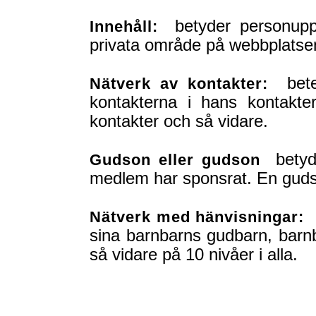
betyder personuppg
Innehåll:
privata område på webbplatse
betec
Nätverk av kontakter:
kontakterna i hans kontakter
kontakter och så vidare.
betyde
Gudson eller gudson
medlem har sponsrat. En guds
b
Nätverk med hänvisningar:
sina barnbarns gudbarn, barnb
så vidare på 10 nivåer i alla.