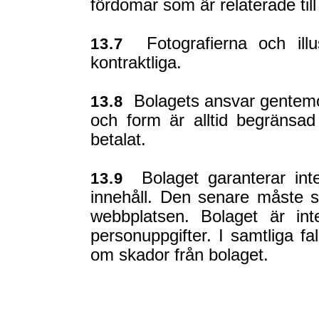
fördomar som är relaterade til
Fotografierna och illus
13.7
kontraktliga.
Bolagets ansvar gentemo
13.8
och form är alltid begränsa
betalat.
Bolaget garanterar int
13.9
innehåll. Den senare måste sp
webbplatsen. Bolaget är in
personuppgifter. I samtliga f
om skador från bolaget.