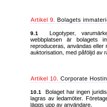
Artikel 9.
Bolagets immateri
Logotyper, varumärken
9.1
webbplatsen är bolagets im
reproduceras, användas eller r
auktorisation, med påföljd av r
Artikel 10.
Corporate Hostin
Bolaget har ingen juridis
10.1
lagras av ledamöter. Företage
läggs upp av användare.