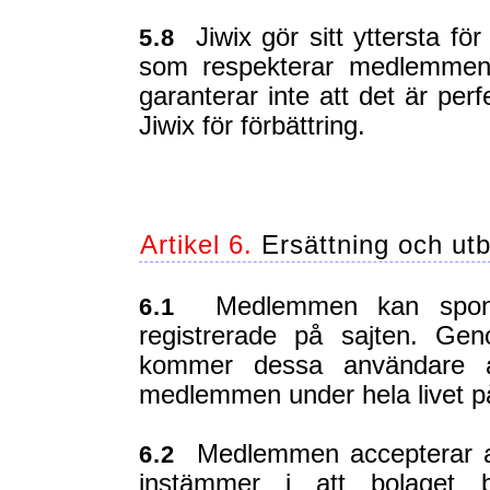
Jiwix gör sitt yttersta för
5.8
som respekterar medlemmens 
garanterar inte att det är per
Jiwix för förbättring.
Artikel 6.
Ersättning och utb
Medlemmen kan sponsr
6.1
registrerade på sajten. Gen
kommer dessa användare att
medlemmen under hela livet p
Medlemmen accepterar at
6.2
instämmer i att bolaget b