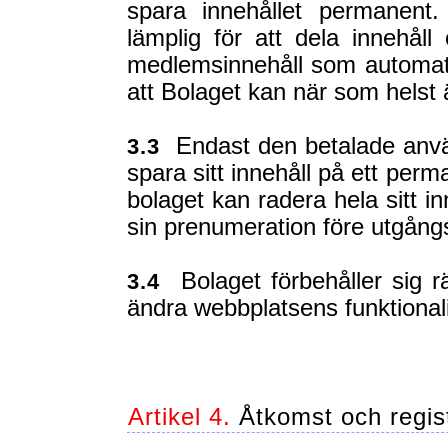
spara innehållet permanent
lämplig för att dela innehåll
medlemsinnehåll som automat
att Bolaget kan när som helst
Endast den betalade använd
3.3
spara sitt innehåll på ett per
bolaget kan radera hela sitt 
sin prenumeration före utgån
Bolaget förbehåller sig rä
3.4
ändra webbplatsens funktionali
Artikel 4.
Åtkomst och regist