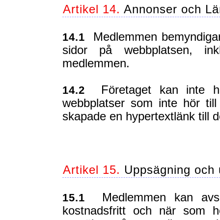
Artikel 14.
Annonser och Lä
Medlemmen bemyndigar fö
14.1
sidor på webbplatsen, ink
medlemmen.
Företaget kan inte hål
14.2
webbplatser som inte hör till
skapade en hypertextlänk till 
Artikel 15.
Uppsägning och 
Medlemmen kan avslut
15.1
kostnadsfritt och när som h