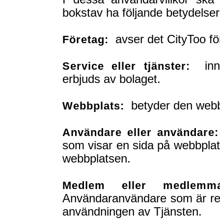
bokstav ha följande betydelser
avser det CityToo fö
Företag:
inneb
Service eller tjänster:
erbjuds av bolaget.
betyder den webbp
Webbplats:
Användare eller användare:
som visar en sida på webbplat
webbplatsen.
Medlem eller medlemma
Användaranvändare som är regi
användningen av Tjänsten.