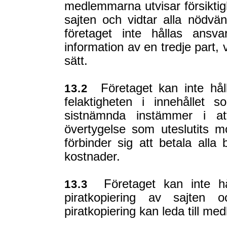
medlemmarna utvisar försiktig
sajten och vidtar alla nödvän
företaget inte hållas ansv
information av en tredje part, 
sätt.
Företaget kan inte håll
13.2
felaktigheten i innehållet
sistnämnda instämmer i at
övertygelse som uteslutits
förbinder sig att betala alla 
kostnader.
Företaget kan inte hålla
13.3
piratkopiering av sajten
piratkopiering kan leda till me