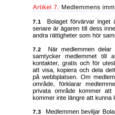
Artikel 7.
Medlemmens immat
Bolaget förvärvar inget 
7.1
senare är ägaren till dess inn
andra rättigheter som hör s
När medlemmen delar si
7.2
samtycker medlemmet till 
kontakter, gratis och för ute
att visa, kopiera och dela det
på webbplatsen. Om medlemmen
område, förklarar medlemme
privata område kommer att 
kommer inte längre att kunna 
Medlemmen beviljar Bolage
7.3