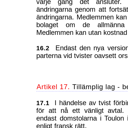
varje gång det ansluter
ändringarna genom att fortsät
ändringarna. Medlemmen kan 
bolaget om de allmänna a
Medlemmen kan utan kostnad s
Endast den nya version
16.2
parterna vid tvister oavsett or
Artikel 17.
Tillämplig lag - b
I händelse av tvist förbin
17.1
för att nå ett vänligt avtal
endast domstolarna i Toulon 
enligt fransk rätt.