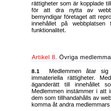
rättigheter som är kopplade til
för att dra nytta av webbp
bemyndigar företaget att repr
innehållet på webbplatsen 
funktionalitet.
Artikel 8.
Övriga medlemmars
Medlemmen åtar sig at
8.1
immateriella rättigheter. M
äganderätt till innehållet
Medlemmen instämmer i att i
dem som tillhandahålls av webb
komma åt andra medlemmars i