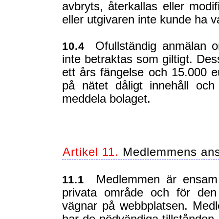
avbryts, återkallas eller modif
eller utgivaren inte kunde ha v
Ofullständig anmälan om 
10.4
inte betraktas som giltigt. De
ett års fängelse och 15.000 e
på nätet dåligt innehåll o
meddela bolaget.
Artikel 11.
Medlemmens ans
Medlemmen är ensam ans
11.1
privata område och för den
vägnar på webbplatsen. Medl