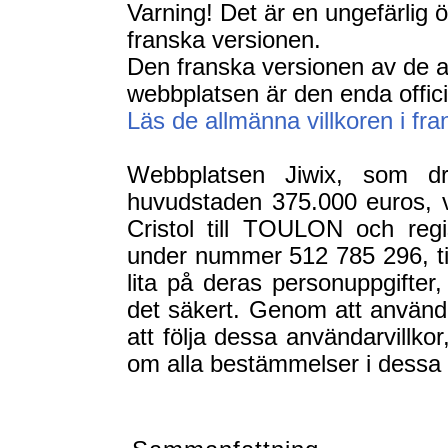
Varning! Det är en ungefärlig 
franska versionen.
Den franska versionen av de a
webbplatsen är den enda offici
Läs de allmänna villkoren i fr
Webbplatsen Jiwix, som d
huvudstaden 375.000 euros, v
Cristol till TOULON och regis
under nummer 512 785 296, till
lita på deras personuppgifter, 
det säkert. Genom att använd
att följa dessa användarvillkor
om alla bestämmelser i dessa 