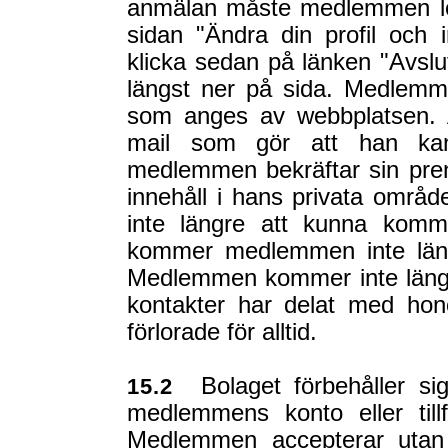
anmälan måste medlemmen logg
sidan "Ändra din profil och in
klicka sedan på länken "Avslu
längst ner på sida. Medlemme
som anges av webbplatsen. 
mail som gör att han kan
medlemmen bekräftar sin pre
innehåll i hans privata områ
inte längre att kunna komm
kommer medlemmen inte längr
Medlemmen kommer inte längr
kontakter har delat med ho
förlorade för alltid.
Bolaget förbehåller sig
15.2
medlemmens konto eller tillfäl
Medlemmen accepterar utan 