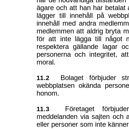
har de nödvändiga tillstånden 
ägare och att han har betalat 
lägger till innehåll på webb
innehåll med andra medlemmar
medlemmen att aldrig bryta mot
för att inte lägga till något 
respektera gällande lagar oc
personerna och integritet, a
moral.
Bolaget förbjuder str
11.2
webbplatsen okända personer
honom.
Företaget förbjuder
11.3
meddelanden via sajten och a
eller personer som inte känner