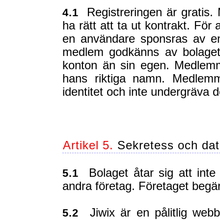
Registreringen är gratis.
4.1
ha rätt att ta ut kontrakt. För
en användare sponsras av en
medlem godkänns av bolaget
konton än sin egen. Medlemm
hans riktiga namn. Medlemm
identitet och inte undergräva
Artikel 5.
Sekretess och da
Bolaget åtar sig att inte s
5.1
andra företag. Företaget begär 
Jiwix är en pålitlig webb
5.2