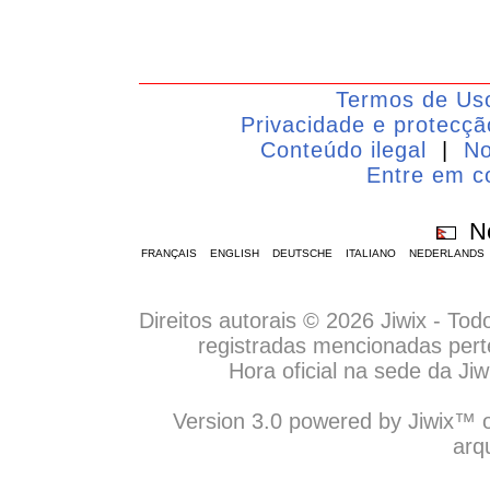
Termos de Us
Privacidade e protecç
Conteúdo ilegal
|
No
Entre em c
Ne
FRANÇAIS
ENGLISH
DEUTSCHE
ITALIANO
NEDERLANDS
Direitos autorais © 2026 Jiwix - To
registradas mencionadas pert
Hora oficial na sede da J
Version 3.0 powered by Jiwix™ o
arq