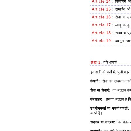
Article 14
:
विज्ञापन 
Article 15
:
समाप्ति औ
Article 16
:
सेवा या उप
Article 17
:
लागू कानून
Article 18
:
सामान्य प्
Article 19
:
कानूनी जा
लेख 1.
परिभाषाएं
इन शर्तों की शर्तों में, पूंजी पत
सेवा का प्रबंधन करने
कंपनी:
का मतलब कंपनी
सेवा या सेवाएं:
इसका मतलब है कि 
वेबसाइट:
ए
उपयोगकर्ता या उपयोगकर्ता:
करते हैं।
का मतलब है
सदस्य या सदस्य: