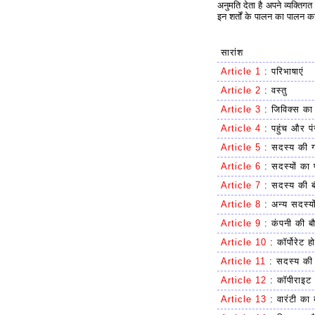
अनुमति देता है अपने व्यक्ति
इन शर्तों के पालन का पालन करन
सारांश
Article 1
:
परिभाषाएं
Article 2
:
वस्तु
Article 3
:
जिविक्स का
Article 4
:
पहुंच और प
Article 5
:
सदस्य की ग
Article 6
:
सदस्यों का
Article 7
:
सदस्य की बौ
Article 8
:
अन्य सदस्यो
Article 9
:
कंपनी की बौ
Article 10
:
कॉर्पोरेट ह
Article 11
:
सदस्य की ज
Article 12
:
कॉपीराइट 
Article 13
:
वारंटी का