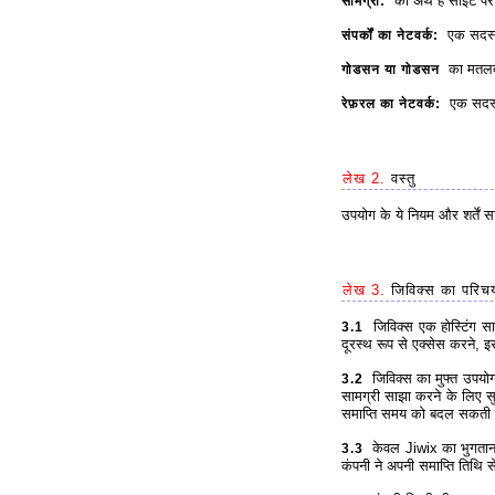
का अर्थ है साइट पर अ
सामग्री:
एक सदस्य के
संपर्कों का नेटवर्क:
का मतलब ह
गोडसन या गोडसन
एक सदस्य 
रेफ़रल का नेटवर्क:
लेख 2.
वस्तु
उपयोग के ये नियम और शर्तें स
लेख 3.
जिविक्स का परिच
जिविक्स एक होस्टिंग साइट
3.1
दूरस्थ रूप से एक्सेस करने, इ
जिविक्स का मुफ्त उपयोग
3.2
सामग्री साझा करने के लिए स
समाप्ति समय को बदल सकती 
केवल Jiwix का भुगतान क
3.3
कंपनी ने अपनी समाप्ति तिथि 