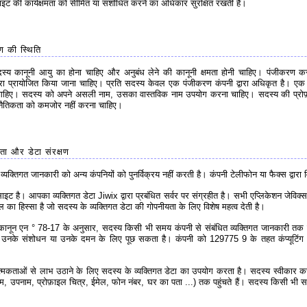
 की कार्यक्षमता को सीमित या संशोधित करने का अधिकार सुरक्षित रखती है।
 की स्थिति
्य कानूनी आयु का होना चाहिए और अनुबंध लेने की कानूनी क्षमता होनी चाहिए। पंजीकरण 
ारा प्रायोजित किया जाना चाहिए। प्रति सदस्य केवल एक पंजीकरण कंपनी द्वारा अधिकृत है। एक
चाहिए। सदस्य को अपने असली नाम, उसका वास्तविक नाम उपयोग करना चाहिए। सदस्य की प्रो
 नैतिकता को कमजोर नहीं करना चाहिए।
ा और डेटा संरक्षण
्यक्तिगत जानकारी को अन्य कंपनियों को पुनर्विक्रय नहीं करती है। कंपनी टेलीफोन या फैक्स द्वारा व
ट है। आपका व्यक्तिगत डेटा Jiwix द्वारा प्रबंधित सर्वर पर संग्रहीत है। सभी एप्लिकेशन जेविक्
दिल का हिस्सा है जो सदस्य के व्यक्तिगत डेटा की गोपनीयता के लिए विशेष महत्व देती है।
ून एन ° 78-17 के अनुसार, सदस्य किसी भी समय कंपनी से संबंधित व्यक्तिगत जानकारी तक पहु
नके संशोधन या उनके दमन के लिए पूछ सकता है। कंपनी को 129775 9 के तहत कंप्यूटिंग और
्मकताओं से लाभ उठाने के लिए सदस्य के व्यक्तिगत डेटा का उपयोग करता है। सदस्य स्वीकार करता
, उपनाम, प्रोफ़ाइल चित्र, ईमेल, फोन नंबर, घर का पता ...) तक पहुंचते हैं। सदस्य किसी भी सम