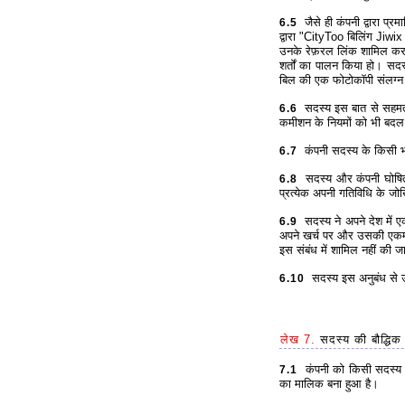
जैसे ही कंपनी द्वारा प
6.5
द्वारा "CityToo बिलिंग Ji
उनके रेफ़रल लिंक शामिल करना
शर्तों का पालन किया हो। सद
बिल की एक फोटोकॉपी संलग्न
सदस्य इस बात से सहमत ह
6.6
कमीशन के नियमों को भी बद
कंपनी सदस्य के किसी भी न
6.7
सदस्य और कंपनी घोषित करत
6.8
प्रत्येक अपनी गतिविधि के ज
सदस्य ने अपने देश में ए
6.9
अपने खर्च पर और उसकी एकमात्र 
इस संबंध में शामिल नहीं की 
सदस्य इस अनुबंध से उत्
6.10
लेख 7.
सदस्य की बौद्धिक 
कंपनी को किसी सदस्य की 
7.1
का मालिक बना हुआ है।