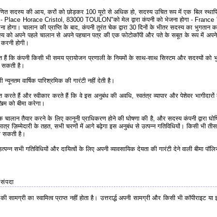
्रमाणित सदस्य की आय, करों को छोड़कर 100 यूरो से अधिक हो, सदस्य उचित रूप में एक बिल स्था
wix - Place Horace Cristol, 83000 TOULON"को मेल द्वारा कंपनी को भेजना होगा - France
 होगा। चालान की प्राप्ति के बाद, कंपनी तुरंत चेक द्वारा 30 दिनों के भीतर सदस्य का भुगतान कर
स्य को अपने पहले चालान से अपने पहचान पत्र की एक फोटोकॉपी और पते के सबूत के रूप में अप
 करनी होगी।
ैं कि कंपनी किसी भी समय प्रायोजन प्रणाली के नियमों के साथ-साथ सिस्टम और सदस्यों को भ
ल सकती है।
्यूनतम वार्षिक पारिश्रमिक की गारंटी नहीं देती है।
े हैं और स्वीकार करते हैं कि वे इस अनुबंध की अवधि, स्वतंत्र व्यापार और पेशेवर भागीदारों की
ोखिम को बीमा करेगा।
क चालान तैयार करने के लिए कानूनी प्राधिकरण होने की घोषणा की है, और सदस्य कंपनी द्वारा घोष
ज़िम्मेदारी के तहत, सभी चरणों में आगे बढ़ेगा इस अनुबंध से उत्पन्न गतिविधियों। किसी भी तीसरे पक
जा सकती है।
पन्न सभी गतिविधियों और दायित्वों के लिए अपनी व्यावसायिक देयता की गारंटी देने वाली बीमा पॉलि
संपदा
सामग्री का स्वामित्व प्राप्त नहीं होता है। उत्तरार्द्ध अपनी सामग्री और किसी भी कॉपीराइट या 