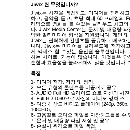
Jiwix 란 무엇입니까?
Jiwix는 사진을 백업하고, 미디어를 정리하고
하고, 음악을 듣고, 초당 최대 60 프레임의 Ful
리밍으로 영화를 볼 수있는 클라우드 최고의
다. Jiwix Media Center는 문서 및 대용
양한 멀티미디어 형식을 지원합니다. 개인 및
Jiwix는 연락처에 컨텐츠를 공유하고 배포하
니다. Jiwix는 미디어를 클라우드에 저장하고
게 액세스 할 수있는 올인원 솔루션입니다. 
하는 사이트, 기능이 많습니다. 이것들은 당
순함과 효율성을 놀라게하지 않을 것입니다. "Jiwi
특징
1- 미디어 저장, 저장 및 정리,
2- 모든 유형의 콘텐츠를 비공개로 공유,
3- AUDIO Full HD 슬라이드 쇼로 자신의 
4- Full HD 1080으로 자신의 비디오 영화 스
5- 다중 해상도 비디오 플레이어 (240p, 360p, 
1080HD),
6- 고음질로 오디오 파일을 저장하고들을 수 
7- 문서 및 대용량 파일 저장 및 공유,
8- 손실시 원격으로 파일 백업,