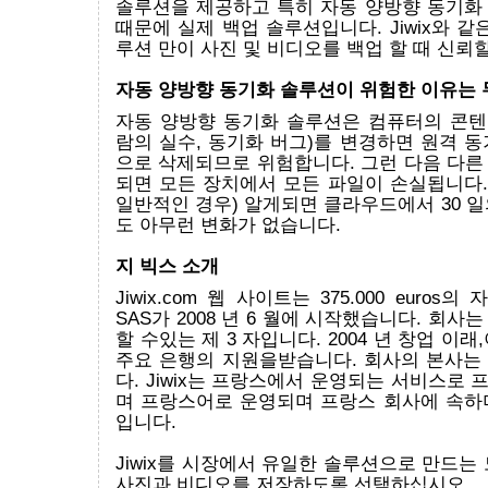
솔루션을 제공하고 특히 자동 양방향 동기화
때문에 실제 백업 솔루션입니다. Jiwix와 같
루션 만이 사진 및 비디오를 백업 할 때 신뢰할
자동 양방향 동기화 솔루션이 위험한 이유는
자동 양방향 동기화 솔루션은 컴퓨터의 콘텐츠
람의 실수, 동기화 버그)를 변경하면 원격 
으로 삭제되므로 위험합니다. 그런 다음 다른
되면 모든 장치에서 모든 파일이 손실됩니다.
일반적인 경우) 알게되면 클라우드에서 30 
도 아무런 변화가 없습니다.
지 빅스 소개
Jiwix.com 웹 사이트는 375.000 euros의 
SAS가 2008 년 6 월에 시작했습니다. 회사
할 수있는 제 3 자입니다. 2004 년 창업 이
주요 은행의 지원을받습니다. 회사의 본사는
다. Jiwix는 프랑스에서 운영되는 서비스로
며 프랑스어로 운영되며 프랑스 회사에 속하
입니다.
Jiwix를 시장에서 유일한 솔루션으로 만드는
사진과 비디오를 저장하도록 선택하십시오.