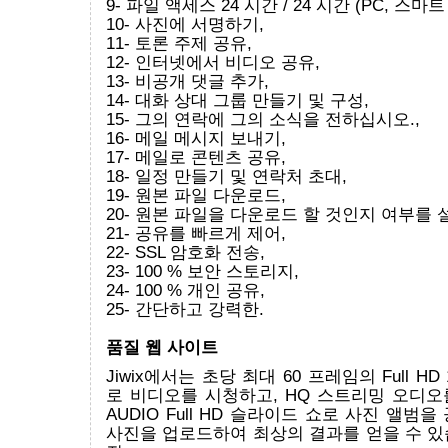
9- 파일 액세스 24 시간 / 24 시간 (PC, 스마트
10- 사진에 서명하기,
11- 토론 주제 공유,
12- 인터넷에서 비디오 공유,
13- 비공개 댓글 추가,
14- 대화 상대 그룹 만들기 및 구성,
15- 그의 연락에 그의 소식을 전하십시오.,
16- 메일 메시지 보내기,
17- 메일로 콘텐츠 공유,
18- 일정 만들기 및 연락처 초대,
19- 원본 파일 다운로드,
20- 원본 파일을 다운로드 할 것인지 여부를 
21- 공유를 빠르게 제어,
22- SSL 암호화 전송,
23- 100 % 보안 스토리지,
24- 100 % 개인 공유,
25- 간단하고 강력한.
품질 웹 사이트
Jiwix에서는 초당 최대 60 프레임의 Full H
로 비디오를 시청하고, HQ 스트리밍 오디오
AUDIO Full HD 슬라이드 쇼로 사진 앨범
사진을 업로드하여 최상의 결과를 얻을 수 있