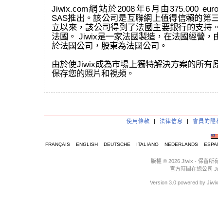
Jiwix.com網站於2008年6月由375.000 eur
SAS推出。該公司是互聯網上值得信賴的第三
立以來，該公司得到了法國主要銀行的支持
法國。 Jiwix是一家法國製造，在法國經營
於法國公司，股東為法國公司。
由於使Jiwix成為市場上獨特解決方案的所
保存您的照片和視頻。
使用條款
|
法律信息
|
會員的隱
FRANÇAIS
ENGLISH
DEUTSCHE
ITALIANO
NEDERLANDS
ESPA
版權 © 2026 Jiwix 
官方時間在總公司 Jiwix :
Version 3.0 powere