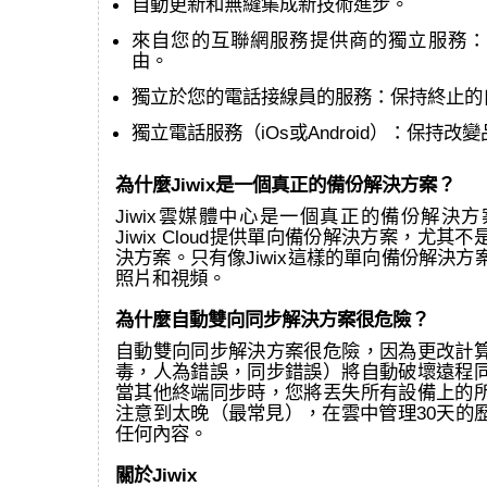
自動更新和無縫集成新技術進步。
來自您的互聯網服務提供商的獨立服務：
由。
獨立於您的電話接線員的服務：保持終止的
獨立電話服務（iOs或Android）：保持改
為什麼Jiwix是一個真正的備份解決方案？
Jiwix雲媒體中心是一個真正的備份解決方案
Jiwix Cloud提供單向備份解決方案，尤其
決方案。只有像Jiwix這樣的單向備份解決
照片和視頻。
為什麼自動雙向同步解決方案很危險？
自動雙向同步解決方案很危險，因為更改計
毒，人為錯誤，同步錯誤）將自動破壞遠程
當其他終端同步時，您將丟失所有設備上的
注意到太晚（最常見），在雲中管理30天的
任何內容。
關於Jiwix