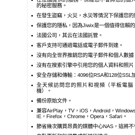
的秘密服務。
在發生盜竊，火災，水災等情況下保護您的照片和
保護您的隱私，因為Jiwix是一個值得信賴
法國公司，其云在法國託管。
客戶支持可通過電話或電子郵件到達。
沒有向全世界推銷您的電子郵件和個人數據
沒有在搜索引擎中引用您的個人資料和照片
安全存儲和傳輸：4096位RSA和128位SSL
全天候訪問您的照片和視頻（平板電腦
機）。
備份原始文件。
兼容AirPlay，TV，iOS，Android，Window
IE，Firefox，Chrome，Opera，Safari。
節省幾次購買昂貴的媒體中心NAS，這將不