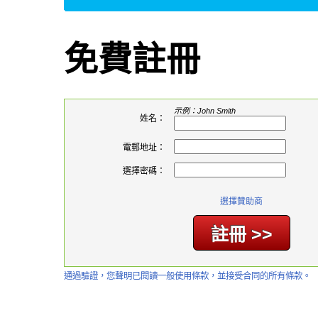
免費註冊
示例：John Smith
姓名：
電郵地址：
選擇密碼：
選擇贊助商
通過驗證，您聲明已閱讀一般使用條款，並接受合同的所有條款。