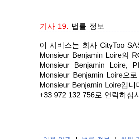
기사 19.
법률 정보
이 서비스는 회사 CityToo SA
Monsieur Benjamin Loir
Monsieur Benjamin Loire, P
Monsieur Benjamin L
Monsieur Benjamin Loire입
+33 972 132 756로 연락하십