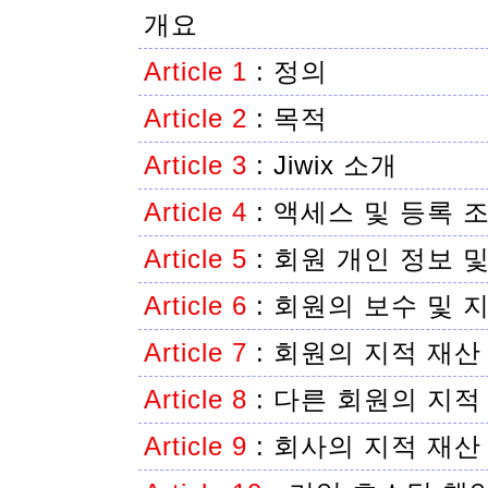
개요
Article 1
:
정의
Article 2
:
목적
Article 3
:
Jiwix 소개
Article 4
:
액세스 및 등록 
Article 5
:
회원 개인 정보 
Article 6
:
회원의 보수 및 
Article 7
:
회원의 지적 재산
Article 8
:
다른 회원의 지적
Article 9
:
회사의 지적 재산