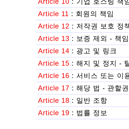
Article 10
:
기업 호스팅 책
Article 11
:
회원의 책임
Article 12
:
저작권 보호 정
Article 13
:
보증 제외 - 책
Article 14
:
광고 및 링크
Article 15
:
해지 및 정지 - 
Article 16
:
서비스 또는 이
Article 17
:
해당 법 - 관할권
Article 18
:
일반 조항
Article 19
:
법률 정보