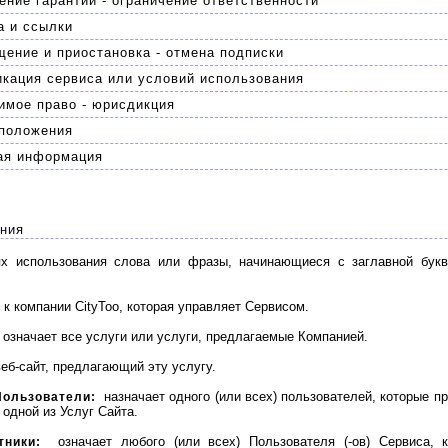
ние гарантий - ограничение ответственности
а и ссылки
ение и приостановка - отмена подписки
кация сервиса или условий использования
имое право - юрисдикция
положения
ая информация
ния
ях использования слова или фразы, начинающиеся с заглавной бук
к компании CityToo, которая управляет Сервисом.
означает все услуги или услуги, предлагаемые Компанией.
еб-сайт, предлагающий эту услугу.
назначает одного (или всех) пользователей, которые п
Пользователи:
одной из Услуг Сайта.
означает любого (или всех) Пользователя (-ов) Сервиса, 
тники: