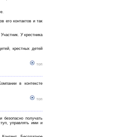
е.
ов его контактов и так
 Участник. У крестника
етей, крестных детей
топ
омпании в контексте
топ
 и безопасно получать
туп, управлять ими и
 Контент. Бесплатное