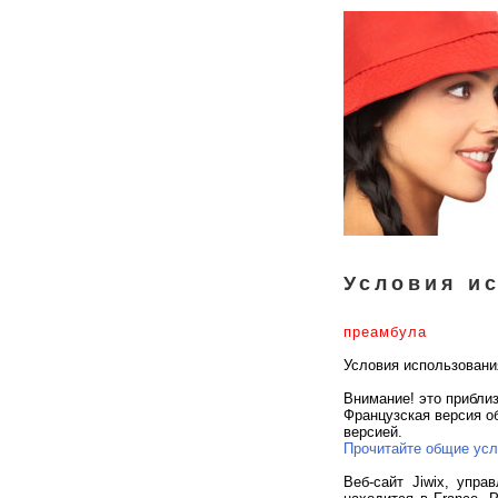
Условия и
преамбула
Условия использования
Внимание! это прибли
Французская версия о
версией.
Прочитайте общие усл
Веб-сайт Jiwix, упр