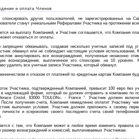
дение и оплата Членов
понсировать других пользователей, не зарегистрированных на Са
ьзователи станут уникальными Рефералами Участника на протяжении все
тся на выплату Компанией, и Участник соглашается, что Компания пла
может отказаться от оплаты.
 запрещено обманывать, создавая несколько учетных записей под уг
астник обманул или не соблюдает настоящие условия использования, 
числом аннулировать все вознаграждения, полученные незаконно этим
ее вознаграждение, выплаченное его спонсорам. на 10 уровнях. 
аво удалить все учетные записи Участника, который обманул.
нничеством и отказом от платежей по кредитным картам Компания буд
ток Участника, подтвержденный Компанией, превысит 100 евро без уч
в надлежащей форме, который он должен отправить в компанию по по
e Horace Cristol, 83000 TOULON». - France ". Участник должен вклю
После получения счета, Компания немедленно оплатит Участнику чек
астник выполнил условия. Участник должен приложить к своему перв
я личности и ксерокопию своего последнего счета своей телефонной
.
ется с тем, что Компания может в любое время изменить правила си
же размер вознаграждений и комиссий, выплачиваемых Участникам.