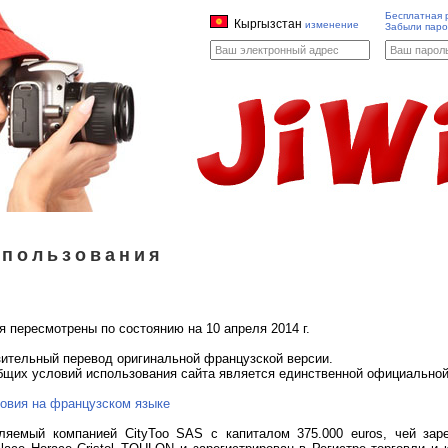
Бесплатная 
Кыргызстан
изменение
Забыли паро
спользования
 пересмотрены по состоянию на 10 апреля 2014 г.
зительный перевод оригинальной французской версии.
бщих условий использования сайта является единственной официально
овия на французском языке
авляемый компанией CityToo SAS с капиталом 375.000 euros, чей зар