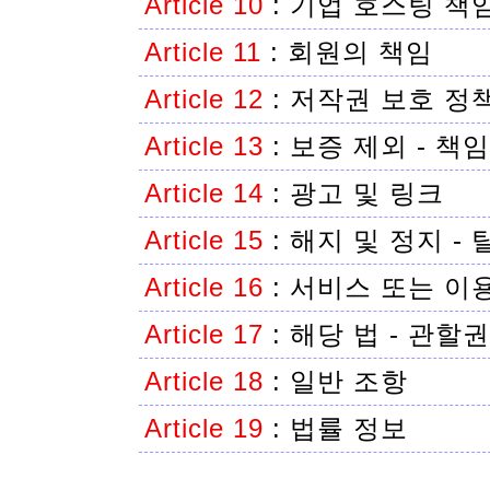
Article 10
:
기업 호스팅 책
Article 11
:
회원의 책임
Article 12
:
저작권 보호 정
Article 13
:
보증 제외 - 책
Article 14
:
광고 및 링크
Article 15
:
해지 및 정지 - 
Article 16
:
서비스 또는 이
Article 17
:
해당 법 - 관할권
Article 18
:
일반 조항
Article 19
:
법률 정보