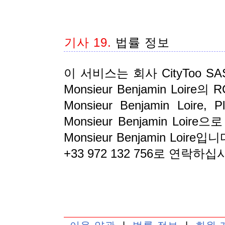
기사 19.
법률 정보
이 서비스는 회사 CityToo SA
Monsieur Benjamin Loir
Monsieur Benjamin Loire, P
Monsieur Benjamin L
Monsieur Benjamin Loire입
+33 972 132 756로 연락하십