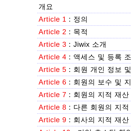
개요
Article 1
:
정의
Article 2
:
목적
Article 3
:
Jiwix 소개
Article 4
:
액세스 및 등록 
Article 5
:
회원 개인 정보 
Article 6
:
회원의 보수 및 
Article 7
:
회원의 지적 재산
Article 8
:
다른 회원의 지적
Article 9
:
회사의 지적 재산