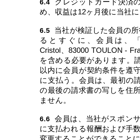
クレジットカード決済の
6.4
め、収益は12ヶ月後に当社
当社が検証した会員の所得
6.5
るとすぐに、会員は、「CityToo B
Cristol、83000 TOULO
を含める必要があります。請
以内に会員が契約条件を遵
に支払う。会員は、最初の
の最後の請求書の写しを住
ません。
会員は、当社がスポンサ
6.6
に支払われる報酬および手
変更することができること