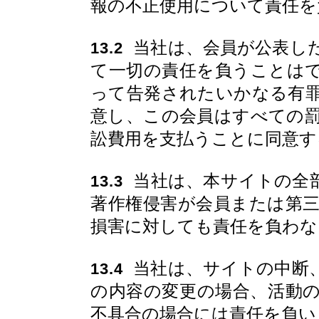
報の不正使用について責任を
当社は、会員が公表し
13.2
て一切の責任を負うことは
って告発されたいかなる有
意し、この会員はすべての
訟費用を支払うことに同意す
当社は、本サイトの全
13.3
著作権侵害が会員または第
損害に対しても責任を負わな
当社は、サイトの中断
13.4
の内容の変更の場合、活動
不具合の場合には責任を負い