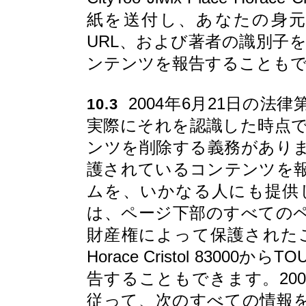
紙を送付し、あなたの身
URL、および著者の識別子
ンテンツを報告することも
2004年6月21日の法律
10.3
実際にそれを認識した時点
ンツを削除する義務があり
護されているコンテンツを
ムを、いかなる人にも提供
は、ページ下部のすべての
財産権によって保護されたこのコンテ
Horace Cristol 830
告することもできます。2004
従って、次のすべての情報を