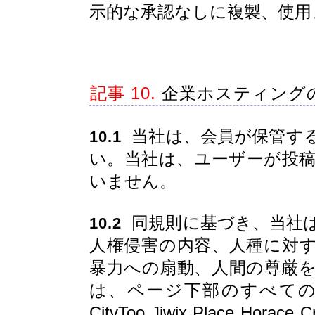
示的な承認なしに複製、使用
記事 10.
企業ホスティング
当社は、会員が保管す
10.1
い。当社は、ユーザーが投
いません。
同規則に基づき、当社
10.2
人権侵害の内容、人種に対
暴力への扇動、人間の尊厳
は、ページ下部のすべて
CityToo Jiwix Place Hor