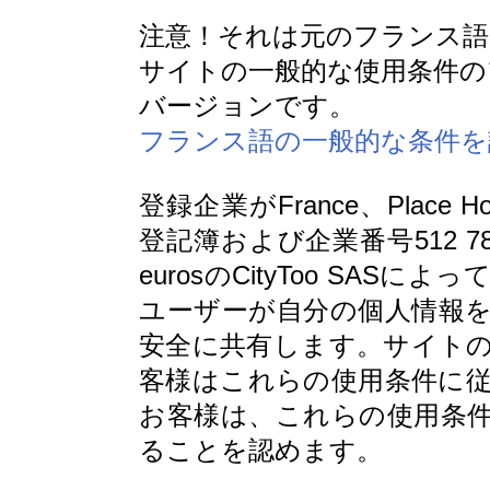
注意！それは元のフランス語
サイトの一般的な使用条件の
バージョンです。
フランス語の一般的な条件を
登録企業がFrance、Place H
登記簿および企業番号512 78
eurosのCityToo SASに
ユーザーが自分の個人情報
安全に共有します。サイト
客様はこれらの使用条件に
お客様は、これらの使用条
ることを認めます。