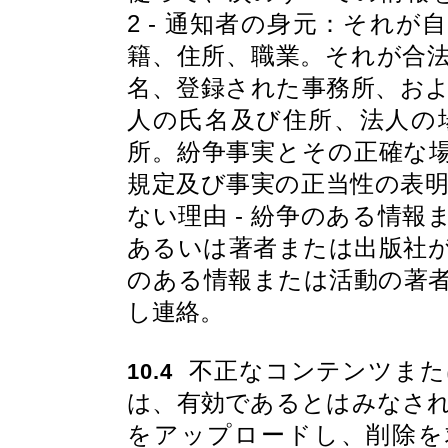
2 - 通知者の身元：それ
籍、住所、職業。それが合
名、登録された事務所、およ
人の氏名及び住所、法人の
所。紛争事実とその正確な場
規定及び事実の正当性の表
ない理由 - 紛争のある情
あるいは著者または出版社
のある情報または活動の著
し連絡。
不正なコンテンツまた
10.4
は、有効であるとはみなさ
をアップロードし、削除を