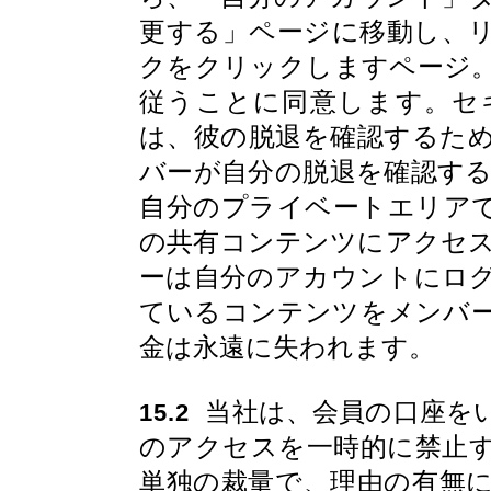
更する」ページに移動し、
クをクリックしますページ
従うことに同意します。セ
は、彼の脱退を確認するた
バーが自分の脱退を確認す
自分のプライベートエリア
の共有コンテンツにアクセ
ーは自分のアカウントにロ
ているコンテンツをメンバ
金は永遠に失われます。
当社は、会員の口座を
15.2
のアクセスを一時的に禁止
単独の裁量で、理由の有無