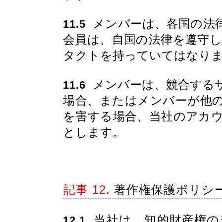
メンバーは、各国の法
11.5
会員は、自国の法律を遵守
タクトを持っていてはなり
メンバーは、競合する
11.6
場合、またはメンバーが他
を害する場合、当社のアカ
とします。
記事 12.
著作権保護ポリシ
当社は、知的財産権の
12.1