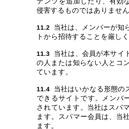
テンツを追加したり、有効
侵害するものではありませ
当社は、メンバーが知
11.2
トから招待することを厳し
当社は、会員が本サイ
11.3
の人または知らない人とコ
ています。
当社はいかなる形態の
11.4
できるサイトです。メンバ
されています。当社はスパ
ます。スパマー会員は、当
ます。