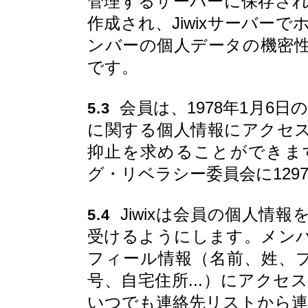
管理するサーバーに保存さ
作成され、Jiwixサーバー
ンバーの個人データの機密性を
です。
会員は、1978年1月6日
5.3
に関する個人情報にアクセ
抑止を求めることができま
グ・リベラシー委員会に129
Jiwixは会員の個人情
5.4
受けるようにします。メン
フィール情報（名前、姓、
号、自宅住所...）にアク
いつでも連絡先リストから連