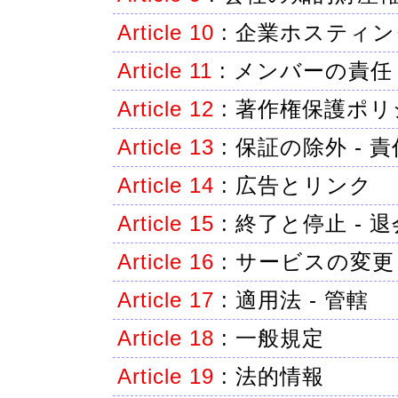
Article 10
:
企業ホスティン
Article 11
:
メンバーの責任
Article 12
:
著作権保護ポリ
Article 13
:
保証の除外 - 
Article 14
:
広告とリンク
Article 15
:
終了と停止 - 退
Article 16
:
サービスの変更
Article 17
:
適用法 - 管轄
Article 18
:
一般規定
Article 19
:
法的情報