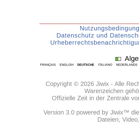
Nutzungsbedingun
Datenschutz und Datenschu
Urheberrechtsbenachrichtigu
Alge
FRANÇAIS
ENGLISH
DEUTSCHE
ITALIANO
NEDERLANDS
Copyright © 2026 Jiwix - Alle Re
Warenzeichen gehör
Offizielle Zeit in der Zentrale
Version 3.0 powered by Jiwix™ die
Dateien, Video