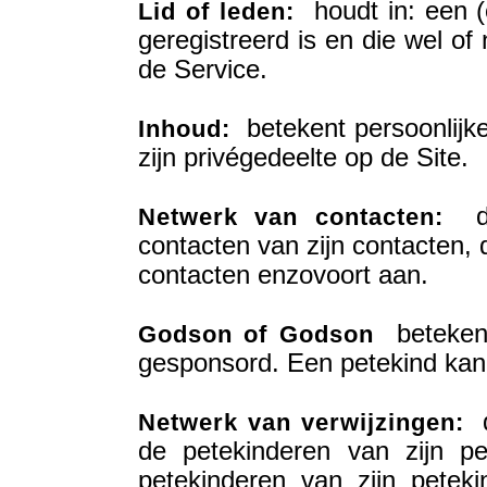
houdt in: een (o
Lid of leden:
geregistreerd is en die wel of
de Service.
betekent persoonlijk
Inhoud:
zijn privégedeelte op de Site.
dui
Netwerk van contacten:
contacten van zijn contacten, 
contacten enzovoort aan.
betekent 
Godson of Godson
gesponsord. Een petekind ka
d
Netwerk van verwijzingen:
de petekinderen van zijn p
petekinderen van zijn petek