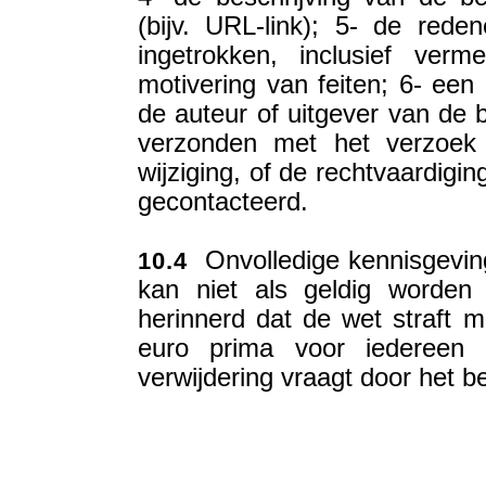
(bijv. URL-link); 5- de re
ingetrokken, inclusief verm
motivering van feiten; 6- een
de auteur of uitgever van de b
verzonden met het verzoek 
wijziging, of de rechtvaardigin
gecontacteerd.
Onvolledige kennisgeving
10.4
kan niet als geldig worden
herinnerd dat de wet straft 
euro prima voor iedereen 
verwijdering vraagt door het be