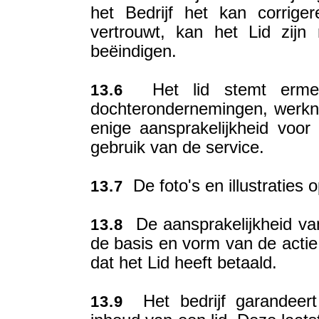
het Bedrijf het kan corrige
vertrouwt, kan het Lid zijn
beëindigen.
Het lid stemt ermee 
13.6
dochterondernemingen, werkne
enige aansprakelijkheid voor
gebruik van de service.
De foto's en illustraties o
13.7
De aansprakelijkheid van
13.8
de basis en vorm van de actie, 
dat het Lid heeft betaald.
Het bedrijf garandeert
13.9