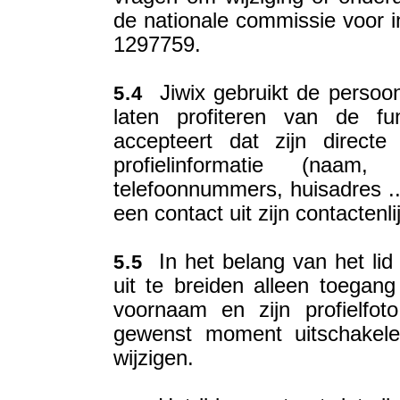
de nationale commissie voor 
1297759.
Jiwix gebruikt de persoon
5.4
laten profiteren van de fun
accepteert dat zijn direct
profielinformatie (naam, 
telefoonnummers, huisadres ..
een contact uit zijn contactenli
In het belang van het lid
5.5
uit te breiden alleen toegang 
voornaam en zijn profielfot
gewenst moment uitschakele
wijzigen.