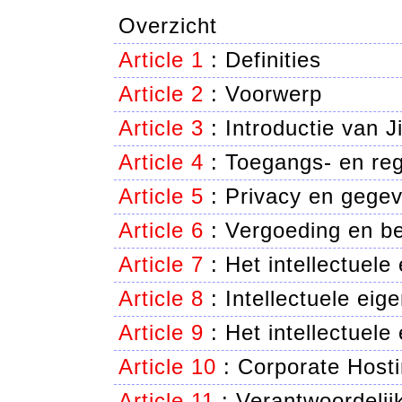
Overzicht
Article 1
:
Definities
Article 2
:
Voorwerp
Article 3
:
Introductie van J
Article 4
:
Toegangs- en reg
Article 5
:
Privacy en gegev
Article 6
:
Vergoeding en be
Article 7
:
Het intellectuele
Article 8
:
Intellectuele ei
Article 9
:
Het intellectuele
Article 10
:
Corporate Hosti
Article 11
:
Verantwoordelij