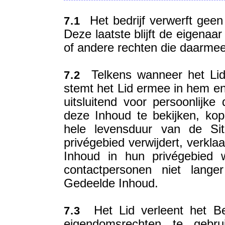
Het bedrijf verwerft geen
7.1
Deze laatste blijft de eigenaa
of andere rechten die daarmee
Telkens wanneer het Lid 
7.2
stemt het Lid ermee in hem en
uitsluitend voor persoonlijke
deze Inhoud te bekijken, kop
hele levensduur van de Si
privégebied verwijdert, verkla
Inhoud in hun privégebied 
contactpersonen niet lange
Gedeelde Inhoud.
Het Lid verleent het Bedr
7.3
eigendomsrechten te gebru