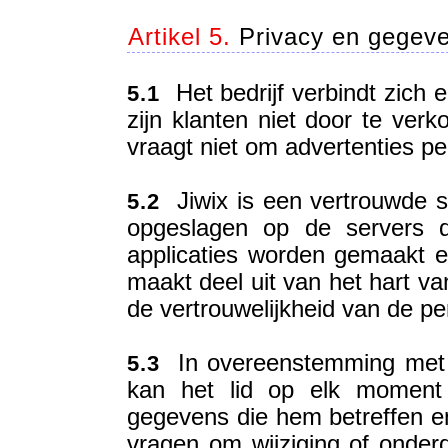
Artikel 5.
Privacy en gegeve
Het bedrijf verbindt zich e
5.1
zijn klanten niet door te verk
vraagt niet om advertenties per
Jiwix is een vertrouwde s
5.2
opgeslagen op de servers d
applicaties worden gemaakt en
maakt deel uit van het hart va
de vertrouwelijkheid van de pe
In overeenstemming met d
5.3
kan het lid op elk moment 
gegevens die hem betreffen en
vragen om wijziging of onderdr