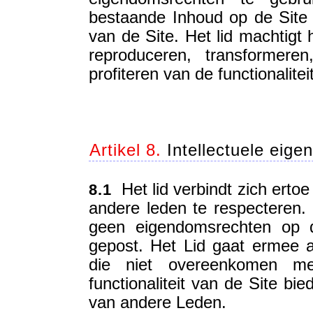
bestaande Inhoud op de Site o
van de Site. Het lid machtigt 
reproduceren, transformer
profiteren van de functionalitei
Artikel 8.
Intellectuele eig
Het lid verbindt zich ertoe
8.1
andere leden te respecteren.
geen eigendomsrechten op d
gepost. Het Lid gaat ermee 
die niet overeenkomen m
functionaliteit van de Site bi
van andere Leden.