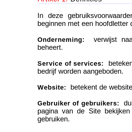
In deze gebruiksvoorwaarde
beginnen met een hoofdletter 
verwijst naar
Onderneming:
beheert.
betekent
Service of services:
bedrijf worden aangeboden.
betekent de website 
Website:
duid
Gebruiker of gebruikers:
pagina van de Site bekijke
gebruiken.