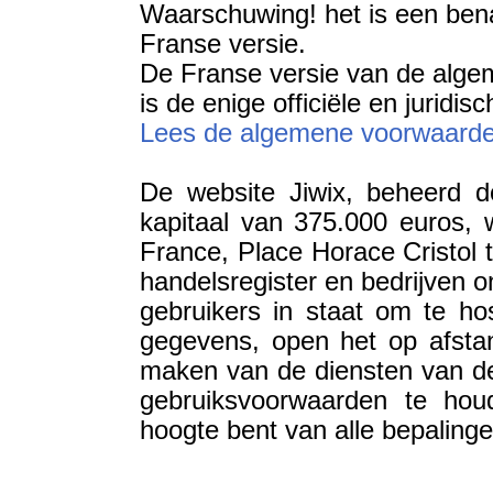
Waarschuwing! het is een bena
Franse versie.
De Franse versie van de alge
is de enige officiële en juridisc
Lees de algemene voorwaarden
De website Jiwix, beheerd d
kapitaal van 375.000 euros, 
France, Place Horace Cristol 
handelsregister en bedrijven 
gebruikers in staat om te hos
gegevens, open het op afstan
maken van de diensten van de
gebruiksvoorwaarden te hou
hoogte bent van alle bepalin