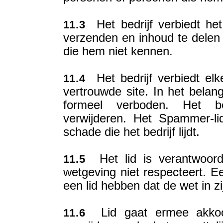
Het bedrijf verbiedt het 
11.3
verzenden en inhoud te dele
die hem niet kennen.
Het bedrijf verbiedt el
11.4
vertrouwde site. In het bela
formeel verboden. Het b
verwijderen. Het Spammer-li
schade die het bedrijf lijdt.
Het lid is verantwoorde
11.5
wetgeving niet respecteert. Ee
een lid hebben dat de wet in zi
Lid gaat ermee akkoord
11.6