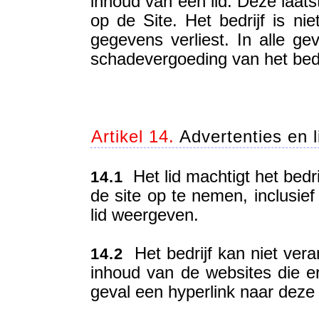
inhoud van een lid. Deze laat
op de Site. Het bedrijf is nie
gegevens verliest. In alle gev
schadevergoeding van het bedri
Artikel 14.
Advertenties en l
Het lid machtigt het bedri
14.1
de site op te nemen, inclusief
lid weergeven.
Het bedrijf kan niet ver
14.2
inhoud van de websites die er 
geval een hyperlink naar deze 