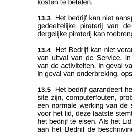
kosten te betalen.
Het bedrijf kan niet aans
13.3
gedeeltelijke piraterij van 
dergelijke piraterij kan toebren
Het Bedrijf kan niet vera
13.4
van uitval van de Service, in
van de activiteiten, in geval 
in geval van onderbreking, opsc
Het bedrijf garandeert he
13.5
site zijn, computerfouten, p
een normale werking van de 
voor het lid, deze laatste st
het bedrijf te eisen. Als het 
aan het Bedrijf de beschrijv