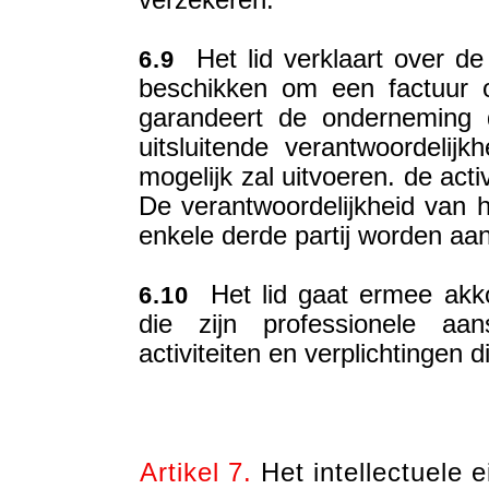
verzekeren.
Het lid verklaart over de 
6.9
beschikken om een factuur op
garandeert de onderneming d
uitsluitende verantwoordelijk
mogelijk zal uitvoeren. de activ
De verantwoordelijkheid van he
enkele derde partij worden aa
Het lid gaat ermee akko
6.10
die zijn professionele aan
activiteiten en verplichtingen di
Artikel 7.
Het intellectuele 