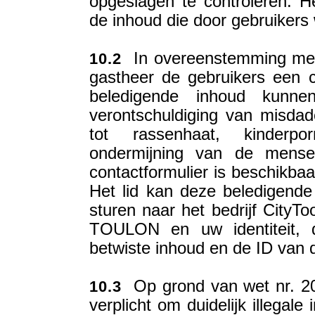
opgeslagen te controleren. Het
de inhoud die door gebruikers 
In overeenstemming met de
10.2
gastheer de gebruikers een c
beledigende inhoud kunn
verontschuldiging van misdad
tot rassenhaat, kinderpo
ondermijning van de mensel
contactformulier is beschikbaa
Het lid kan deze beledigende
sturen naar het bedrijf CityTo
TOULON en uw identiteit, 
betwiste inhoud en de ID van 
Op grond van wet nr. 200
10.3
verplicht om duidelijk illegal