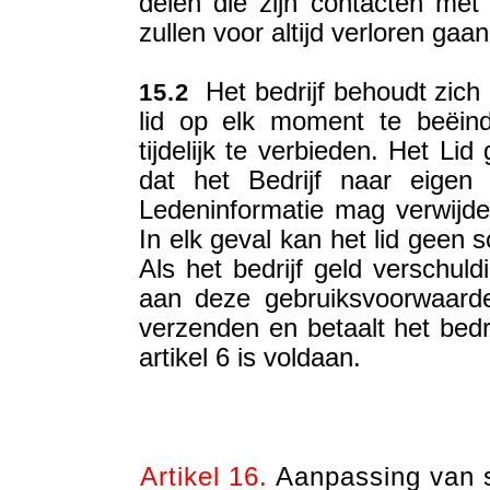
delen die zijn contacten me
zullen voor altijd verloren gaan
Het bedrijf behoudt zich 
15.2
lid op elk moment te beëind
tijdelijk te verbieden. Het Li
dat het Bedrijf naar eigen
Ledeninformatie mag verwijde
In elk geval kan het lid geen 
Als het bedrijf geld verschuld
aan deze gebruiksvoorwaarde
verzenden en betaalt het bedr
artikel 6 is voldaan.
Artikel 16.
Aanpassing van s