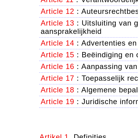
Article 12
:
Auteursrechtbe
Article 13
:
Uitsluiting van 
aansprakelijkheid
Article 14
:
Advertenties en 
Article 15
:
Beëindiging en 
Article 16
:
Aanpassing van
Article 17
:
Toepasselijk rech
Article 18
:
Algemene bepal
Article 19
:
Juridische infor
Artikel 1.
Definities