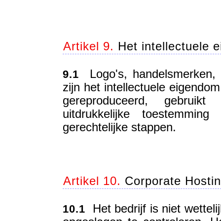
Artikel 9.
Het intellectuele 
Logo's, handelsmerken, t
9.1
zijn het intellectuele eigendo
gereproduceerd, gebruik
uitdrukkelijke toestemmin
gerechtelijke stappen.
Artikel 10.
Corporate Hostin
Het bedrijf is niet wetteli
10.1