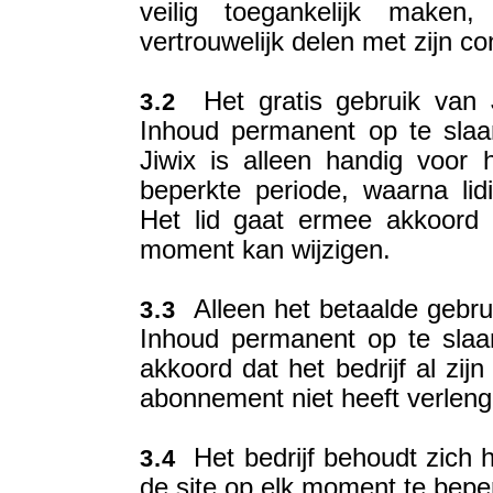
veilig toegankelijk make
vertrouwelijk delen met zijn co
Het gratis gebruik van J
3.2
Inhoud permanent op te slaa
Jiwix is alleen handig voor
beperkte periode, waarna lid
Het lid gaat ermee akkoord d
moment kan wijzigen.
Alleen het betaalde gebru
3.3
Inhoud permanent op te slaa
akkoord dat het bedrijf al zijn
abonnement niet heeft verleng
Het bedrijf behoudt zich he
3.4
de site op elk moment te beper