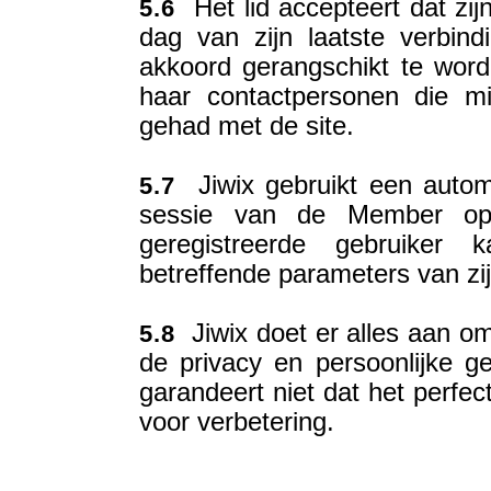
Het lid accepteert dat zij
5.6
dag van zijn laatste verbin
akkoord gerangschikt te word
haar contactpersonen die m
gehad met de site.
Jiwix gebruikt een autom
5.7
sessie van de Member op 
geregistreerde gebruiker
betreffende parameters van zi
Jiwix doet er alles aan om
5.8
de privacy en persoonlijke ge
garandeert niet dat het perfec
voor verbetering.