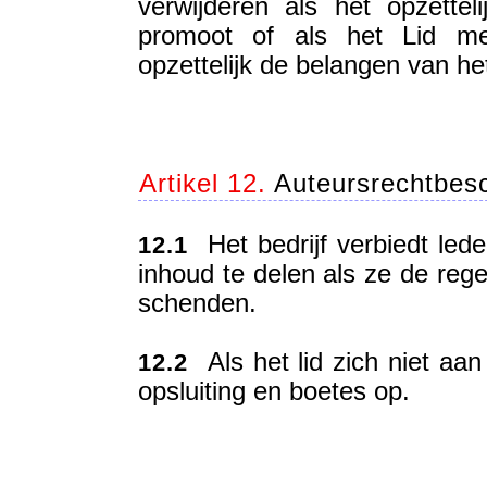
verwijderen als het opzettel
promoot of als het Lid m
opzettelijk de belangen van he
Artikel 12.
Auteursrechtbes
Het bedrijf verbiedt led
12.1
inhoud te delen als ze de rege
schenden.
Als het lid zich niet aan 
12.2
opsluiting en boetes op.