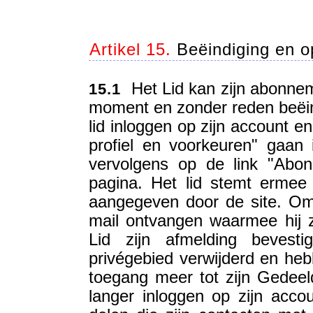
Artikel 15.
Beëindiging en o
Het Lid kan zijn abonnem
15.1
moment en zonder reden beëind
lid inloggen op zijn account e
profiel en voorkeuren" gaan 
vervolgens op de link "Abo
pagina. Het lid stemt ermee
aangegeven door de site. Om 
mail ontvangen waarmee hij z
Lid zijn afmelding bevesti
privégebied verwijderd en heb
toegang meer tot zijn Gedeel
langer inloggen op zijn accou