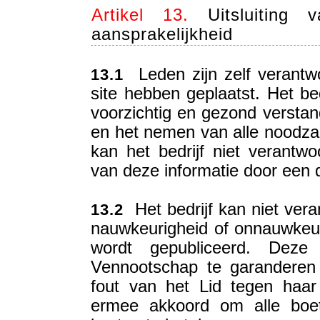
Artikel 13.
Uitsluiting 
aansprakelijkheid
Leden zijn zelf verantwo
13.1
site hebben geplaatst. Het be
voorzichtig en gezond verstand
en het nemen van alle noodza
kan het bedrijf niet verantwo
van deze informatie door een de
Het bedrijf kan niet ver
13.2
nauwkeurigheid of onnauwkeur
wordt gepubliceerd. Dez
Vennootschap te garanderen 
fout van het Lid tegen haa
ermee akkoord om alle boete