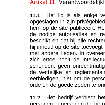
Artikel 11.
Verantwoordelijk
Het lid is als enige ve
11.1
opgeslagen in zijn privégebie
hem op de site publiceert. Het
de nodige autorisaties en r
beschikt en dat hij alle recht
hij inhoud op de site toevoeg
met andere Leden. In overeen
zich ertoe nooit de intellec
schenden, geen onrechtmatig
de wettelijke en reglementai
eerbiedigen, niet om de pers
orde en de goede zeden te on
Het bedrijf verbiedt het
11.2
personen of personen die hem 