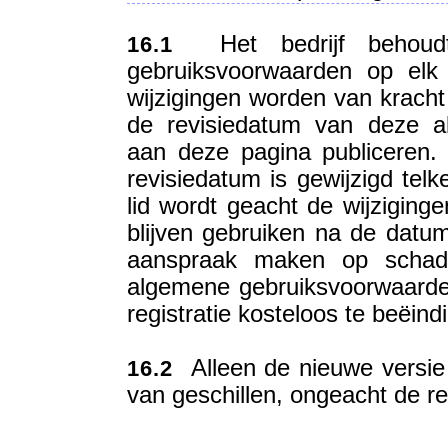
Het bedrijf behoudt
16.1
gebruiksvoorwaarden op elk
wijzigingen worden van kracht 
de revisiedatum van deze a
aan deze pagina publiceren. 
revisiedatum is gewijzigd tel
lid wordt geacht de wijziging
blijven gebruiken na de datum
aanspraak maken op schade
algemene gebruiksvoorwaarden z
registratie kosteloos te beëind
Alleen de nieuwe versie i
16.2
van geschillen, ongeacht de r