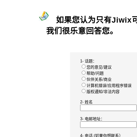
如果您认为只有Jiwi
我们很乐意回答您。
1- 话题：
您的意见/建议
帮助/问题
伙伴关系/商业
计算机错误/应用程序错误
版权通知/非法内容
2- 姓名
3- 电邮地址：
4- 电话:(如果你想联系）