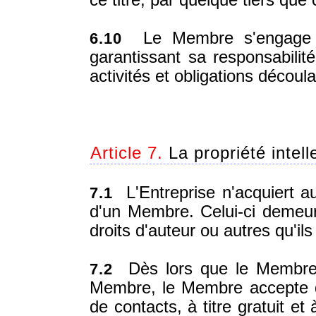
ce titre, par quelque tiers que 
Le Membre s'engage à 
6.10
garantissant sa responsabilité
activités et obligations découl
Article 7.
La propriété intel
L'Entreprise n'acquiert au
7.1
d'un Membre. Celui-ci demeur
droits d'auteur ou autres qu'ils
Dès lors que le Membre 
7.2
Membre, le Membre accepte d
de contacts, à titre gratuit e