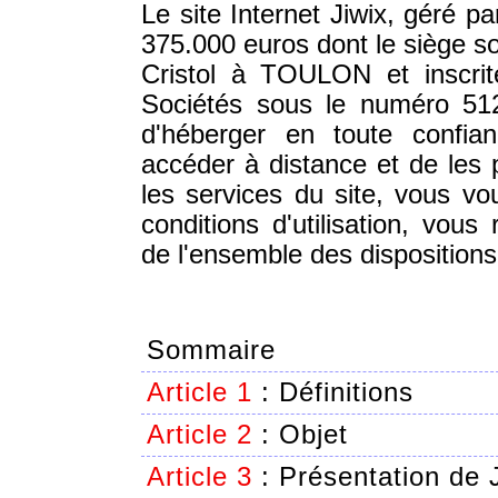
Le site Internet Jiwix, géré p
375.000 euros dont le siège so
Cristol à TOULON et inscri
Sociétés sous le numéro 512
d'héberger en toute confia
accéder à distance et de les p
les services du site, vous v
conditions d'utilisation, vou
de l'ensemble des dispositions 
Sommaire
Article 1
:
Définitions
Article 2
:
Objet
Article 3
:
Présentation de 