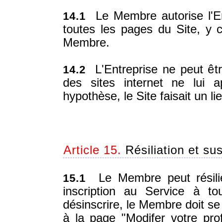
Le Membre autorise l'Entr
14.1
toutes les pages du Site, y c
Membre.
L'Entreprise ne peut êt
14.2
des sites internet ne lui 
hypothèse, le Site faisait un li
Article 15.
Résiliation et su
Le Membre peut résilier
15.1
inscription au Service à t
désinscrire, le Membre doit s
à la page "Modifer votre prof