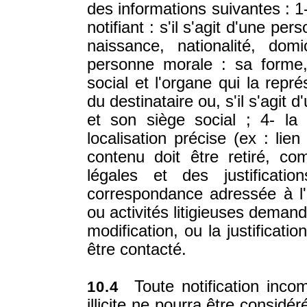
des informations suivantes : 1- 
notifiant : s'il s'agit d'une 
naissance, nationalité, domi
personne morale : sa forme,
social et l'organe qui la repr
du destinataire ou, s'il s'agi
et son siège social ; 4- la d
localisation précise (ex : lie
contenu doit être retiré, co
légales et des justificat
correspondance adressée à l'a
ou activités litigieuses demanda
modification, ou la justificati
être contacté.
Toute notification incom
10.4
illicite ne pourra être considé