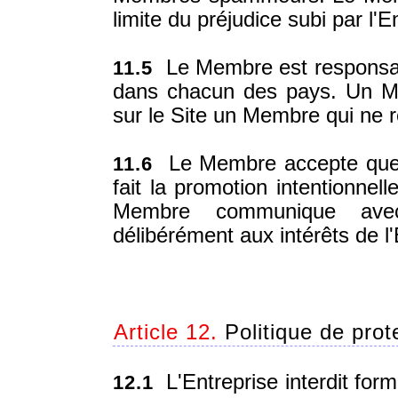
limite du préjudice subi par l'E
Le Membre est responsable
11.5
dans chacun des pays. Un Me
sur le Site un Membre qui ne r
Le Membre accepte que l
11.6
fait la promotion intentionnel
Membre communique avec
délibérément aux intérêts de l'
Article 12.
Politique de prot
L'Entreprise interdit for
12.1