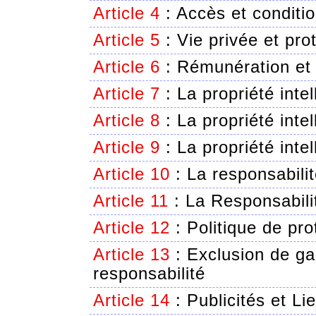
Article 4
:
Accès et conditio
Article 5
:
Vie privée et pr
Article 6
:
Rémunération et
Article 7
:
La propriété inte
Article 8
:
La propriété inte
Article 9
:
La propriété intel
Article 10
:
La responsabilit
Article 11
:
La Responsabil
Article 12
:
Politique de pro
Article 13
:
Exclusion de gar
responsabilité
Article 14
:
Publicités et Li