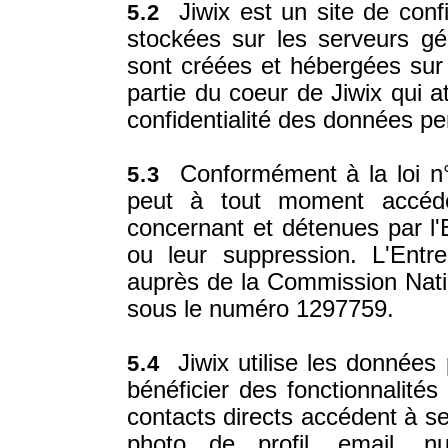
Jiwix est un site de conf
5.2
stockées sur les serveurs gér
sont créées et hébergées sur l
partie du coeur de Jiwix qui a
confidentialité des données p
Conformément à la loi n°
5.3
peut à tout moment accéder
concernant et détenues par l'
ou leur suppression. L'Entrep
auprès de la Commission Natio
sous le numéro 1297759.
Jiwix utilise les données 
5.4
bénéficier des fonctionnalit
contacts directs accédent à se
photo de profil, email, 