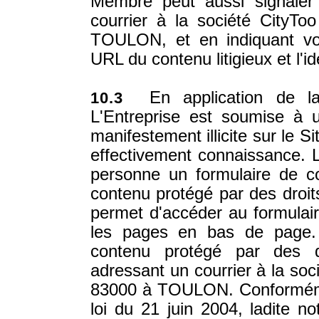
Membre peut aussi signaler
courrier à la société CityTo
TOULON, et en indiquant votre
URL du contenu litigieux et l'ide
En application de la 
10.3
L'Entreprise est soumise à u
manifestement illicite sur le S
effectivement connaissance. L
personne un formulaire de co
contenu protégé par des droits 
permet d'accéder au formulair
les pages en bas de page.
contenu protégé par des dr
adressant un courrier à la soc
83000 à TOULON. Conformément
loi du 21 juin 2004, ladite no