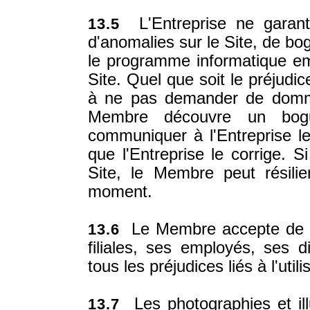
L'Entreprise ne garanti
13.5
d'anomalies sur le Site, de b
le programme informatique e
Site. Quel que soit le préjudi
à ne pas demander de dommag
Membre découvre un bogu
communiquer à l'Entreprise le
que l'Entreprise le corrige. 
Site, le Membre peut résilie
moment.
Le Membre accepte de dé
13.6
filiales, ses employés, ses d
tous les préjudices liés à l'util
Les photographies et illu
13.7