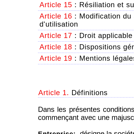
Article 15
:
Résiliation et s
Article 16
:
Modification du
d'utilisation
Article 17
:
Droit applicable 
Article 18
:
Dispositions gé
Article 19
:
Mentions légale
Article 1.
Définitions
Dans les présentes conditions 
commençant avec une majuscule
désigne la société
Entreprise: