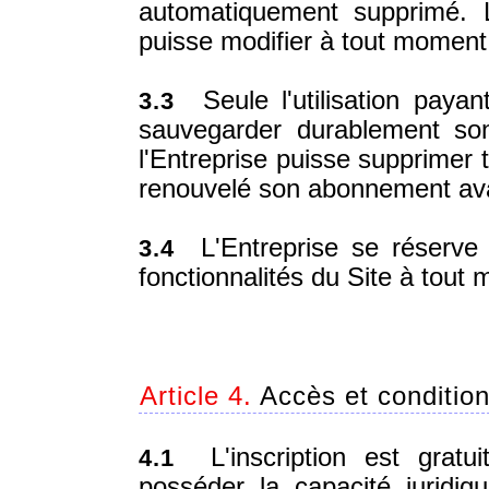
automatiquement supprimé. 
puisse modifier à tout moment 
Seule l'utilisation paya
3.3
sauvegarder durablement s
l'Entreprise puisse supprimer
renouvelé son abonnement avant
L'Entreprise se réserve l
3.4
fonctionnalités du Site à tout
Article 4.
Accès et conditions
L'inscription est gratu
4.1
posséder la capacité juridiq