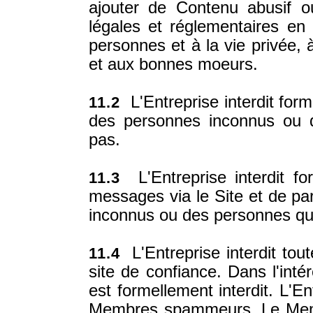
ajouter de Contenu abusif ou 
légales et réglementaires en 
personnes et à la vie privée, à
et aux bonnes moeurs.
L'Entreprise interdit form
11.2
des personnes inconnus ou 
pas.
L'Entreprise interdit f
11.3
messages via le Site et de p
inconnus ou des personnes qui
L'Entreprise interdit tou
11.4
site de confiance. Dans l'int
est formellement interdit. L'E
Membres spammeurs. Le Mem