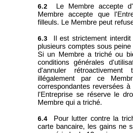
Le Membre accepte d'êtr
6.2
Membre accepte que l'Entre
filleuls. Le Membre peut refus
Il est strictement interdi
6.3
plusieurs comptes sous peine d
Si un Membre a triché ou bie
conditions générales d'utilisa
d'annuler rétroactivement
illégalement par ce Membr
correspondantes reversées à 
l'Entreprise se réserve le d
Membre qui a triché.
Pour lutter contre la tric
6.4
carte bancaire, les gains ne s