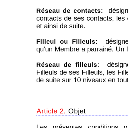
désigne
Réseau de contacts:
contacts de ses contacts, les
et ainsi de suite.
désigne 
Filleul ou Filleuls:
qu'un Membre a parrainé. Un fil
désigne 
Réseau de filleuls:
Filleuls de ses Filleuls, les Fil
de suite sur 10 niveaux en tout
Article 2.
Objet
Les présentes conditions gén