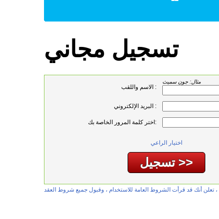
تسجيل مجاني
مثال: جون سميث
الاسم واللقب :
البريد الإلكتروني :
اختر كلمة المرور الخاصة بك:
اختيار الراعي