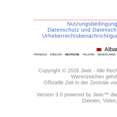
Nutzungsbedingun
Datenschutz und Datenschu
Urheberrechtsbenachrichtigu
Alba
FRANÇAIS
ENGLISH
DEUTSCHE
ITALIANO
NEDERLANDS
Copyright © 2026 Jiwix - Alle Re
Warenzeichen gehör
Offizielle Zeit in der Zentrale
Version 3.0 powered by Jiwix™ die
Dateien, Video